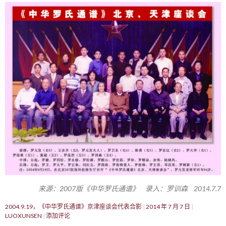
来源：2007版《中华罗氏通谱》 录入：罗训森 2014.7.7
2004.9.19，《中华罗氏通谱》京津座谈会代表合影
2014 年 7 月 7 日
LUOXUNSEN
添加评论