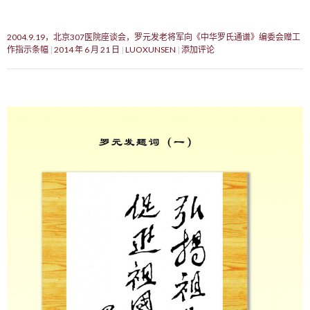
2004.9.19，北京307医院座谈会，罗元发老将军向《中华罗氏通谱》编委会赠工
作指示条幅
2014 年 6 月 21 日
LUOXUNSEN
添加评论