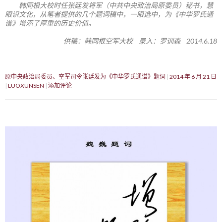
韩同根大校时任张廷发将军（中共中央政治局原委员）秘书，慧
眼识文化，从笔者提供的几个题词稿中，一眼选中，为《中华罗氏通
谱》增添了厚重的历史价值。
供稿：韩同根空军大校 录入：罗训森 2014.6.18
原中央政治局委员、空军司令张廷发为《中华罗氏通谱》题词
2014 年 6 月 21 日
LUOXUNSEN
添加评论