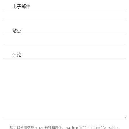
电子邮件
站点
评论
您可以使用这些
HTML
标签和属性：
<a href="" title=""> <abbr