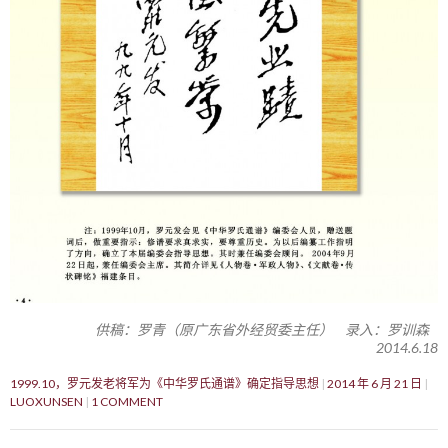
供稿：罗青（原广东省外经贸委主任） 录入：罗训森
2014.6.18
1999.10，罗元发老将军为《中华罗氏通谱》确定指导思想
2014 年 6 月 21 日
LUOXUNSEN
1 COMMENT