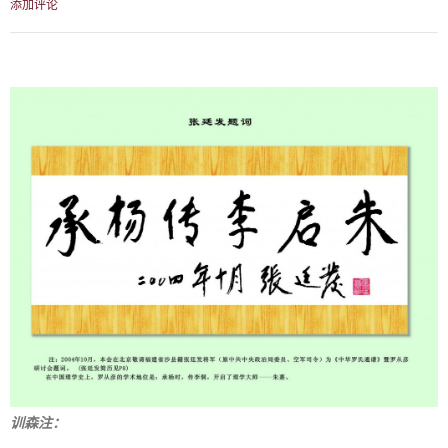
添加评论
训森注：