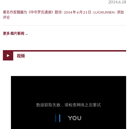
2014.6.18
著名作家魏巍为《中华罗氏通谱》题词
2014 年 6 月 21 日
LUOXUNSEN
添加
评论
更多 图片新闻
→
视频