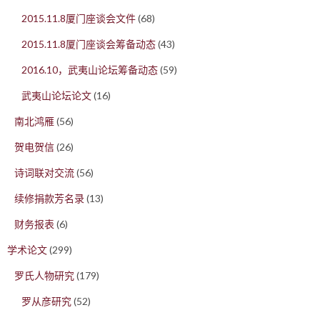
2015.11.8厦门座谈会文件
(68)
2015.11.8厦门座谈会筹备动态
(43)
2016.10，武夷山论坛筹备动态
(59)
武夷山论坛论文
(16)
南北鸿雁
(56)
贺电贺信
(26)
诗词联对交流
(56)
续修捐款芳名录
(13)
财务报表
(6)
学术论文
(299)
罗氏人物研究
(179)
罗从彦研究
(52)