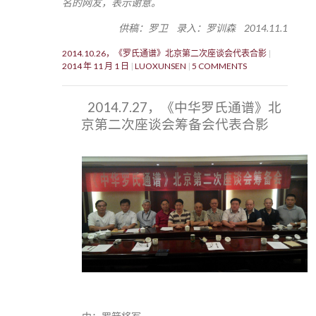
名的网友，表示谢意。
供稿：罗卫 录入：罗训森 2014.11.1
2014.10.26，《罗氏通谱》北京第二次座谈会代表合影
2014 年 11 月 1 日
LUOXUNSEN
5 COMMENTS
2014.7.27，《中华罗氏通谱》北
京第二次座谈会筹备会代表合影