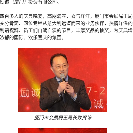
励诚
（厦门）
投资有限公司。
四百多人的庆典晚宴，高朋满座，喜气洋洋，厦门市会展局王局
充分肯定、四位专程从意大利远道而来的业务伙伴，热情洋溢的
利语祝辞、员工们自编自演的节目，丰厚奖品的抽奖，为庆典增
浓郁的国际、欢乐喜庆的氛围。
厦门市会展局王局长致贺辞