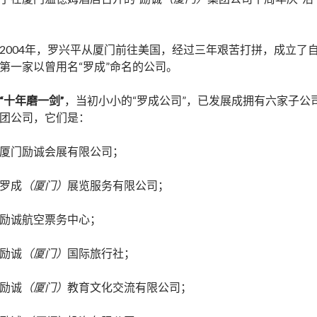
2004年，罗兴平从厦门前往美国，经过三年艰苦打拼，成立了
第一家以曾用名“罗成”命名的公司。
“十年磨一剑”
，当初小小的“罗成公司”，已发展成拥有六家子公
团公司，它们是：
厦门励诚会展有限公司；
罗成
（厦门）
展览服务有限公司；
励诚航空票务中心；
励诚
（厦门）
国际旅行社；
励诚
（厦门）
教育文化交流有限公司；