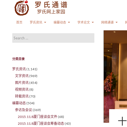
Search
SKIP TO CONTENT
首页
罗氏资讯
编纂动态
学术论文
网络通谱
Search for:
分类目录
罗氏资讯
(1,141)
文字资讯
(969)
图片资讯
(454)
视频资讯
(8)
转载资讯
(70)
编纂动态
(504)
参访及会议
(369)
2015.11.8厦门座谈会文件
(68)
十
2015.11.8厦门座谈会筹备动态
(43)