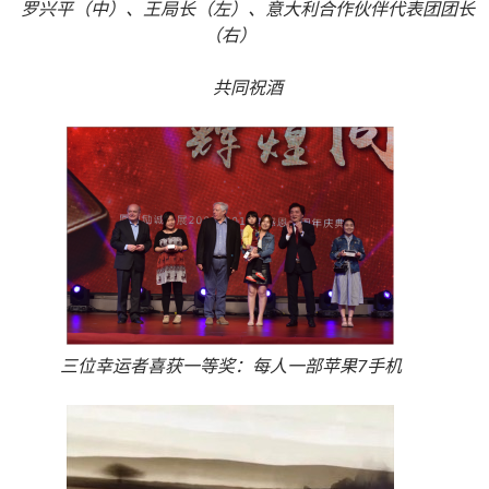
罗兴平（中）、王局长（左）、意大利合作伙伴代表团团长
（右）
共同祝酒
三位幸运者喜获一等奖：每人一部苹果7手机