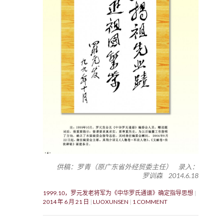
供稿：罗青（原广东省外经贸委主任） 录入：
罗训森 2014.6.18
1999.10，罗元发老将军为《中华罗氏通谱》确定指导思想
2014 年 6 月 21 日
LUOXUNSEN
1 COMMENT