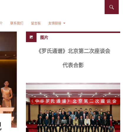
介
联系我们
留言板
友情链接
图片
《罗氏通谱》北京第二次座谈会
代表合影
记