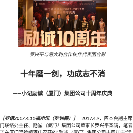
罗兴平与意大利合作伙伴代表团合影
十年磨一剑，功成志不消
——小记励诚（厦门）集团公司十周年庆典
［罗谱2017.4.11福州讯（罗训森）］
2017.4.9，应本会副主席
门联络处主任、励诚
（厦门）
集团公司董事长罗兴平邀请，笔者
了在厦门温德姆酒店召开的“励诚
（厦门）
集团公司十周年庆”活