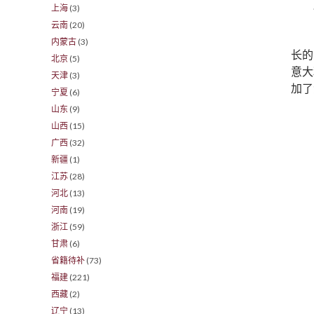
上海
(3)
云南
(20)
内蒙古
(3)
长的
北京
(5)
意大
天津
(3)
加了
宁夏
(6)
山东
(9)
山西
(15)
广西
(32)
新疆
(1)
江苏
(28)
河北
(13)
河南
(19)
浙江
(59)
甘肃
(6)
省籍待补
(73)
福建
(221)
西藏
(2)
辽宁
(13)