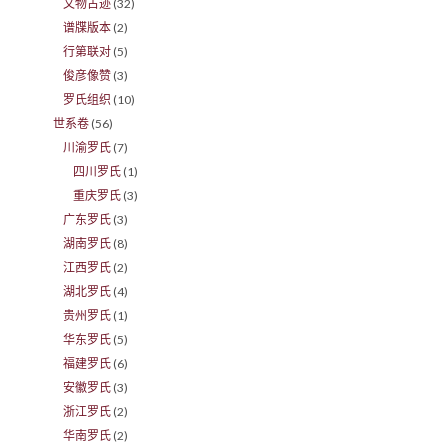
文物古迹
(32)
谱牒版本
(2)
行第联对
(5)
俊彦像赞
(3)
罗氏组织
(10)
世系卷
(56)
川渝罗氏
(7)
四川罗氏
(1)
重庆罗氏
(3)
广东罗氏
(3)
湖南罗氏
(8)
江西罗氏
(2)
湖北罗氏
(4)
贵州罗氏
(1)
华东罗氏
(5)
福建罗氏
(6)
安徽罗氏
(3)
浙江罗氏
(2)
华南罗氏
(2)