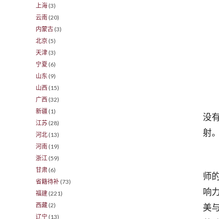
上海
(3)
云南
(20)
内蒙古
(3)
北京
(5)
天津
(3)
宁夏
(6)
山东
(9)
山西
(15)
广西
(32)
宗
新疆
(1)
没
江苏
(28)
射
河北
(13)
河南
(19)
浙江
(59)
罗
甘肃
(6)
师
省籍待补
(73)
响
福建
(221)
西藏
(2)
美
辽宁
(13)