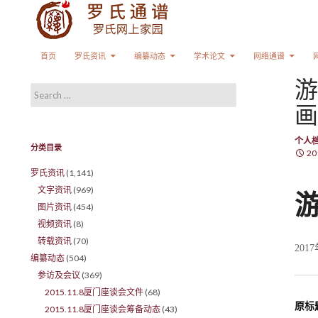
Search
SKIP TO CONTENT
首页
罗氏资讯
编纂动态
学术论文
网络通谱
游
Search for:
画
个人
分类目录
20
罗氏资讯
(1,141)
文字资讯
(969)
图片资讯
(454)
视频资讯
(8)
转载资讯
(70)
201
编纂动态
(504)
参访及会议
(369)
2015.11.8厦门座谈会文件
(68)
原标
2015.11.8厦门座谈会筹备动态
(43)