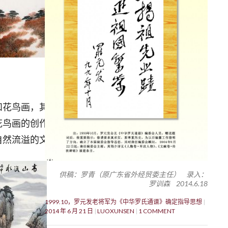
花鸟画，其作品正是
花鸟画的创作中能够从
自然流溢的文化品位。
供稿：罗青（原广东省外经贸委主任） 录入：
罗训森 2014.6.18
1999.10，罗元发老将军为《中华罗氏通谱》确定指导思想
2014 年 6 月 21 日
LUOXUNSEN
1 COMMENT