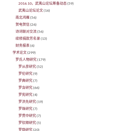
2016.10，武夷山论坛筹备动态
(59)
武夷山论坛论文
(16)
南北鸿雁
(56)
贺电贺信
(26)
诗词联对交流
(56)
续修捐款芳名录
(13)
财务报表
(6)
学术论文
(299)
罗氏人物研究
(179)
罗从彦研究
(52)
罗伦研究
(9)
罗典研究
(7)
罗含研究
(66)
罗宪研究
(4)
罗洪先研究
(19)
罗珠研究
(7)
罗贯中研究
(7)
罗钦顺研究
(5)
罗隐研究
(20)