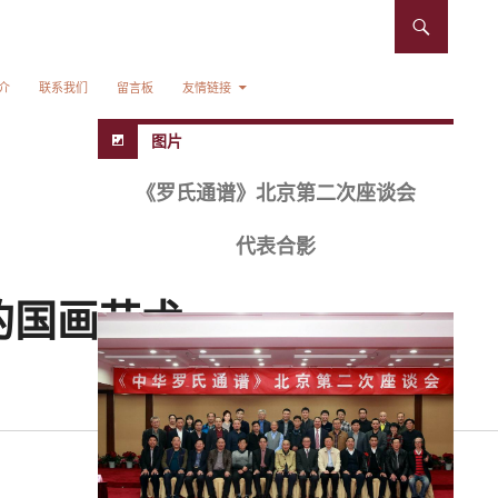
介
联系我们
留言板
友情链接
图片
《罗氏通谱》北京第二次座谈会
代表合影
的国画艺术
分享到：