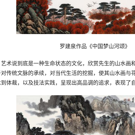
罗建泉作品《中国梦山河颂》
术说到底是一种生命状态的文化，欣赏先生的山水画和
于对传统文脉的承续，对当代生活的挖掘，使其山水画与
念到体裁，以及技法实践，呈现出高品调的追求，表现了