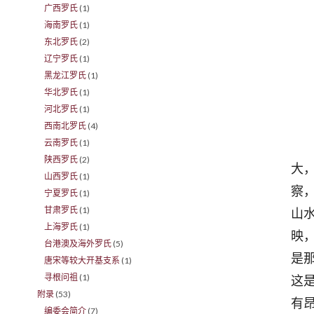
广西罗氏
(1)
海南罗氏
(1)
东北罗氏
(2)
辽宁罗氏
(1)
黑龙江罗氏
(1)
华北罗氏
(1)
河北罗氏
(1)
西南北罗氏
(4)
云南罗氏
(1)
先
陕西罗氏
(2)
大
山西罗氏
(1)
察
宁夏罗氏
(1)
甘肃罗氏
(1)
山
上海罗氏
(1)
映
台港澳及海外罗氏
(5)
是
唐宋等较大开基支系
(1)
寻根问祖
(1)
这
附录
(53)
有
编委会简介
(7)