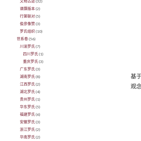
文物古迹
(32)
谱牒版本
(2)
行第联对
(5)
俊彦像赞
(3)
罗氏组织
(10)
世系卷
(56)
川渝罗氏
(7)
四川罗氏
(1)
重庆罗氏
(3)
艺
广东罗氏
(3)
基
湖南罗氏
(8)
江西罗氏
(2)
观
湖北罗氏
(4)
贵州罗氏
(1)
华东罗氏
(5)
福建罗氏
(6)
安徽罗氏
(3)
浙江罗氏
(2)
华南罗氏
(2)