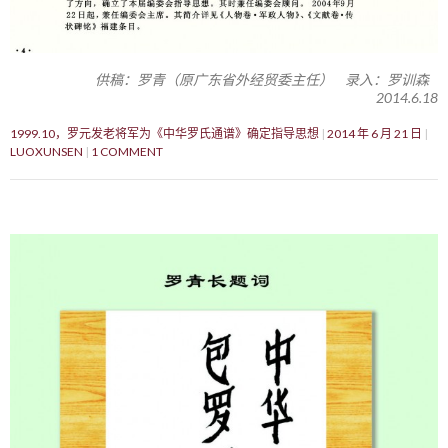
供稿：罗青（原广东省外经贸委主任） 录入：罗训森
2014.6.18
1999.10，罗元发老将军为《中华罗氏通谱》确定指导思想
2014 年 6 月 21 日
LUOXUNSEN
1 COMMENT