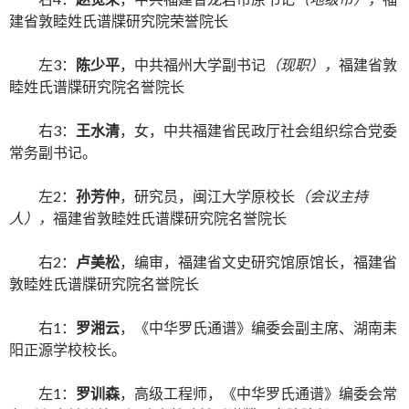
建省敦睦姓氏谱牒研究院荣誉院长
左3：
陈少平
，中共福州大学副书记
（现职），
福建省敦
睦姓氏谱牒研究院名誉院长
右3：
王水清
，女，中共福建省民政厅社会组织综合党委
常务副书记。
左2：
孙芳仲
，研究员，闽江大学原校长
（会议主持
人），
福建省敦睦姓氏谱牒研究院名誉院长
右2：
卢美松
，编审，福建省文史研究馆原馆长，福建省
敦睦姓氏谱牒研究院名誉院长
右1：
罗湘云
，《中华罗氏通谱》编委会副主席、湖南耒
阳正源学校校长。
左1：
罗训森
，高级工程师，《中华罗氏通谱》编委会常