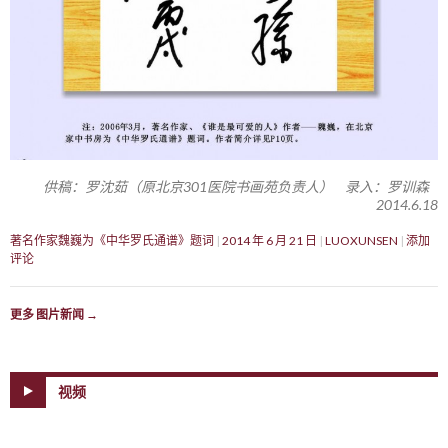
供稿：罗沈茹（原北京301医院书画苑负责人） 录入：罗训森
2014.6.18
著名作家魏巍为《中华罗氏通谱》题词
2014 年 6 月 21 日
LUOXUNSEN
添加
评论
更多 图片新闻
→
视频