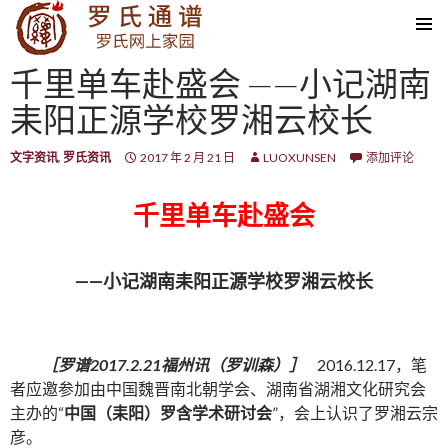
SKIP TO CONTENT
千里单车赴盛会 ——小记湖南
耒阳正源学校罗湘云校长
文字资讯
,
罗氏资讯
2017 年 2 月 21 日
LUOXUNSEN
添加评论
千里单车赴盛会
——小记湖南耒阳正源学校罗湘云校长
［罗谱2017.2.21福州讯（罗训森）］
2016.12.17，笔
者应邀参加由中国魏晋南北朝学会、湖南省湖湘文化研究会
主办的“
中国（耒阳）罗含学术研讨会
”，会上认识了罗湘云宗
彦。