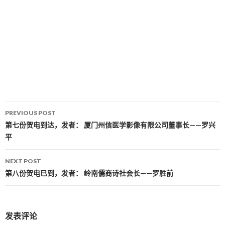
PREVIOUS POST
Post navigation
第七份贺电到达，发者： 厦门州信医学影像有限公司董事长——罗兴
平
NEXT POST
第八份贺电已到，发者： 岭南儒商诗社会长——罗胜前
发表评论