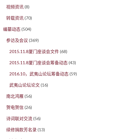
视频资讯
(8)
转载资讯
(70)
编纂动态
(504)
参访及会议
(369)
2015.11.8厦门座谈会文件
(68)
2015.11.8厦门座谈会筹备动态
(43)
2016.10，武夷山论坛筹备动态
(59)
武夷山论坛论文
(16)
南北鸿雁
(56)
贺电贺信
(26)
诗词联对交流
(56)
续修捐款芳名录
(13)