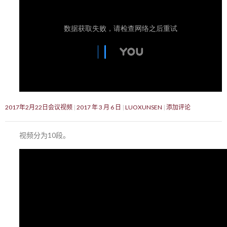
2017年2月22日会议视频
2017 年 3 月 6 日
LUOXUNSEN
添加评论
视频分为10段。