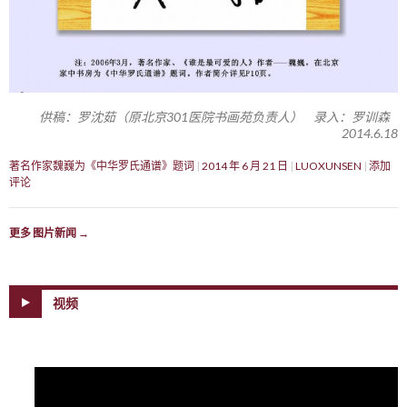
供稿：罗沈茹（原北京301医院书画苑负责人） 录入：罗训森
2014.6.18
著名作家魏巍为《中华罗氏通谱》题词
2014 年 6 月 21 日
LUOXUNSEN
添加
评论
更多 图片新闻
→
视频