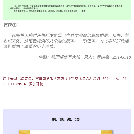
训森注：
韩同根大校时任张廷发将军（中共中央政治局原委员）秘书，慧
眼识文化，从笔者提供的几个题词稿中，一眼选中，为《中华罗氏通
谱》增添了厚重的历史价值。
供稿：韩同根空军大校 录入：罗训森 2014.6.18
原中央政治局委员、空军司令张廷发为《中华罗氏通谱》题词
2014 年 6 月 21 日
LUOXUNSEN
添加评论