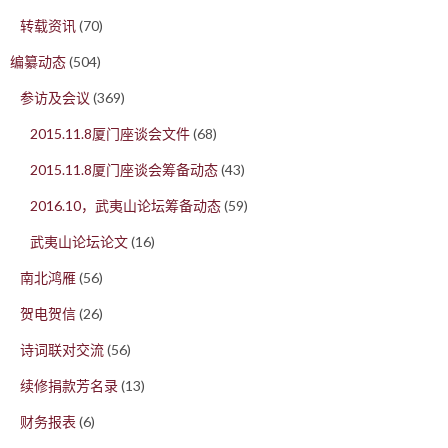
转载资讯
(70)
编纂动态
(504)
参访及会议
(369)
2015.11.8厦门座谈会文件
(68)
2015.11.8厦门座谈会筹备动态
(43)
2016.10，武夷山论坛筹备动态
(59)
武夷山论坛论文
(16)
南北鸿雁
(56)
贺电贺信
(26)
诗词联对交流
(56)
续修捐款芳名录
(13)
财务报表
(6)