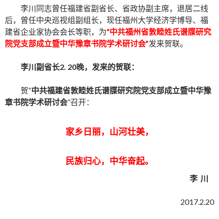
李川同志曾任福建省副省长、省政协副主席，退居二线
后，曾任中央巡视组副组长，现任福州大学经济学博导、福
建省企业家协会会长等职，为
“中共福州省敦睦姓氏谱牒研究
院党支部成立暨中华豫章书院学术研讨会”
发来贺联。
李川副省长2. 20晚，发来的贺联：
贺“
中共福建省敦睦姓氏谱牒研究院党支部成立暨中华豫
章书院学术研讨会
”召开：
家乡日丽，山河壮美，
民族归心，中华奋起。
李 川
2017.2.20