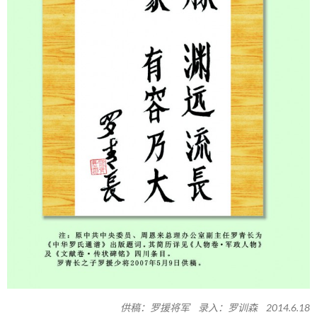
供稿：罗援将军 录入：罗训森 2014.6.18