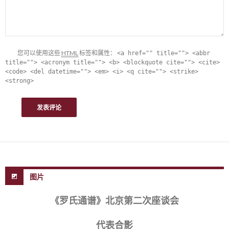
您可以使用这些
HTML
标签和属性：
<a href="" title=""> <abbr
title=""> <acronym title=""> <b> <blockquote cite=""> <cite>
<code> <del datetime=""> <em> <i> <q cite=""> <strike>
<strong>
图片
《罗氏通谱》北京第二次座谈会
代表合影