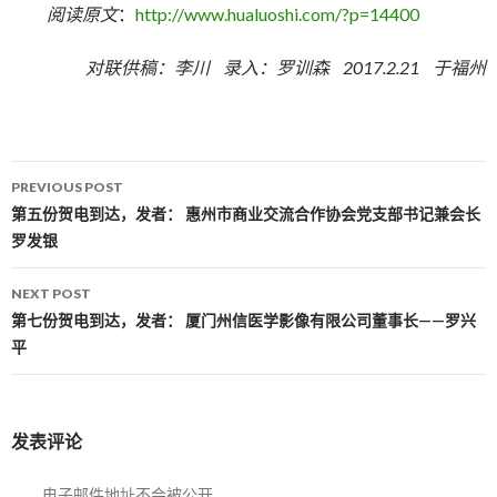
阅读原文
：
http://www.hualuoshi.com/?p=14400
对联供稿：李川 录入：罗训森 2017.2.21 于福州
PREVIOUS POST
Post navigation
第五份贺电到达，发者： 惠州市商业交流合作协会党支部书记兼会长
罗发银
NEXT POST
第七份贺电到达，发者： 厦门州信医学影像有限公司董事长——罗兴
平
发表评论
电子邮件地址不会被公开。