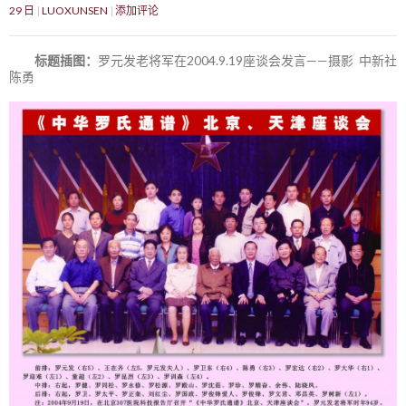
29 日
LUOXUNSEN
添加评论
标题插图：
罗元发老将军在2004.9.19座谈会发言——摄影 中新社
陈勇