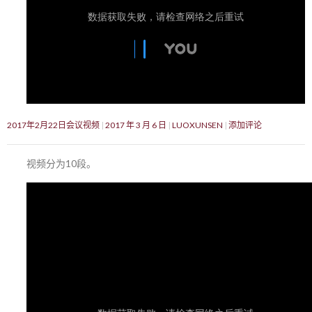
2017年2月22日会议视频
2017 年 3 月 6 日
LUOXUNSEN
添加评论
视频分为10段。