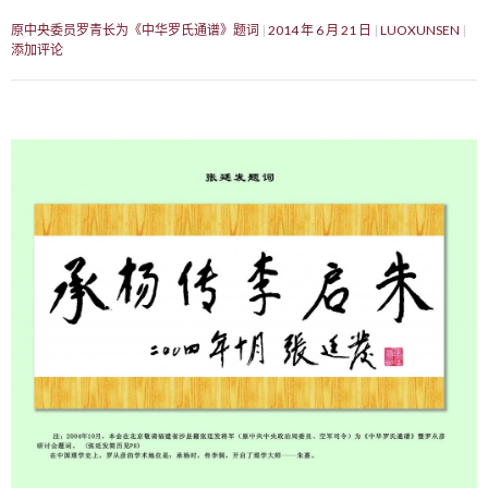
原中央委员罗青长为《中华罗氏通谱》题词
2014 年 6 月 21 日
LUOXUNSEN
添加评论