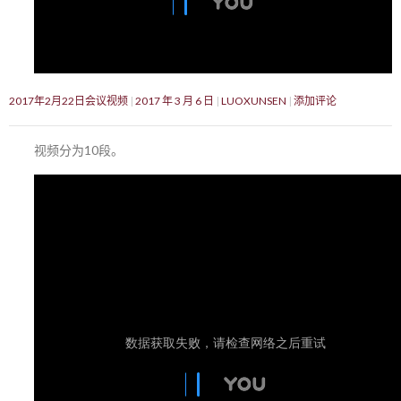
2017年2月22日会议视频
2017 年 3 月 6 日
LUOXUNSEN
添加评论
视频分为10段。