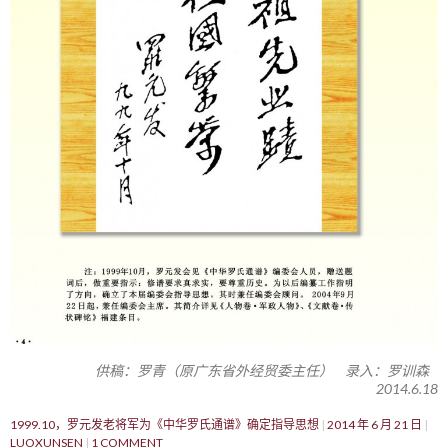
供稿：罗青（原广东省外经贸委主任） 录入：罗训森
2014.6.18
1999.10，罗元发老将军为《中华罗氏通谱》确定指导思想
2014 年 6 月 21 日
LUOXUNSEN
1 COMMENT