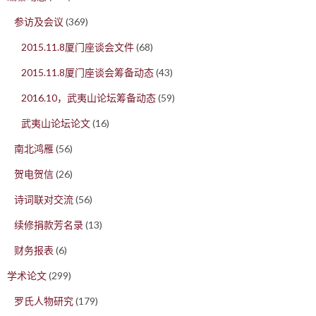
参访及会议
(369)
2015.11.8厦门座谈会文件
(68)
2015.11.8厦门座谈会筹备动态
(43)
2016.10，武夷山论坛筹备动态
(59)
武夷山论坛论文
(16)
南北鸿雁
(56)
贺电贺信
(26)
诗词联对交流
(56)
续修捐款芳名录
(13)
财务报表
(6)
学术论文
(299)
罗氏人物研究
(179)