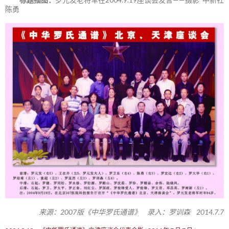
陈勇
来源：2007版《中华罗氏通谱》 录入：罗训森 2014.7.7