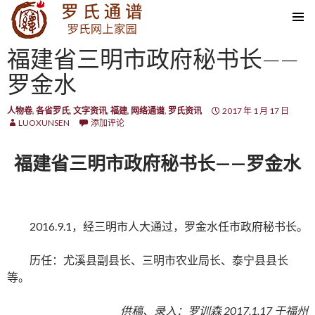
SKIP TO CONTENT
福建省三明市政府秘书长——
罗金水
人物卷
,
各省罗氏
,
文字资讯
,
福建
,
网络通谱
,
罗氏资讯
2017 年 1 月 17 日
LUOXUNSEN
添加评论
福建省三明市政府秘书长——罗金水
2016.9.1，经三明市人大通过，罗金水任市政府秘书长。
历任：尤溪县副县长、三明市农业局长、泰宁县县长
等。
供稿、录入：罗训森 2017.1.17 于福州