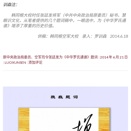
训森注：
韩同根大校时任张廷发将军（中共中央政治局原委员）秘书，慧
眼识文化，从笔者提供的几个题词稿中，一眼选中，为《中华罗氏通
谱》增添了厚重的历史价值。
供稿：韩同根空军大校 录入：罗训森 2014.6.18
原中央政治局委员、空军司令张廷发为《中华罗氏通谱》题词
2014 年 6 月 21 日
LUOXUNSEN
添加评论