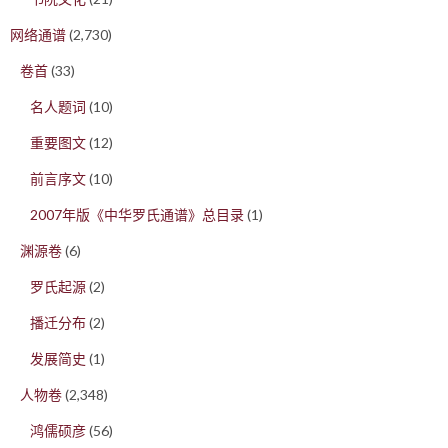
网络通谱
(2,730)
卷首
(33)
名人题词
(10)
重要图文
(12)
前言序文
(10)
2007年版《中华罗氏通谱》总目录
(1)
渊源卷
(6)
罗氏起源
(2)
播迁分布
(2)
发展简史
(1)
人物卷
(2,348)
鸿儒硕彦
(56)