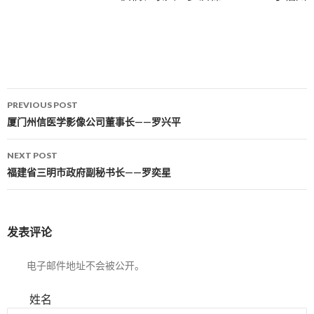
PREVIOUS POST
Post navigation
厦门州信医学影像公司董事长——罗兴平
NEXT POST
福建省三明市政府副秘书长——罗奕星
发表评论
电子邮件地址不会被公开。
姓名