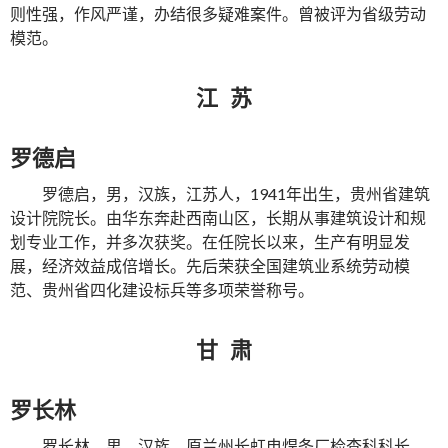
则性强，作风严谨，办结很多疑难案件。曾被评为省级劳动
模范。
江 苏
罗德启
罗德启，男，汉族，江苏人，1941年出生，贵州省建筑
设计院院长。由华东奔赴西南山区，长期从事建筑设计和规
划专业工作，并多次获奖。在任院长以来，生产有明显发
展，经济效益成倍增长。先后荣获全国建筑业系统劳动模
范、贵州省四化建设标兵等多项荣誉称号。
甘 肃
罗长林
罗长林，男，汉族，原兰州长虹电焊条厂检查科科长。