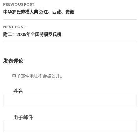
PREVIOUS POST
Post navigation
中华罗氏劳模大典 浙江、西藏、安徽
NEXT POST
附二：2005年全国劳模罗氏榜
发表评论
电子邮件地址不会被公开。
姓名
电子邮件