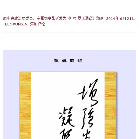
原中央政治局委员、空军司令张廷发为《中华罗氏通谱》题词
2014 年 6 月 21 日
LUOXUNSEN
添加评论