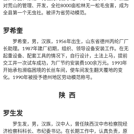
对荒山的管理、开发，全社8000亩松林无一松毛虫害，成为
全县第一个无虫社。被评为省劳动模范。
罗希奎
罗希奎，男，汉族，1956年出生，山东省德州丙纶厂厂
长助理。1987年建厂初期，组织、领导设备安装工作。在无
起重设备、配套工具的情况下，自行设计，土法上马，提前
交工井一次试车成功，为厂节约安装费100余万元。1993年
开始承包濒临困境的长丝车间，使车间发生翻天覆地的变
化。1990年被授予德州地区劳动模范称号。
陕 西
罗生发
罗生发，男，汉族，汉中人，曾任陕西汉中市检察院经
济检察科科长、市纪委书记。在长期工作中，认真负责，原