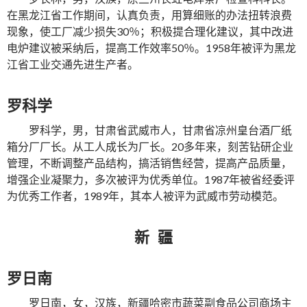
在黑龙江省工作期间，认真负责，用算细账的办法扭转浪费
现象，使工厂减少损失30％；积极提合理化建议，其中改进
电炉建议被采纳后，提高工作效率50％。1958年被评为黑龙
江省工业交通先进生产者。
罗科学
罗科学，男，甘肃省武威市人，甘肃省凉州皇台酒厂纸
箱分厂厂长。从工人成长为厂长。20多年来，刻苦钻研企业
管理，不断调整产品结构，搞活销售经营，提高产品质量，
增强企业凝聚力，多次被评为优秀单位。1987年被省经委评
为优秀工作者，1989年，其本人被评为武威市劳动模范。
新 疆
罗日南
罗日南，女，汉族，新疆哈密市蔬菜副食品公司商场主