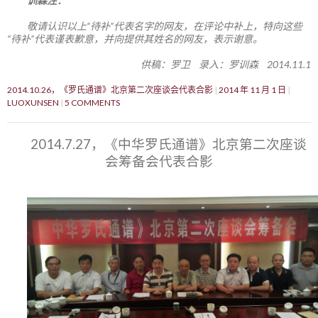
训森注：
敬请认识以上“待补”代表名字的网友，在评论中补上，特向这些
“待补”代表谨表歉意，并向提供其姓名的网友，表示谢意。
供稿：罗卫 录入：罗训森 2014.11.1
2014.10.26，《罗氏通谱》北京第二次座谈会代表合影
2014 年 11 月 1 日
LUOXUNSEN
5 COMMENTS
2014.7.27，《中华罗氏通谱》北京第二次座谈
会筹备会代表合影