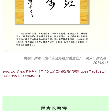
供稿：罗青（原广东省外经贸委主任） 录入：罗训森
2014.6.18
1999.10，罗元发老将军为《中华罗氏通谱》确定指导思想
2014 年 6 月 21 日
LUOXUNSEN
1 COMMENT