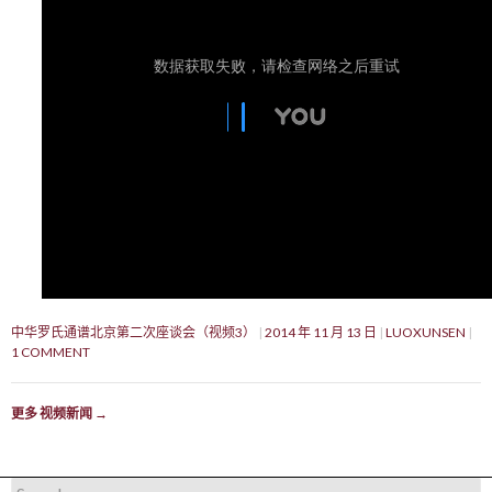
中华罗氏通谱北京第二次座谈会（视频3）
2014 年 11 月 13 日
LUOXUNSEN
1 COMMENT
更多 视频新闻
→
Search for: