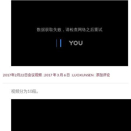
2017年2月22日会议视频
2017 年 3 月 6 日
LUOXUNSEN
添加评论
视频分为10段。