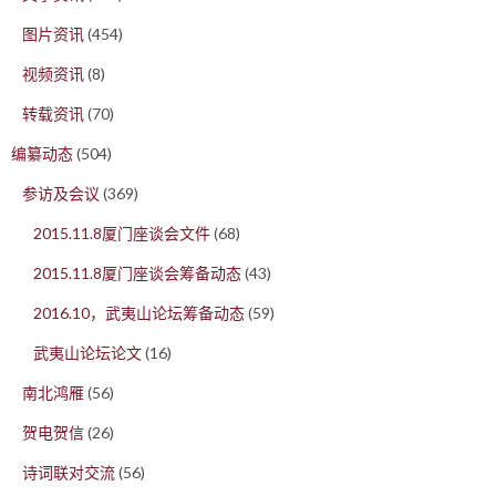
图片资讯
(454)
视频资讯
(8)
转载资讯
(70)
编纂动态
(504)
参访及会议
(369)
2015.11.8厦门座谈会文件
(68)
2015.11.8厦门座谈会筹备动态
(43)
2016.10，武夷山论坛筹备动态
(59)
武夷山论坛论文
(16)
南北鸿雁
(56)
贺电贺信
(26)
诗词联对交流
(56)