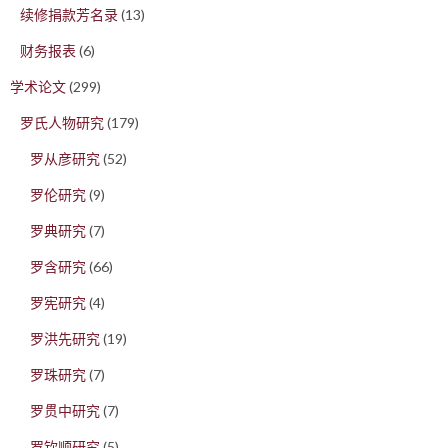
续修捐款芳名录
(13)
财务报表
(6)
学术论文
(299)
罗氏人物研究
(179)
罗从彦研究
(52)
罗伦研究
(9)
罗典研究
(7)
罗含研究
(66)
罗宪研究
(4)
罗洪先研究
(19)
罗珠研究
(7)
罗贯中研究
(7)
罗钦顺研究
(5)