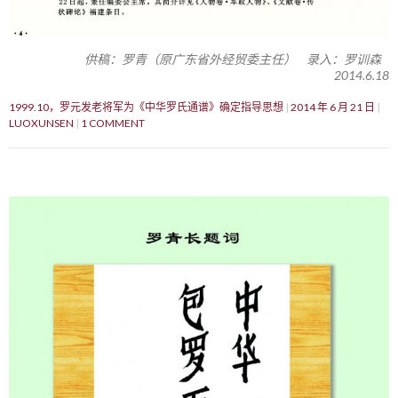
供稿：罗青（原广东省外经贸委主任） 录入：罗训森
2014.6.18
1999.10，罗元发老将军为《中华罗氏通谱》确定指导思想
2014 年 6 月 21 日
LUOXUNSEN
1 COMMENT