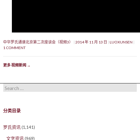
中华罗氏通谱北京第二次座谈会（视频3）
2014 年 11 月 13 日
LUOXUNSEN
1 COMMENT
更多 视频新闻
→
Search for:
分类目录
罗氏资讯
(1,141)
文字资讯
(969)