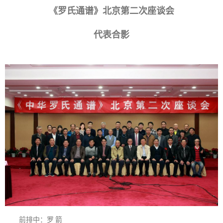
《罗氏通谱》北京第二次座谈会
代表合影
前排中：罗 箭