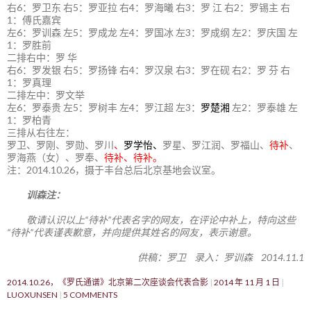
右6：罗卫东 右5：罗亚拉 右4：罗海曦 右3：罗 江 右2：罗锡主 右
1：傅氏嘉宾
左6：罗训森 左5：罗成龙 左4：罗国冰 左3：罗成纲 左2：罗庆国 左
1：罗胜前
二排右中：罗 华
右6：罗发银 右5：罗扬锋 右4：罗汉泉 右3：罗在砚 右2：罗 芬 右
1：罗真理
二排左中：罗文举
左6：罗泰贵 左5：罗树丰 左4：罗江超 左3：
罗楚湘
左2：罗泰雄 左
1：罗柏青
三排从右往左：
罗卫、罗刚、罗勋、罗川
、
罗学怡、
罗星、罗江润、罗福山、
待补
、
罗海燕（女）、罗奉、
待补、待补。
注：2014.10.26，摄于丰台总后北京基地会议室。
训森注：
敬请认识以上“待补”代表名字的网友，在评论中补上，特向这些
“待补”代表谨表歉意，并向提供其姓名的网友，表示谢意。
供稿：罗卫 录入：罗训森 2014.11.1
2014.10.26，《罗氏通谱》北京第二次座谈会代表合影
2014 年 11 月 1 日
LUOXUNSEN
5 COMMENTS