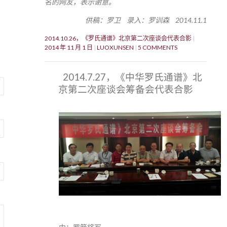
名的网友，表示谢意。
供稿：罗卫 录入：罗训森 2014.11.1
2014.10.26，《罗氏通谱》北京第二次座谈会代表合影
2014 年 11 月 1 日
LUOXUNSEN
5 COMMENTS
2014.7.27，《中华罗氏通谱》北
京第二次座谈会筹备会代表合影