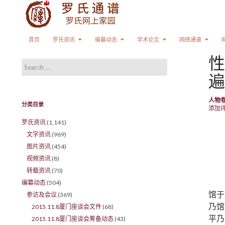
Search
SKIP TO CONTENT
首页
罗氏资讯
编纂动态
学术论文
网络通谱
性
Search for:
遍
人物
分类目录
添加
罗氏资讯
(1,141)
文字资讯
(969)
图片资讯
(454)
视频资讯
(8)
转载资讯
(70)
编纂动态
(504)
馆于
参访及会议
(369)
乃馆
2015.11.8厦门座谈会文件
(68)
平乃
2015.11.8厦门座谈会筹备动态
(43)