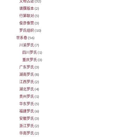
文物古迹
(32)
谱牒版本
(2)
行第联对
(5)
俊彦像赞
(3)
罗氏组织
(10)
世系卷
(56)
川渝罗氏
(7)
四川罗氏
(1)
重庆罗氏
(3)
广东罗氏
(3)
湖南罗氏
(8)
江西罗氏
(2)
湖北罗氏
(4)
贵州罗氏
(1)
华东罗氏
(5)
福建罗氏
(6)
安徽罗氏
(3)
浙江罗氏
(2)
华南罗氏
(2)