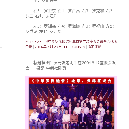
中：罗箭将军
右5：罗卫东 右4：罗延禹 右3：罗克和 右2：
罗卫 右1：罗江润
左5：罗训森 左4：罗海曦 左3：罗福山 左2：
罗成龙 左1：罗江华
2014.7.27，《中华罗氏通谱》北京第二次座谈会筹备会代表
合影
2014 年 7 月 29 日
LUOXUNSEN
添加评论
标题插图：
罗元发老将军在2004.9.19座谈会发
言——摄影 中新社陈勇