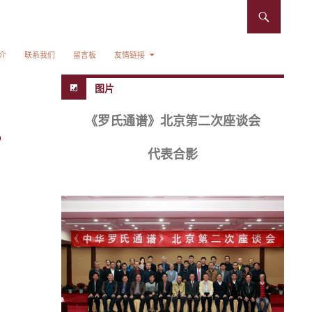
介
联系我们
留言板
友情链接
图片
《罗氏通谱》北京第二次座谈会
代表合影