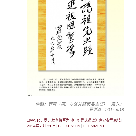
供稿：罗青（原广东省外经贸委主任） 录入：
罗训森 2014.6.18
1999.10，罗元发老将军为《中华罗氏通谱》确定指导思想
2014 年 6 月 21 日
LUOXUNSEN
1 COMMENT