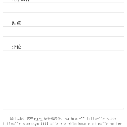
站点
评论
您可以使用这些
HTML
标签和属性：
<a href="" title=""> <abbr
title=""> <acronym title=""> <b> <blockquote cite=""> <cite>