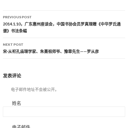
PREVIOUS POST
Post navigation
2014.1.10，广东惠州座谈会，中国书协会员罗真理赠《中华罗氏通
谱》书法条幅
NEXT POST
宋·从祀孔庙理学家、朱熹祖师爷、豫章先生——罗从彦
发表评论
电子邮件地址不会被公开。
姓名
电子邮件