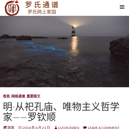
SKIP TO CONTENT
卷首
,
网络通谱
,
重要图文
明·从祀孔庙、唯物主义哲学
家——罗钦顺
图像
2014 年 6 月 21 日
LUOXUNSEN
LEAVE A COMMENT