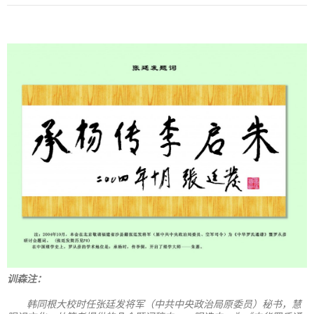
训森注：
韩同根大校时任张廷发将军（中共中央政治局原委员）秘书，慧