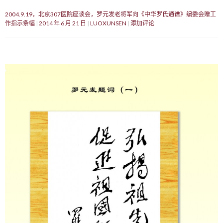
2004.9.19，北京307医院座谈会，罗元发老将军向《中华罗氏通谱》编委会赠工
作指示条幅
2014 年 6 月 21 日
LUOXUNSEN
添加评论