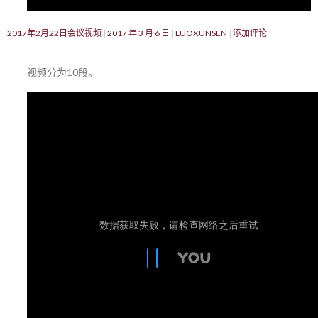
2017年2月22日会议视频
2017 年 3 月 6 日
LUOXUNSEN
添加评论
视频分为10段。