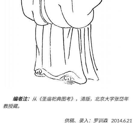
编者注：
从《圣庙祀典图考》，清版，北京大学张岱年
教授藏。
供稿、录入：罗训森 2014.6.21