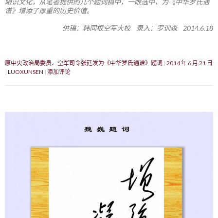
眼识文化，从笔者提供的几个题词稿中，一眼选中，为《中华罗氏通
谱》增添了厚重的历史价值。
供稿：韩同根空军大校 录入：罗训森 2014.6.18
原中央政治局委员、空军司令张廷发为《中华罗氏通谱》题词
2014 年 6 月 21 日
LUOXUNSEN
添加评论