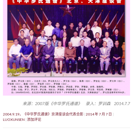
来源：2007版《中华罗氏通谱》 录入：罗训森 2014.7.7
2004.9.19，《中华罗氏通谱》京津座谈会代表合影
2014 年 7 月 7 日
LUOXUNSEN
添加评论