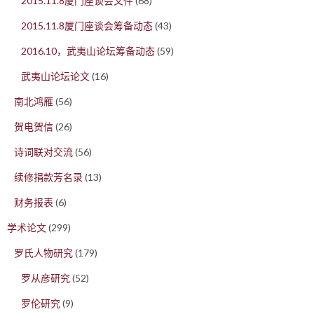
2015.11.8厦门座谈会文件
(68)
2015.11.8厦门座谈会筹备动态
(43)
2016.10，武夷山论坛筹备动态
(59)
武夷山论坛论文
(16)
南北鸿雁
(56)
贺电贺信
(26)
诗词联对交流
(56)
续修捐款芳名录
(13)
财务报表
(6)
学术论文
(299)
罗氏人物研究
(179)
罗从彦研究
(52)
罗伦研究
(9)