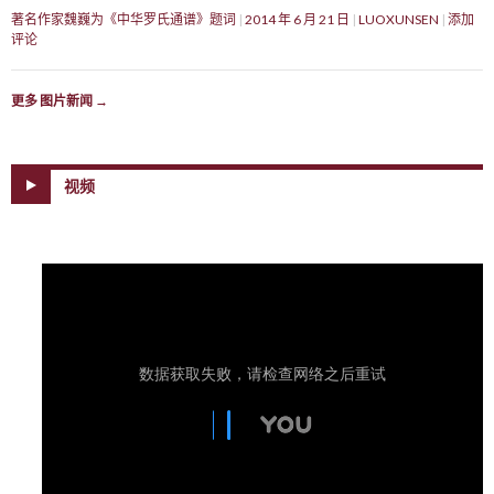
著名作家魏巍为《中华罗氏通谱》题词
2014 年 6 月 21 日
LUOXUNSEN
添加
评论
更多 图片新闻
→
视频