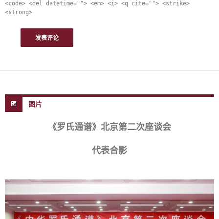
<code> <del datetime=""> <em> <i> <q cite=""> <strike>
<strong>
图片
《罗氏通谱》北京第二次座谈会
代表合影