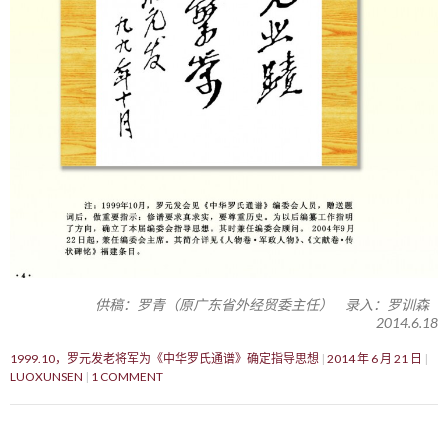
供稿：罗青（原广东省外经贸委主任） 录入：罗训森
2014.6.18
1999.10，罗元发老将军为《中华罗氏通谱》确定指导思想
2014 年 6 月 21 日
LUOXUNSEN
1 COMMENT