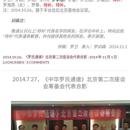
罗海燕（女）、罗奉、
待补、待补。
注：2014.10.26，摄于丰台总后北京基地会议室。
训森注：
敬请认识以上“待补”代表名字的网友，在评论中补上，特向这些
“待补”代表谨表歉意，并向提供其姓名的网友，表示谢意。
供稿：罗卫 录入：罗训森 2014.11.1
2014.10.26，《罗氏通谱》北京第二次座谈会代表合影
2014 年 11 月 1 日
LUOXUNSEN
5 COMMENTS
2014.7.27，《中华罗氏通谱》北京第二次座谈
会筹备会代表合影