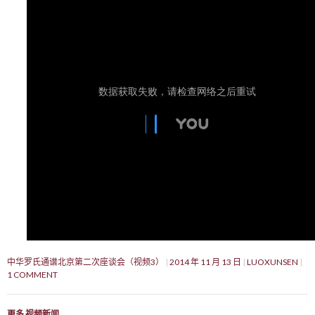
中华罗氏通谱北京第二次座谈会（视频3）
2014 年 11 月 13 日
LUOXUNSEN
1 COMMENT
更多 视频新闻
→