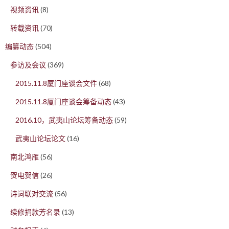
视频资讯
(8)
转载资讯
(70)
编纂动态
(504)
参访及会议
(369)
2015.11.8厦门座谈会文件
(68)
2015.11.8厦门座谈会筹备动态
(43)
2016.10，武夷山论坛筹备动态
(59)
武夷山论坛论文
(16)
南北鸿雁
(56)
贺电贺信
(26)
诗词联对交流
(56)
续修捐款芳名录
(13)