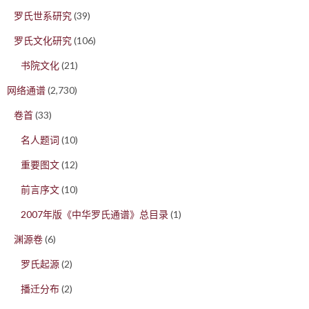
罗氏世系研究
(39)
罗氏文化研究
(106)
书院文化
(21)
网络通谱
(2,730)
卷首
(33)
名人题词
(10)
重要图文
(12)
前言序文
(10)
2007年版《中华罗氏通谱》总目录
(1)
渊源卷
(6)
罗氏起源
(2)
播迁分布
(2)