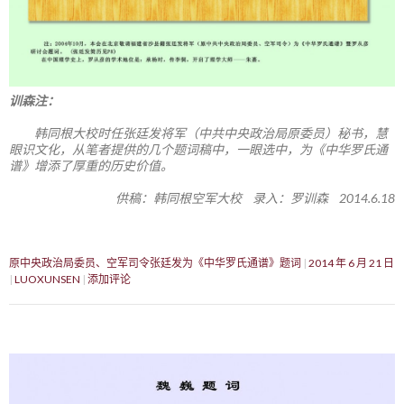
训森注：
韩同根大校时任张廷发将军（中共中央政治局原委员）秘书，慧
眼识文化，从笔者提供的几个题词稿中，一眼选中，为《中华罗氏通
谱》增添了厚重的历史价值。
供稿：韩同根空军大校 录入：罗训森 2014.6.18
原中央政治局委员、空军司令张廷发为《中华罗氏通谱》题词
2014 年 6 月 21 日
LUOXUNSEN
添加评论