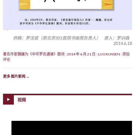
供稿：罗沈茹（原北京301医院书画苑负责人） 录入：罗训森
2014.6.18
著名作家魏巍为《中华罗氏通谱》题词
2014 年 6 月 21 日
LUOXUNSEN
添加
评论
更多 图片新闻
→
视频