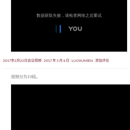
2017年2月22日会议视频
2017 年 3 月 6 日
LUOXUNSEN
添加评论
视频分为10段。