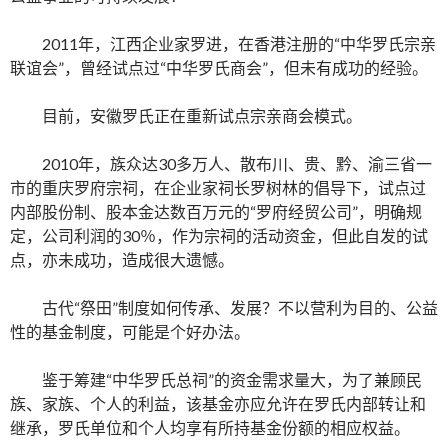
2011年，江西企业家罗进，在香港注册的“中华罗氏宗亲
联谊会”，曾经试点过“中华罗氏商会”，但未有成功的经验。
目前，安徽罗氏正在重新试点宗亲商会模式。
2010年，族众达30多万人、散布川、贵、黔、渝三省一
市的重庆罗府宗祠，在企业家祠长罗树林的倡导下，试点过
内部股份制、股本金达数百万元的“罗府经贸公司”，明确规
定，公司利润的30％，作为宗祠的活动资金，但此自发的试
点，亦未成功，造成很大遗憾。
古代“祭田”制度如何传承、发展？不以营利为目的、公益
性的基金制度，可能是个好办法。
鉴于筹建“中华罗氏总祠”的资金需求量大，为了兼顾民
族、家族、个人的利益，该基金亦应允许在罗氏内部转让和
继承，罗氏单位和个人均享有所持基金份额的相应权益。