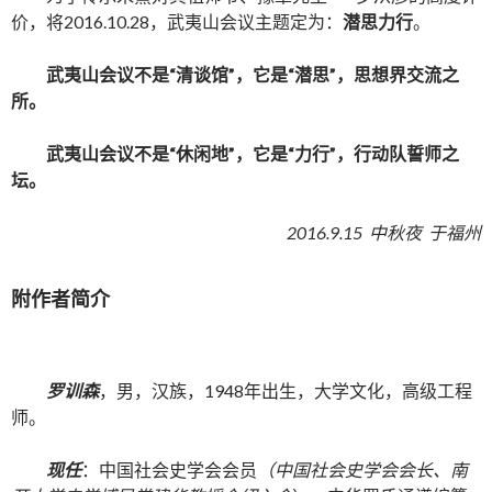
价，将2016.10.28，武夷山会议主题定为：
潜思力行
。
武夷山会议不是“清谈馆”，它是“潜思”，思想界交流之
所。
武夷山会议不是“休闲地”，它是“力行”，行动队誓师之
坛。
2016.9.15 中秋夜 于福州
附作者简介
罗训森
，男，汉族，1948年出生，大学文化，高级工程
师。
现任
：中国社会史学会会员
（中国社会史学会会长、南