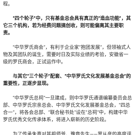
程。
“四个轮子”中，只有基金总会具有真正的“造血功能”，其
它三个机构，若为经费问题搞创收，则可能偏离其主要职
责。
“中华罗氏商会”，有利于企业家“抱团发展”，但领袖式人
物及其团队的诞生，需要时日及实际业绩的考验，安徽省一
级的罗氏商会，正试运作中。
与其它
“三个轮子”配套
、
“中华罗氏文化发展基金总会”
的
重要性，正逐步显现。
“中华罗氏总祠”一旦建成，则中华罗氏通谱编纂委员会总
部、中华罗氏宗亲总会、中华罗氏文化发展基金总会，“四总
合一”，将各会总部、“联合秘书处”设在“总祠”中，构建中华
罗氏优秀文化传承体系，将进入崭新的历史阶段。
为了传承朱熹对其祖师爷、豫章先生——罗从彦的高度评