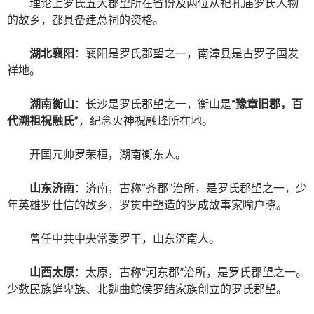
理论上罗氏五大郡望所在省份及两位从祀孔庙罗氏人物
的故乡，都具备建总祠的资格。
湖北襄阳
：襄阳是罗氏郡望之一，南漳县是古罗子国发
祥地。
湖南衡山
：长沙是罗氏郡望之一，衡山是
“
豫章旧郡，百
代溯祖祝融氏
”
，纪念火神祝融峰所在地。
开国元帅罗荣桓，湖南衡东人。
山东济南
：济南，古称“齐郡”治所，是罗氏郡望之一，少
年英雄罗仕信的故乡，罗贯中塑造的罗成故事家喻户晓。
曾任中共中央常委罗干，山东济南人。
山西太原
：太原，古称“河东郡”治所，是罗氏郡望之一。
少数民族鲜卑族、北魏曲蛇侯罗结家族创立的罗氏郡望。