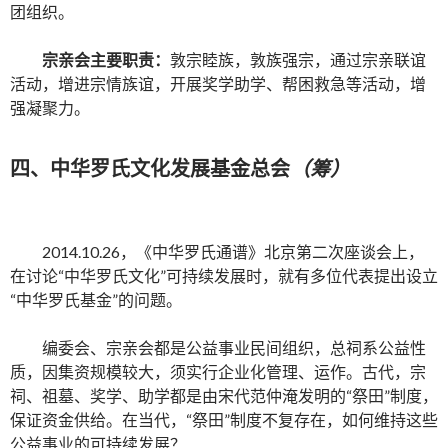
团组织。
宗亲会主要职责：
敦宗睦族，敦族强宗，通过宗亲联谊
活动，增进宗情族谊，开展奖学助学、帮困救急等活动，增
强凝聚力。
四、中华罗氏文化发展基金总会
（筹）
2014.10.26，《中华罗氏通谱》北京第二次座谈会上，
在讨论“中华罗氏文化”可持续发展时，就有多位代表提出设立
“中华罗氏基金”的问题。
编委会、宗亲会都是公益事业民间组织，总祠系公益性
质，因集资规模较大，须实行企业化管理、运作。古代，宗
祠、祖墓、奖学、助学都是由宋代范仲淹发明的“祭田”制度，
保证资金供给。在当代，“祭田”制度不复存在，如何维持这些
公益事业的可持续发展？