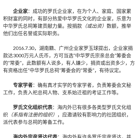
企业家
：成功的罗氏企业家，在为个人、家庭、国家累
积财富的同时，有部分热爱中华罗氏文化的企业家，乐意为
中华罗氏总祠筹建贡献力量。按捐款
（或出资）
数额，推举
他们出任名誉或实际职务。
2016.7.30，湖南籍、广州企业家罗玉球提出，企业家捐
款达3000万元人氏币，方可当选“中华罗氏宗亲总会”筹委会
的“常委”，此数额有人说多，有人嫌少，捐资或出资多少，方
有资格出任“中华罗氏总祠”筹委会的“常委”，有待议定。
专家学者
：确有真才实学的专家学者，负责筹委会文秘
工作，负责入祀总祠人物、支系始迁祖的考证工作等。
罗氏文化组织代表
：海内外已有很多各类型罗氏文化组
织
（系指有注册的组织）
，应邀请较有影响力的社团组织，
派代表参与总祠的筹备工作。
海内外宗彦贤达代表
：海内外有许多罗氏宗彦贤达，并