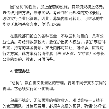
因“总祠”的性质，加上配套的设施，其筹资规模上亿元，
靠传统捐赠方法，恐难实现。考虑到如此规模的文化景区，
必须实行企业化管理。因此，募集内部可转让、可继承的中
华罗氏总祠基金方案，便浮出水面。
在民政部门设立的各种基金，不以营利为目的，具有公
益性质。考虑到数额较大，要保护出资人权益，拟在“章程”中
规定，持有的基金份额，罗氏内部可转让、可继承，应是可
行之方案，此方案有台湾仲素
（宋
·罗从彦，字仲素）
公祭祀
公业的经验、教训，可供借鉴。
4. 管理办法
“总祠”，数百亩文化景区的管理，肯定不同于支系宗祠的
管理。它必须实行企业化管理。
单靠不稳定、无法预测的捐赠收入，难以维持一支精干
的管理团队。其管理费用，必须有充足的预算，确保“总祠”正