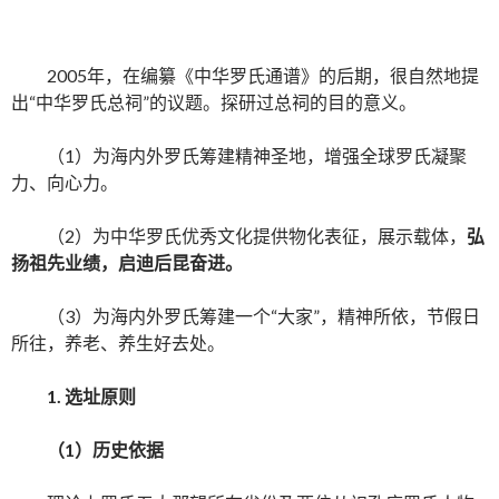
2005年，在编纂《中华罗氏通谱》的后期，很自然地提
出“中华罗氏总祠”的议题。探研过总祠的目的意义。
（1）为海内外罗氏筹建精神圣地，增强全球罗氏凝聚
力、向心力。
（2）为中华罗氏优秀文化提供物化表征，展示载体，
弘
扬祖先业绩，启迪后昆奋进。
（3）为海内外罗氏筹建一个“大家”，精神所依，节假日
所往，养老、养生好去处。
1. 选址原则
（
1
）历史依据