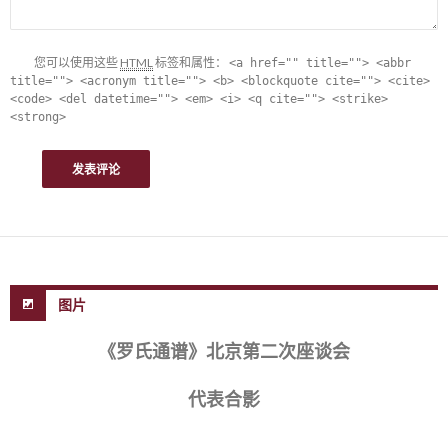
您可以使用这些
HTML
标签和属性：
<a href="" title=""> <abbr
title=""> <acronym title=""> <b> <blockquote cite=""> <cite>
<code> <del datetime=""> <em> <i> <q cite=""> <strike>
<strong>
图片
《罗氏通谱》北京第二次座谈会
代表合影