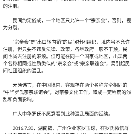
的注册。
民间约定俗成，一个地区只允许一个“宗亲会”，否则，视
为分裂。
“宗亲会”是“出口转内销”的民间社团组织，境内虽不允许
注册，但只要不违反法律、政策，各地政府一般不干预，民
间也省去注册的麻烦。但可能在同一个国家或地区，出现两
个名称相同或性质类似的“宗亲会”或“宗亲联谊会”，易引起民
间社团组织的混乱。
无须讳言，在中国境内，客观存在两个名称完全相同的
“中华罗氏宗亲联谊会”，对宗亲文化工作，造成一定程度的混
乱和负面影响。
广大中华罗氏不愿意看到此种混乱局面的延续。
2016.7.30，湖南籍、广州企业家罗玉球，在罗氏微信群