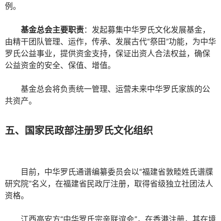
例。
基金总会主要职责
：发起募集中华罗氏文化发展基金，
由精干团队管理、运作，传承、发展古代“祭田”功能，为中华
罗氏公益事业，提供资金支持，保证出资人合法权益，确保
公益资金的安全、保值、增值。
基金总会将负责统一管理、运营未来中华罗氏家族的公
共资产。
五、国家民政部注册罗氏文化组织
目前，中华罗氏通谱编纂委员会以“福建省敦睦姓氏谱牒
研究院”名义，在福建省民政厅注册，取得省级独立社团法人
资格。
江西高安方“中华罗氏宗亲联谊会”，在香港注册，其在境