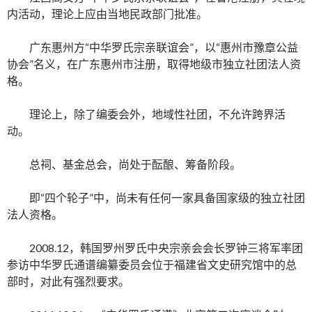
内活动，理论上应由当地民政部门批准。
广东惠州方“中华罗氏宗亲联谊会”，以“惠州市豫章公益
协会”名义，在广东惠州市注册，取得地级市独立社团法人资
格。
理论上，除了编委会外，地域性社团，不允许跨界活
动。
总祠、基金总会，尚处于酝酿、筹备阶段。
即“四个轮子”中，尚未有任何一家具备国家级的独立社团
法人资格。
2008.12，韩国罗州罗氏中央宗亲会会长罗钟三将军率团
参访中华罗氏通谱编纂委员会位于福建省文史研究馆中的总
部时，对此有强烈要求。