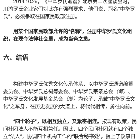
2014.10.26，《中华罗氏通谱》北京第二次座谈会时，
川渝罗氏企业家们对此亦有强烈要求，他们说，冠名“中华罗
氏”，必须争取在国家民政部注册。
用某个国家民政部允许的
“名称”，注册中华罗氏文化组
织，在现今法律社会里，成为当务之急。
六、结语
构建中华罗氏优秀文化传承体系，以中华罗氏通谱编纂
委员会、中华罗氏总祠筹委会、中华罗氏宗亲总会
（筹）
、
中华罗氏文化发展基金总会
（筹）
为轮子，承载“中华罗氏文
化”之车身，在历史发展的大道上，将代代相传，勇往向前。
“四个轮子”，既相互独立，又紧密相连。
按现有政策，民
间社团法人不能互相兼任。因此，四个民间社团就有四个独
立“法人”，协调四个机构工作的
“联合秘书处”，
提上了议事日