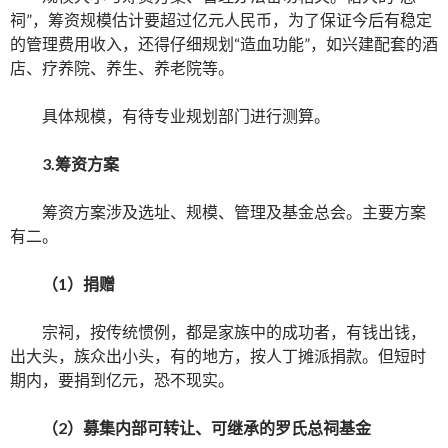
祠”，筹资规模估计要超过亿元人民币，为了保证今后有稳定
的管理费用收入，还得仔细规划“造血功能”，如兴建配套的酒
店、疗养院、养生、养老院等。
具体规模，有待专业规划部门进行测算。
3.筹资方案
筹资方案涉及选址、规模、管理及基金总会。主要方案
有二。
（1）捐赠
宗祠，按传统惯例，都是家族中的成功者，有钱出钱，
出大头，族众出小头，有的地方，按人丁摊派捐款。但短时
期内，要捐到亿元，恐不现实。
（2）募集内部可转让、可继承的罗氏总祠基金