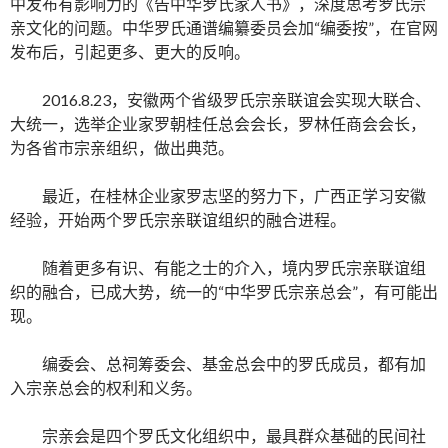
中发布有影响力的《告中华罗氏家人书》，深度思考罗氏宗
亲文化的问题。中华罗氏通谱编纂委员会加“编委按”，在官网
发布后，引起更多、更大的反响。
2016.8.23，安徽两个省级罗氏宗亲联谊会实现大联合、
大统一，选举企业家罗朝桂任总会会长，罗林任商会会长，
为各省市宗亲组织，做出典范。
最近，在桂林企业家罗志坚的努力下，广西正学习安徽
经验，开始两个罗氏宗亲联谊组织的融合进程。
随着更多有识、有能之士的介入，境内罗氏宗亲联谊组
织的融合，已成大势，统一的“中华罗氏宗亲总会”，有可能出
现。
编委会、总祠筹委会、基金总会中的罗氏成员，都有加
入宗亲总会的权利和义务。
宗亲会是四个罗氏文化组织中，最具群众基础的民间社