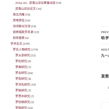
2016.10，武夷山论坛筹备动态
(59)
武夷山论坛论文
(16)
南北鸿雁
(56)
贺电贺信
(26)
诗词联对交流
(56)
续修捐款芳名录
(13)
PREV
Po
明·
财务报表
(6)
学术论文
(299)
罗氏人物研究
(179)
NEXT
九一
罗从彦研究
(52)
罗伦研究
(9)
罗典研究
(7)
罗含研究
(66)
发表
罗宪研究
(4)
罗洪先研究
(19)
罗珠研究
(7)
罗贯中研究
(7)
罗钦顺研究
(5)
罗隐研究
(20)