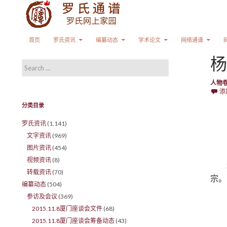
Search
SKIP TO CONTENT
首页
罗氏资讯
编纂动态
学术论文
网络通谱
杨
Search for:
人物
添
分类目录
罗氏资讯
(1,141)
文字资讯
(969)
图片资讯
(454)
视频资讯
(8)
转载资讯
(70)
宗。
编纂动态
(504)
参访及会议
(369)
2015.11.8厦门座谈会文件
(68)
2015.11.8厦门座谈会筹备动态
(43)