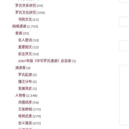
罗氏世系研究
(39)
罗氏文化研究
(106)
书院文化
(21)
网络通谱
(2,730)
卷首
(33)
名人题词
(10)
重要图文
(12)
前言序文
(10)
2007年版《中华罗氏通谱》总目录
(1)
渊源卷
(6)
罗氏起源
(2)
播迁分布
(2)
发展简史
(1)
人物卷
(2,348)
鸿儒硕彦
(56)
王侯卿相
(175)
将帅武勇
(279)
忠义循良
(672)