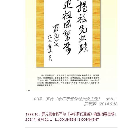
供稿：罗青（原广东省外经贸委主任） 录入：
罗训森 2014.6.18
1999.10，罗元发老将军为《中华罗氏通谱》确定指导思想
2014 年 6 月 21 日
LUOXUNSEN
1 COMMENT