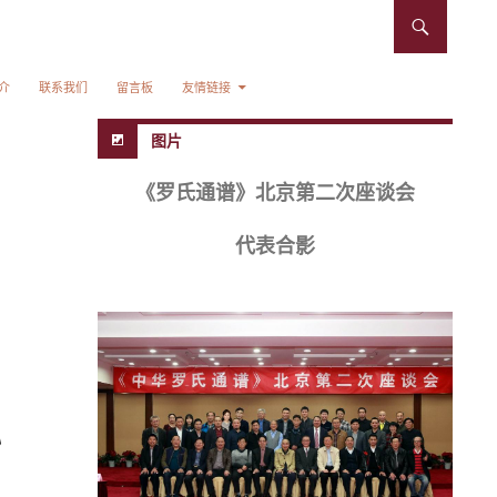
介
联系我们
留言板
友情链接
图片
《罗氏通谱》北京第二次座谈会
代表合影
》
9