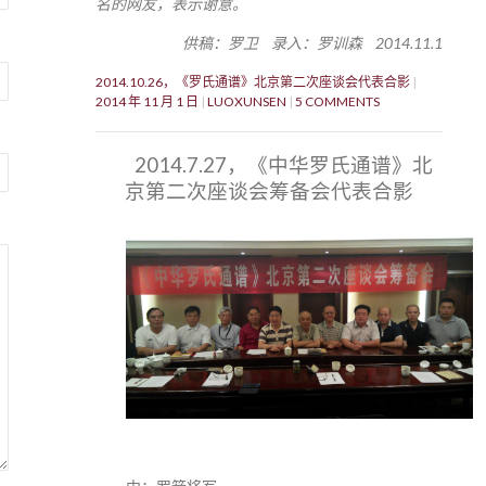
名的网友，表示谢意。
供稿：罗卫 录入：罗训森 2014.11.1
2014.10.26，《罗氏通谱》北京第二次座谈会代表合影
2014 年 11 月 1 日
LUOXUNSEN
5 COMMENTS
2014.7.27，《中华罗氏通谱》北
京第二次座谈会筹备会代表合影