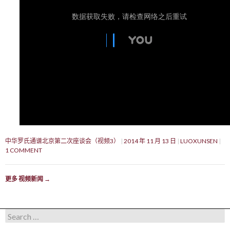
中华罗氏通谱北京第二次座谈会（视频3）
2014 年 11 月 13 日
LUOXUNSEN
1 COMMENT
更多 视频新闻
→
Search for: