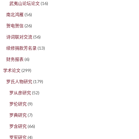
武夷山论坛论文
(16)
南北鸿雁
(56)
贺电贺信
(26)
诗词联对交流
(56)
续修捐款芳名录
(13)
财务报表
(6)
学术论文
(299)
罗氏人物研究
(179)
罗从彦研究
(52)
罗伦研究
(9)
罗典研究
(7)
罗含研究
(66)
罗宪研究
(4)