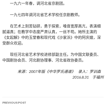
一九六一年春，调河北省京剧团。
一九七四年调河北省艺术学校任京剧教师。
在艺术上刻苦钻研，勇于探索，嗓音宽厚高亢，表演细
腻逼真；在教学中态度严肃认真，一丝不苟。她所主演的
《女起解》中的玉堂春和现代戏《沙家浜》中的阿庆嫂，深
受群众欢迎。
现任河北省艺术学校进修部副主任。为中国文联委员、
中国剧协会员、河北剧协理事、河北省政协委员。
来源：2007年版《中华罗氏通谱》 录入：罗训森
2016.8.31 于福州
PREVIOUS POST