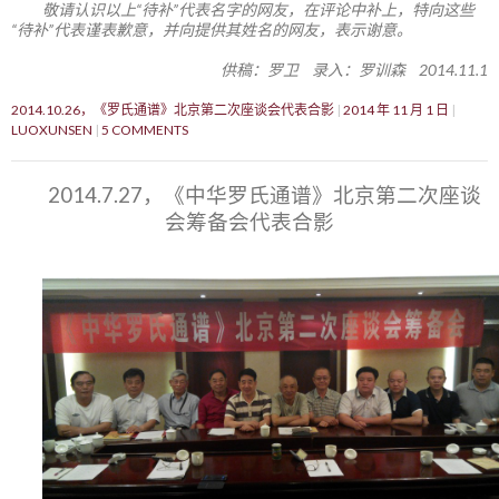
敬请认识以上“待补”代表名字的网友，在评论中补上，特向这些
“待补”代表谨表歉意，并向提供其姓名的网友，表示谢意。
供稿：罗卫 录入：罗训森 2014.11.1
2014.10.26，《罗氏通谱》北京第二次座谈会代表合影
2014 年 11 月 1 日
LUOXUNSEN
5 COMMENTS
2014.7.27，《中华罗氏通谱》北京第二次座谈
会筹备会代表合影