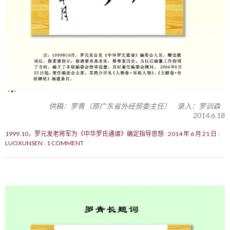
供稿：罗青（原广东省外经贸委主任） 录入：罗训森
2014.6.18
1999.10，罗元发老将军为《中华罗氏通谱》确定指导思想
2014 年 6 月 21 日
LUOXUNSEN
1 COMMENT