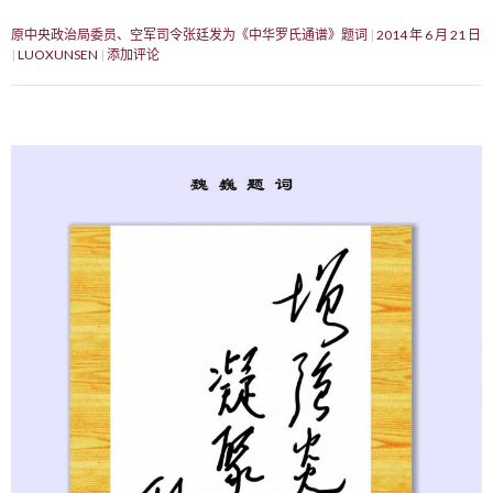
原中央政治局委员、空军司令张廷发为《中华罗氏通谱》题词
2014 年 6 月 21 日
LUOXUNSEN
添加评论