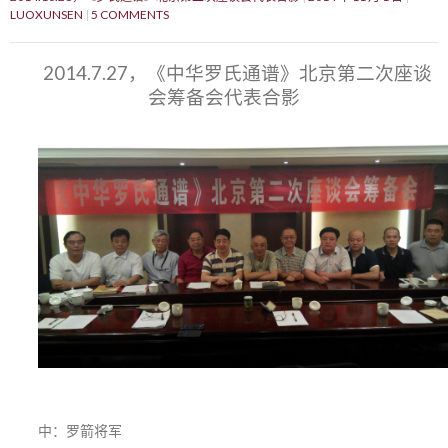
LUOXUNSEN
5 COMMENTS
2014.7.27，《中华罗氏通谱》北京第二次座谈
会筹备会代表合影
中：罗箭将军