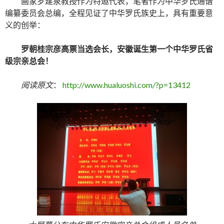
画家罗建泉教授作为特邀代表，笔者作为中华罗氏通谱
编纂委员会总编，全程见证了中华罗氏族史上，具有重要意
义的创举：
罗朝桂宗彦高票当选会长，安徽诞生第一个中华罗氏省
级宗亲总会！
阅读原文
：
http://www.hualuoshi.com/?p=13412