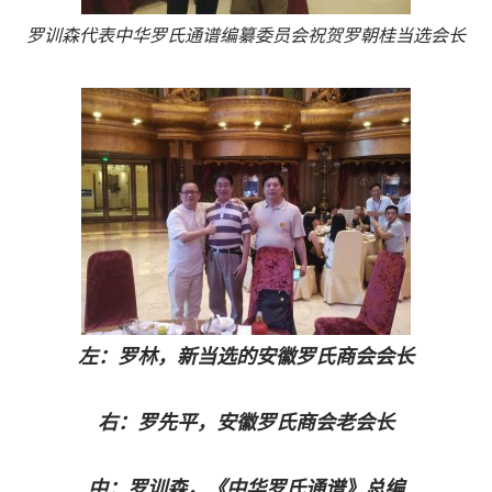
罗训森代表中华罗氏通谱编纂委员会祝贺罗朝桂当选会长
左：罗林，新当选的安徽罗氏商会会长
右：罗先平，
安徽罗氏商会老会长
中：罗训森，《中华罗氏通谱》总编