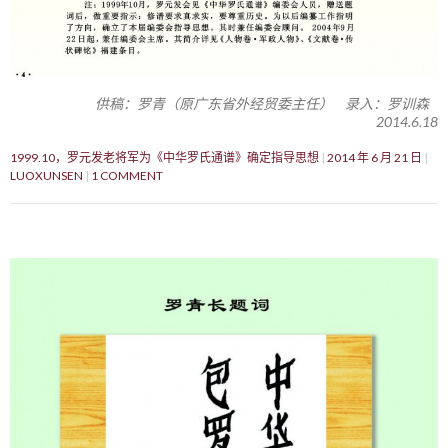
供稿：罗青（原广东省外经贸委主任） 录入：罗训森
2014.6.18
1999.10，罗元发老将军为《中华罗氏通谱》确定指导思想
2014 年 6 月 21 日
LUOXUNSEN
1 COMMENT