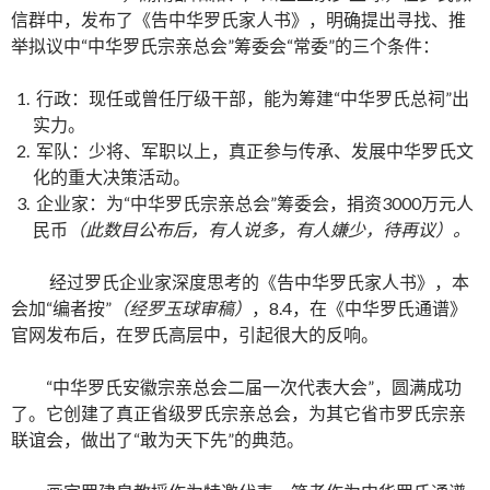
信群中，发布了《告中华罗氏家人书》，明确提出寻找、推
举拟议中“中华罗氏宗亲总会”筹委会“常委”的三个条件：
行政：现任或曾任厅级干部，能为筹建“中华罗氏总祠”出
实力。
军队：少将、军职以上，真正参与传承、发展中华罗氏文
化的重大决策活动。
企业家：为“中华罗氏宗亲总会”筹委会，捐资3000万元人
民币
（此数目公布后，有人说多，有人嫌少，待再议）。
经过罗氏企业家深度思考的《告中华罗氏家人书》，本
会加“编者按”
（经罗玉球审稿）
，8.4，在《中华罗氏通谱》
官网发布后，在罗氏高层中，引起很大的反响。
“中华罗氏安徽宗亲总会二届一次代表大会”，圆满成功
了。它创建了真正省级罗氏宗亲总会，为其它省市罗氏宗亲
联谊会，做出了“敢为天下先”的典范。