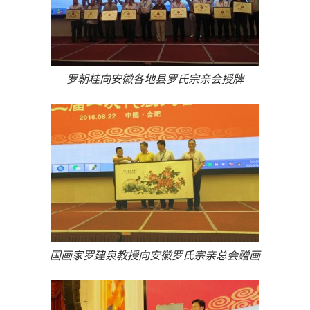
罗朝桂向安徽各地县罗氏宗亲会授牌
国画家罗建泉教授向安徽罗氏宗亲总会赠画