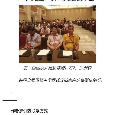
右：国画家罗建泉教授，右2，罗训森
共同全程见证中华罗氏安徽宗亲总会诞生创举！
作者罗训森联系方式：