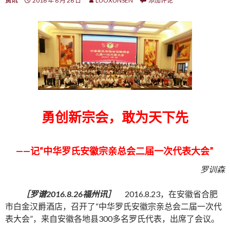
资讯
2016 年 8 月 26 日
LUOXUNSEN
添加评论
勇创新宗会，敢为天下先
——记“中华罗氏安徽宗亲总会二届一次代表大会”
罗训森
［罗谱
2016.8.26福州讯
］
2016.8.23，在安徽省合肥
市白金汉爵酒店，召开了“中华罗氏安徽宗亲总会二届一次代
表大会”，来自安徽各地县300多名罗氏代表，出席了会议。