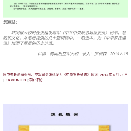
训森注：
韩同根大校时任张廷发将军（中共中央政治局原委员）秘书，慧
眼识文化，从笔者提供的几个题词稿中，一眼选中，为《中华罗氏通
谱》增添了厚重的历史价值。
供稿：韩同根空军大校 录入：罗训森 2014.6.18
原中央政治局委员、空军司令张廷发为《中华罗氏通谱》题词
2014 年 6 月 21 日
LUOXUNSEN
添加评论