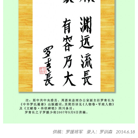
供稿：罗援将军 录入：罗训森 2014.6.18