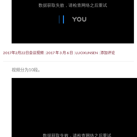
2017年2月22日会议视频
2017 年 3 月 6 日
LUOXUNSEN
添加评论
视频分为10段。