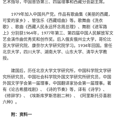
艺术指导，中国音协第三、四届理事和西藏分会副主席。
1979年加入中国共产党。作品有歌曲集《美丽的西藏，
可爱的家乡》、管弦乐《西藏组曲》等。歌舞曲《洗衣
歌》、歌曲《西藏人民永远怀念周总理》、舞剧《进军路
上》分别获1964年，1977年第三、第四届中国人民解放军文
艺会演作曲优秀奖和创作奖。后入俄亥俄州立大学，哥伦比
亚大学研究院、康奈尔大学研究院学习。1934年回国。曾任
北京大学，四川大学、湖南大学、山东大学、清华大学教
授。
建国后，历任北京大学文学研究所，中国科学院文学研
究所研究员，中国社会科学院外国文学研究所研究员，中国
外国文学学会第一届理事，中国翻译家协会第一届理事。著
有《论古希腊戏剧》、《诗的节奏》等，译有《诗学》、
《修辞学》、《埃斯库罗斯悲剧二种》、《阿里斯托芬喜剧
六种》。
附：资料一