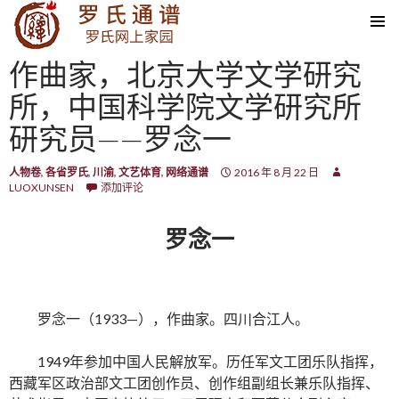
SKIP TO CONTENT
作曲家，北京大学文学研究
所，中国科学院文学研究所
研究员——罗念一
人物卷
,
各省罗氏
,
川渝
,
文艺体育
,
网络通谱
2016 年 8 月 22 日
LUOXUNSEN
添加评论
罗念一
罗念一（1933—），作曲家。四川合江人。
1949年参加中国人民解放军。历任军文工团乐队指挥，
西藏军区政治部文工团创作员、创作组副组长兼乐队指挥、