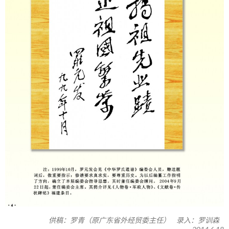
供稿：罗青（原广东省外经贸委主任） 录入：罗训森