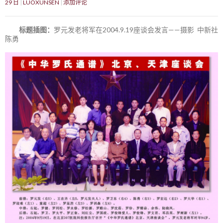
29 日
LUOXUNSEN
添加评论
标题插图：
罗元发老将军在2004.9.19座谈会发言——摄影 中新社
陈勇