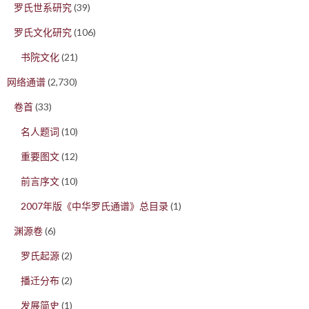
罗氏世系研究
(39)
罗氏文化研究
(106)
书院文化
(21)
网络通谱
(2,730)
卷首
(33)
名人题词
(10)
重要图文
(12)
前言序文
(10)
2007年版《中华罗氏通谱》总目录
(1)
渊源卷
(6)
罗氏起源
(2)
播迁分布
(2)
发展简史
(1)