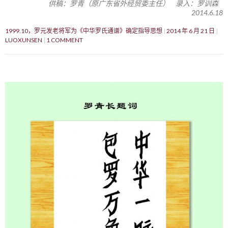
供稿：罗青（原广东省外经贸委主任） 录入：罗训森
2014.6.18
1999.10，罗元发老将军为《中华罗氏通谱》确定指导思想
2014 年 6 月 21 日
LUOXUNSEN
1 COMMENT