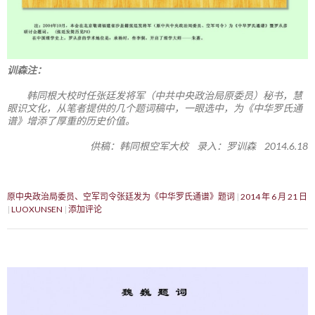
训森注：
韩同根大校时任张廷发将军（中共中央政治局原委员）秘书，慧
眼识文化，从笔者提供的几个题词稿中，一眼选中，为《中华罗氏通
谱》增添了厚重的历史价值。
供稿：韩同根空军大校 录入：罗训森 2014.6.18
原中央政治局委员、空军司令张廷发为《中华罗氏通谱》题词
2014 年 6 月 21 日
LUOXUNSEN
添加评论