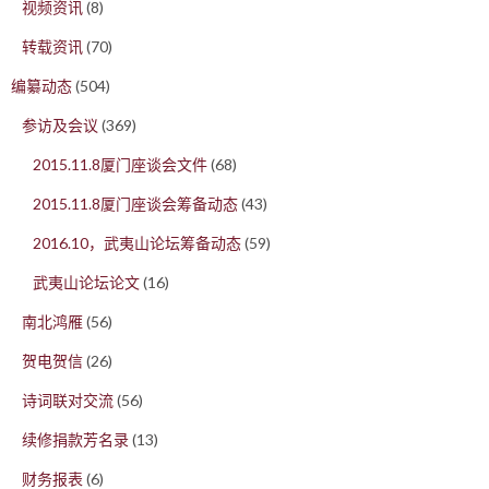
视频资讯
(8)
转载资讯
(70)
编纂动态
(504)
参访及会议
(369)
2015.11.8厦门座谈会文件
(68)
2015.11.8厦门座谈会筹备动态
(43)
2016.10，武夷山论坛筹备动态
(59)
武夷山论坛论文
(16)
南北鸿雁
(56)
贺电贺信
(26)
诗词联对交流
(56)
续修捐款芳名录
(13)
财务报表
(6)