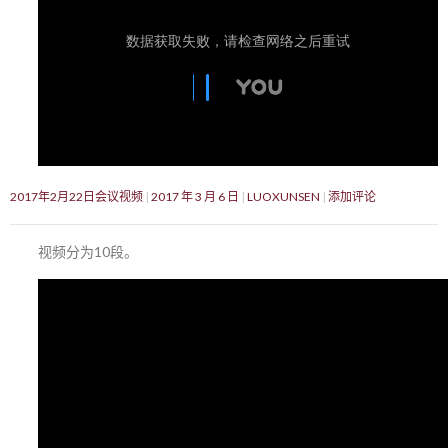
2017年2月22日会议视频
2017 年 3 月 6 日
LUOXUNSEN
添加评论
视频分为10段。