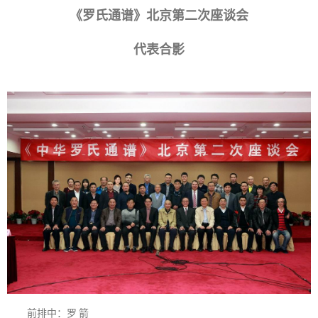
《罗氏通谱》北京第二次座谈会
代表合影
前排中：罗 箭