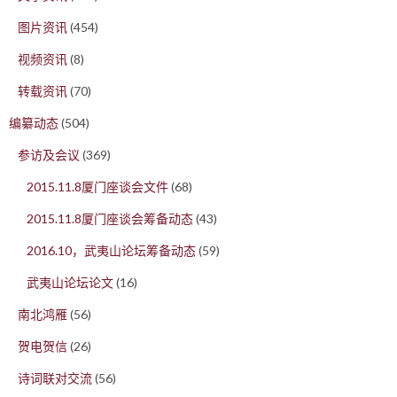
图片资讯
(454)
视频资讯
(8)
转载资讯
(70)
编纂动态
(504)
参访及会议
(369)
2015.11.8厦门座谈会文件
(68)
2015.11.8厦门座谈会筹备动态
(43)
2016.10，武夷山论坛筹备动态
(59)
武夷山论坛论文
(16)
南北鸿雁
(56)
贺电贺信
(26)
诗词联对交流
(56)