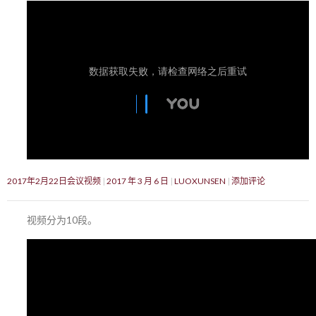
2017年2月22日会议视频
2017 年 3 月 6 日
LUOXUNSEN
添加评论
视频分为10段。