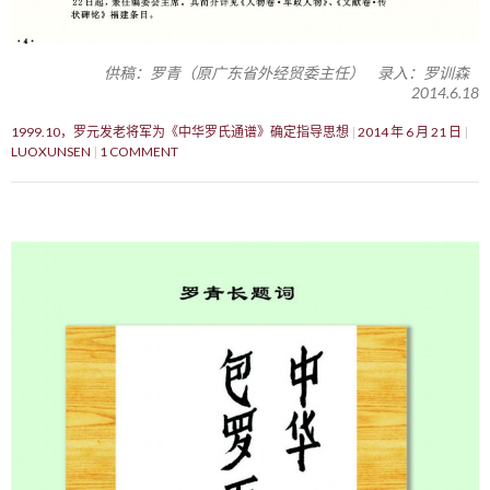
供稿：罗青（原广东省外经贸委主任） 录入：罗训森
2014.6.18
1999.10，罗元发老将军为《中华罗氏通谱》确定指导思想
2014 年 6 月 21 日
LUOXUNSEN
1 COMMENT