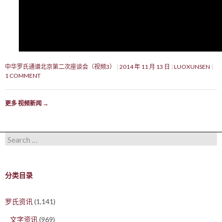
中华罗氏通谱北京第二次座谈会（视频3）
2014 年 11 月 13 日
LUOXUNSEN
1 COMMENT
更多 视频新闻
→
Search for:
分类目录
罗氏资讯
(1,141)
文字资讯
(969)