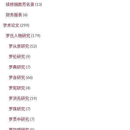
续修捐款芳名录
(13)
财务报表
(6)
学术论文
(299)
罗氏人物研究
(179)
罗从彦研究
(52)
罗伦研究
(9)
罗典研究
(7)
罗含研究
(66)
罗宪研究
(4)
罗洪先研究
(19)
罗珠研究
(7)
罗贯中研究
(7)
罗钦顺研究
(5)