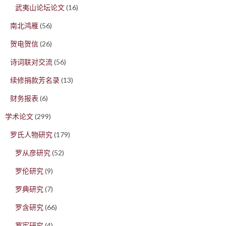
武夷山论坛论文
(16)
南北鸿雁
(56)
贺电贺信
(26)
诗词联对交流
(56)
续修捐款芳名录
(13)
财务报表
(6)
学术论文
(299)
罗氏人物研究
(179)
罗从彦研究
(52)
罗伦研究
(9)
罗典研究
(7)
罗含研究
(66)
罗宪研究
(4)