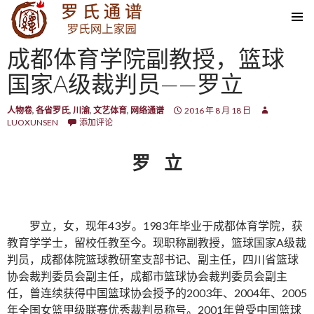
SKIP TO CONTENT
成都体育学院副教授，篮球
国家A级裁判员——罗立
人物卷
,
各省罗氏
,
川渝
,
文艺体育
,
网络通谱
2016 年 8 月 18 日
LUOXUNSEN
添加评论
罗 立
罗立，女，现年43岁。1983年毕业于成都体育学院，获
教育学学士，留校任教至今。现职称副教授，篮球国家A级裁
判员，成都体院篮球教研室支部书记、副主任，四川省篮球
协会裁判委员会副主任，成都市篮球协会裁判委员会副主
任，曾连续获得中国篮球协会授予的2003年、2004年、2005
年全国女篮甲级联赛优秀裁判员称号。2001年曾受中国篮球