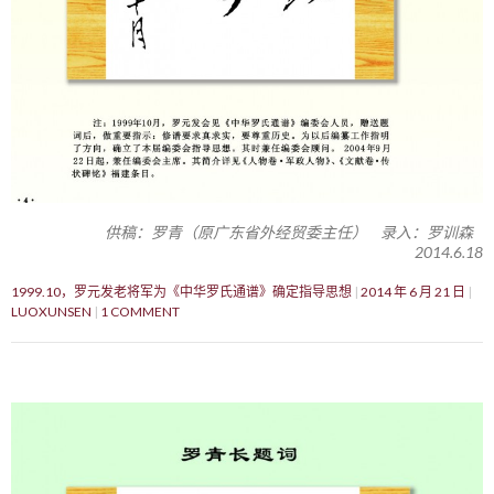
供稿：罗青（原广东省外经贸委主任） 录入：罗训森
2014.6.18
1999.10，罗元发老将军为《中华罗氏通谱》确定指导思想
2014 年 6 月 21 日
LUOXUNSEN
1 COMMENT