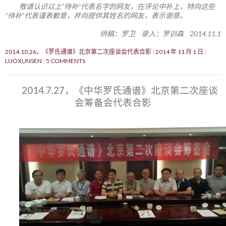
敬请认识以上“待补”代表名字的网友，在评论中补上，特向这些
“待补”代表谨表歉意，并向提供其姓名的网友，表示谢意。
供稿：罗卫 录入：罗训森 2014.11.1
2014.10.26，《罗氏通谱》北京第二次座谈会代表合影
2014 年 11 月 1 日
LUOXUNSEN
5 COMMENTS
2014.7.27，《中华罗氏通谱》北京第二次座谈
会筹备会代表合影