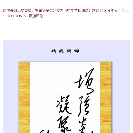
原中央政治局委员、空军司令张廷发为《中华罗氏通谱》题词
2014 年 6 月 21 日
LUOXUNSEN
添加评论