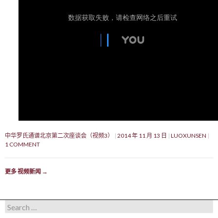
中华罗氏通谱北京第二次座谈会（视频3）
2014 年 11 月 13 日
LUOXUNSEN
1 COMMENT
更多 视频新闻
→
Search for: