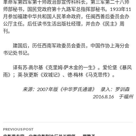
革命军第四军第十师政治部宣传科科长，第三军第二十八师
师部秘书，国民党政府第十九路军总指挥部秘书。1933年11
月参加福建中华共和国人民革命政府，任闽西善后委员会办
公厅主任。后任读书生活出版社经理，并合办《民主》周
刊。
建国后，历任西南军政委员会委员，中国作协上海分会
书记处书记。
译有苏·高尔基《克里姆·萨木金的一生》。爱伦堡《暴风
雨》；英·狄更斯《双城记》、德·梅林《马克思传》。
来源：2007年版《中华罗氏通谱》 录入：罗训森
2016.8.16 于福州
PREVIOUS POST