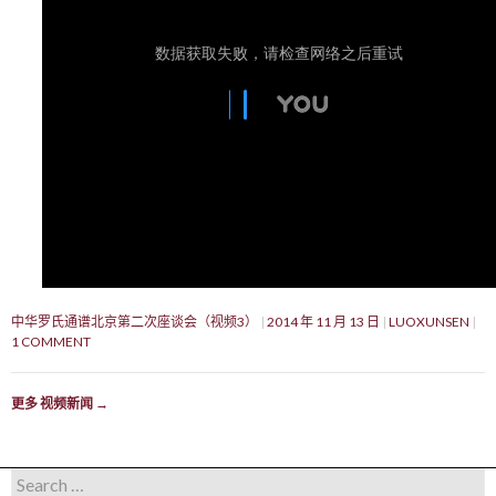
中华罗氏通谱北京第二次座谈会（视频3）
2014 年 11 月 13 日
LUOXUNSEN
1 COMMENT
更多 视频新闻
→
Search for: