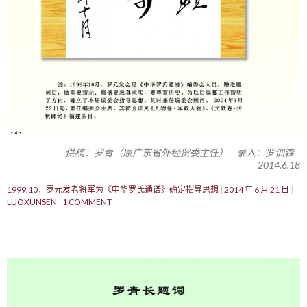
供稿：罗青（原广东省外经贸委主任） 录入：罗训森
2014.6.18
1999.10，罗元发老将军为《中华罗氏通谱》确定指导思想
2014 年 6 月 21 日
LUOXUNSEN
1 COMMENT