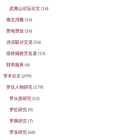
武夷山论坛论文
(16)
南北鸿雁
(56)
贺电贺信
(26)
诗词联对交流
(56)
续修捐款芳名录
(13)
财务报表
(6)
学术论文
(299)
罗氏人物研究
(179)
罗从彦研究
(52)
罗伦研究
(9)
罗典研究
(7)
罗含研究
(66)