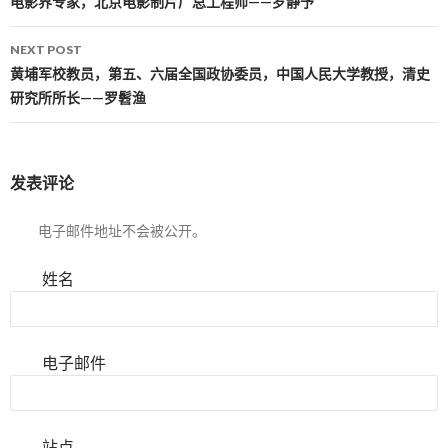
Post navigation
电影界专家，北京电影制片厂总工程师——罗静予
NEXT POST
黄埔军校教员，第五、六届全国政协委员，中国人民大学教授，清史
研究所所长——罗髫渔
发表评论
电子邮件地址不会被公开。
姓名
电子邮件
站点