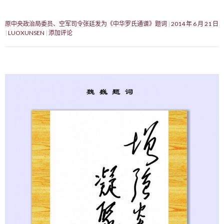
原中央政治局委员、空军司令张廷发为《中华罗氏通谱》题词
2014 年 6 月 21 日
LUOXUNSEN
添加评论