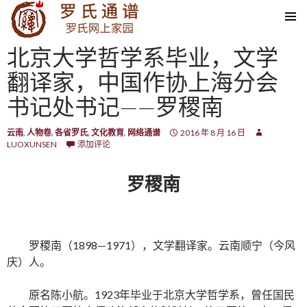
SKIP TO CONTENT
北京大学哲学系毕业，文学
翻译家，中国作协上海分会
书记处书记——罗稷南
云南
,
人物卷
,
各省罗氏
,
文化教育
,
网络通谱
2016 年 8 月 16 日
LUOXUNSEN
添加评论
罗稷南
罗稷南（1898—1971），文学翻译家。云南顺宁（今风
庆）人。
原名陈小航。1923年毕业于北京大学哲学系，曾任国民