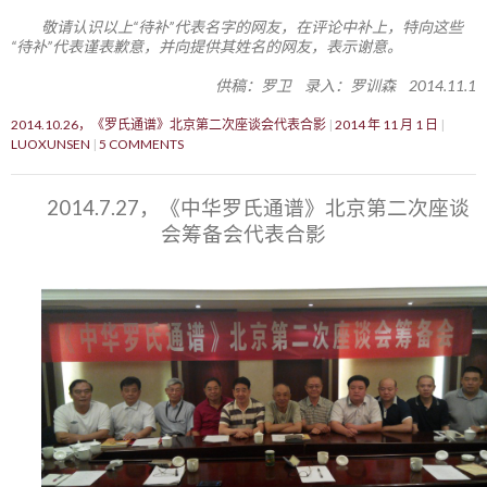
敬请认识以上“待补”代表名字的网友，在评论中补上，特向这些
“待补”代表谨表歉意，并向提供其姓名的网友，表示谢意。
供稿：罗卫 录入：罗训森 2014.11.1
2014.10.26，《罗氏通谱》北京第二次座谈会代表合影
2014 年 11 月 1 日
LUOXUNSEN
5 COMMENTS
2014.7.27，《中华罗氏通谱》北京第二次座谈
会筹备会代表合影