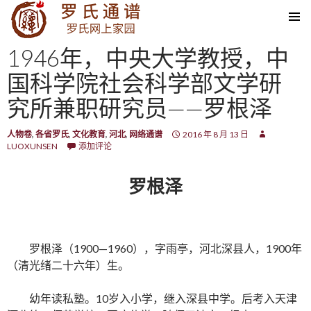
SKIP TO CONTENT
1946年，中央大学教授，中
国科学院社会科学部文学研
究所兼职研究员——罗根泽
人物卷
,
各省罗氏
,
文化教育
,
河北
,
网络通谱
2016 年 8 月 13 日
LUOXUNSEN
添加评论
罗根泽
罗根泽（1900—1960），字雨亭，河北深县人，1900年
（清光绪二十六年）生。
幼年读私塾。10岁入小学，继入深县中学。后考入天津