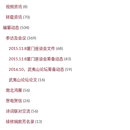
视频资讯
(8)
转载资讯
(70)
编纂动态
(504)
参访及会议
(369)
2015.11.8厦门座谈会文件
(68)
2015.11.8厦门座谈会筹备动态
(43)
2016.10，武夷山论坛筹备动态
(59)
武夷山论坛论文
(16)
南北鸿雁
(56)
贺电贺信
(26)
诗词联对交流
(56)
续修捐款芳名录
(13)