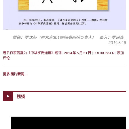
供稿：罗沈茹（原北京301医院书画苑负责人） 录入：罗训森
2014.6.18
著名作家魏巍为《中华罗氏通谱》题词
2014 年 6 月 21 日
LUOXUNSEN
添加
评论
更多 图片新闻
→
视频