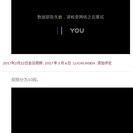
2017年2月22日会议视频
2017 年 3 月 6 日
LUOXUNSEN
添加评论
视频分为10段。