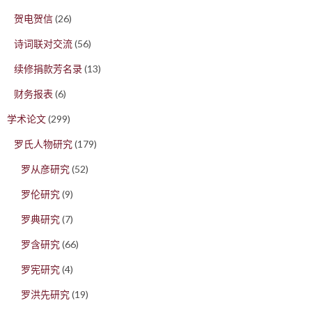
贺电贺信
(26)
诗词联对交流
(56)
续修捐款芳名录
(13)
财务报表
(6)
学术论文
(299)
罗氏人物研究
(179)
罗从彦研究
(52)
罗伦研究
(9)
罗典研究
(7)
罗含研究
(66)
罗宪研究
(4)
罗洪先研究
(19)