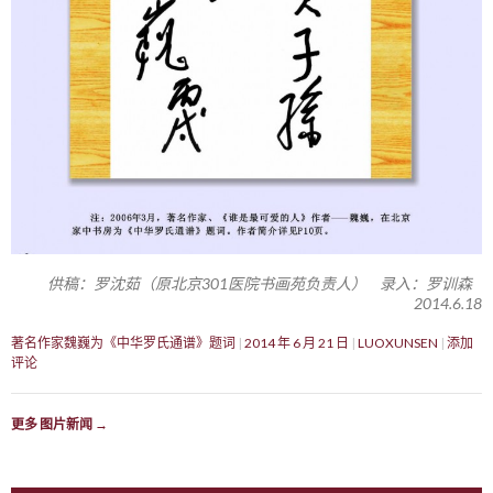
供稿：罗沈茹（原北京301医院书画苑负责人） 录入：罗训森
2014.6.18
著名作家魏巍为《中华罗氏通谱》题词
2014 年 6 月 21 日
LUOXUNSEN
添加
评论
更多 图片新闻
→