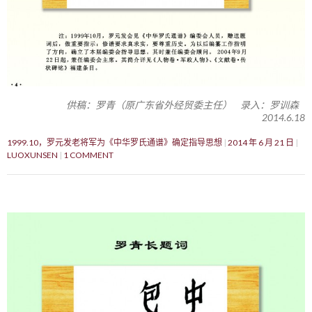
供稿：罗青（原广东省外经贸委主任） 录入：罗训森
2014.6.18
1999.10，罗元发老将军为《中华罗氏通谱》确定指导思想
2014 年 6 月 21 日
LUOXUNSEN
1 COMMENT