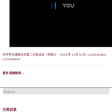
中华罗氏通谱北京第二次座谈会（视频3）
2014 年 11 月 13 日
LUOXUNSEN
1 COMMENT
更多 视频新闻
→
Search for:
分类目录