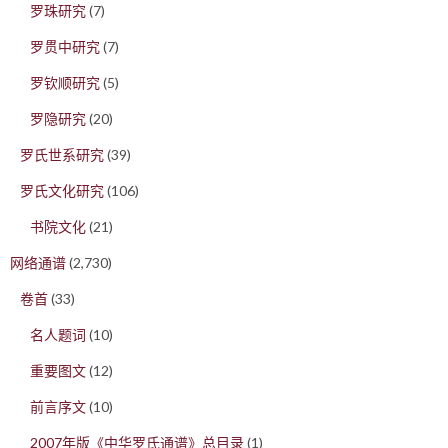
罗珠研究
(7)
罗贯中研究
(7)
罗钦顺研究
(5)
罗隐研究
(20)
罗氏世系研究
(39)
罗氏文化研究
(106)
书院文化
(21)
网络通谱
(2,730)
卷首
(33)
名人题词
(10)
重要图文
(12)
前言序文
(10)
2007年版《中华罗氏通谱》总目录
(1)