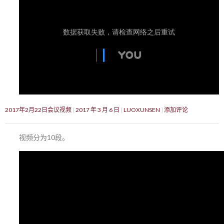
2017年2月22日会议视频
2017 年 3 月 6 日
LUOXUNSEN
添加评论
视频分为10段。