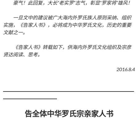
豪气！此回复，大长“老实罗”志气，彰显“罗家将”雄风！
一旦文中的建议被广大海内外罗氏族人原则采纳、组织
实施，《告家人书》，必将成为中华罗氏文化，历史的重要
文献之一。
《告家人书》转载如下，供海内外罗氏文化组织及宗彦
贤达阅读、思考。
2016.8.4
告全体中华罗氏宗亲家人书