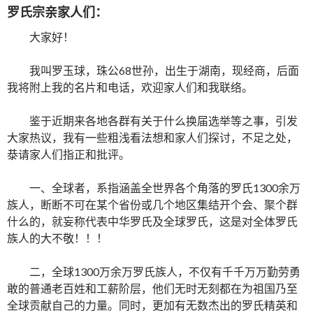
罗氏宗亲家人们：
大家好！
我叫罗玉球，珠公68世孙，出生于湖南，现经商，后面
我将附上我的名片和电话，欢迎家人们和我联络。
鉴于近期来各地各群有关于什么换届选举等之事，引发
大家热议，我有一些粗浅看法想和家人们探讨，不足之处，
㳟请家人们指正和批评。
一、全球者，系指涵盖全世界各个角落的罗氏1300余万
族人，断断不可在某个省份或几个地区集结开个会、聚个群
什么的，就妄称代表中华罗氏及全球罗氏，这是对全体罗氏
族人的大不敬！！！
二，全球1300万余万罗氏族人，不仅有千千万万勤劳勇
敢的普通老百姓和工薪阶层，他们无时无刻都在为祖国乃至
全球贡献自己的力量。同时，更加有无数杰出的罗氏精英和