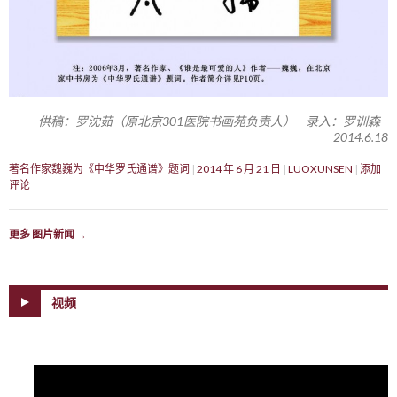
供稿：罗沈茹（原北京301医院书画苑负责人） 录入：罗训森
2014.6.18
著名作家魏巍为《中华罗氏通谱》题词
2014 年 6 月 21 日
LUOXUNSEN
添加
评论
更多 图片新闻
→
视频