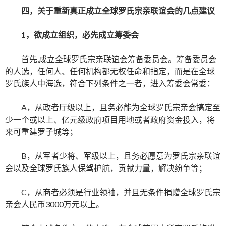
四，关于重新真正成立全球罗氏宗亲联谊会的几点建议
1
，欲成立组织，必先成立筹委会
首先,成立全球罗氏宗亲联谊会筹备委员会。筹备委员会
的人选，任何人、任何机构都无权任命和指定，而是在全球
罗氏族人中海选，符合下列条件之一者，进入筹委会常委：
A，从政者厅级以上，且务必能为全球罗氏宗亲会搞定至
少一个或以上、亿元级政府项目用地或者政府资金投入，将
来可重建罗子城等；
B，从军者少将、军级以上，且务必愿意为罗氏宗亲联谊
会以及全球罗氏族人保驾护航，贡献力量，解决纷争等；
C，从商者必须是行业领袖，并且无条件捐赠全球罗氏宗
亲会人民币3000万元以上。