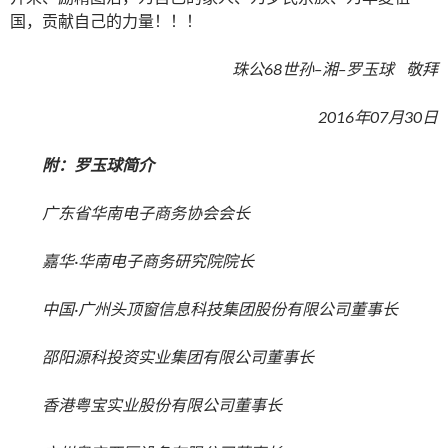
国，贡献自己的力量！！！
珠公68世孙–湘–罗玉球 敬拜
2016年07月30日
附：罗玉球简介
广东省华南电子商务协会会长
嘉华
·
华南电子商务研究院院长
中国
·广
州头顶窗信息科技集团股份有限公司董事长
邵阳源科投资实业集团有限公司董事长
香港粤宝实业股份有限公司董事长