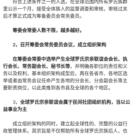
符合上述条件之一的人选，在全球范围内所有罗氏族群
里公示一个月，接受全体族人的监督调查和审核，审核过关
后才算正式成为筹备委员会常务委员。
筹委会常委人数不限，越多越好。
2
，召开筹委会常务委员会议，成立组织架构
在筹委会常委中选举产生全球罗氏宗亲联谊会会长、执
行会长、常务副会长、秘书长等
，并明确各职位的责任和义
务以及权利，基本组织架构成型后，再在各省市、各地区选
举或者由常务会议任命产生各地的分会长、分会副会长等主
要职责岗位，以此类推到各市县及全球的各个地区。
3，
全球罗氏宗亲联谊会属于民间社团组织机构，当以公
益事业为主
成立组织架构的同时，建立起全球性的、完整的公益行
政管理体系。其宗旨是不仅帮助所有全球罗氏宗族后人，也