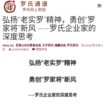
SKIP TO CONTENT
弘扬“老实罗”精神，勇创“罗
家将”新风 ——罗氏企业家的
深度思考
2016.10，武夷山论坛筹备动态
,
文字资讯
,
编纂动态
,
罗氏资讯
2016 年 8 月 4
日
LUOXUNSEN
添加评论
弘扬“老实罗”精神
勇创“罗家将”新风
——罗氏企业家的深度思考