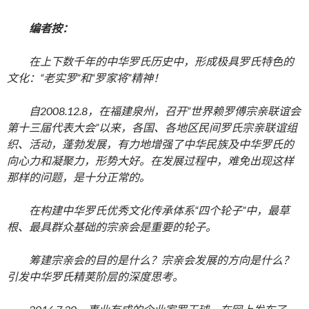
编者按：
在上下数千年的中华罗氏历史中，形成极具罗氏特色的
文化：“老实罗”和“罗家将”精神！
自2008.12.8，在福建泉州，召开“世界赖罗傅宗亲联谊会
第十三届代表大会”以来，各国、各地区民间罗氏宗亲联谊组
织、活动，蓬勃发展，有力地增强了中华民族及中华罗氏的
向心力和凝聚力，形势大好。在发展过程中，难免出现这样
那样的问题，是十分正常的。
在构建中华罗氏优秀文化传承体系“四个轮子”中，最草
根、最具群众基础的宗亲会是重要的轮子。
筹建宗亲会的目的是什么？宗亲会发展的方向是什么？
引发中华罗氏精荚阶层的深度思考。