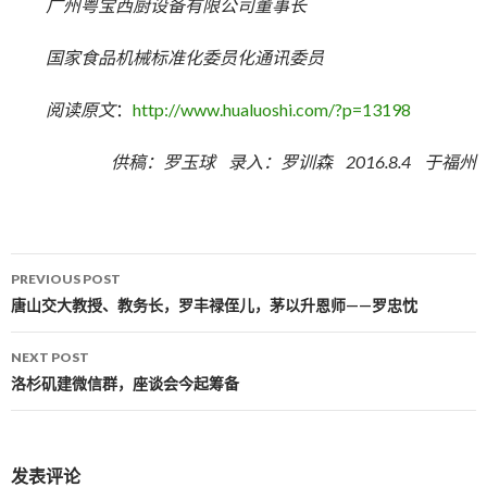
广州粤宝西厨设备有限公司董事长
国家食品机械标准化委员化
通讯委员
阅读原文
：
http://www.hualuoshi.com/?p=13198
供稿：罗玉球 录入：罗训森 2016.8.4 于福州
PREVIOUS POST
Post navigation
唐山交大教授、教务长，罗丰禄侄儿，茅以升恩师——罗忠忱
NEXT POST
洛杉矶建微信群，座谈会今起筹备
发表评论