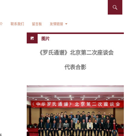
介
联系我们
留言板
友情链接
图片
《罗氏通谱》北京第二次座谈会
代表合影
产