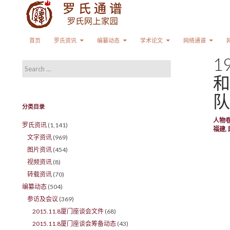
Search
SKIP TO CONTENT
首页
罗氏资讯
编纂动态
学术论文
网络通谱
1
Search for:
和
队
分类目录
人物
罗氏资讯
(1,141)
福建
,
文字资讯
(969)
图片资讯
(454)
视频资讯
(8)
转载资讯
(70)
编纂动态
(504)
参访及会议
(369)
2015.11.8厦门座谈会文件
(68)
2015.11.8厦门座谈会筹备动态
(43)