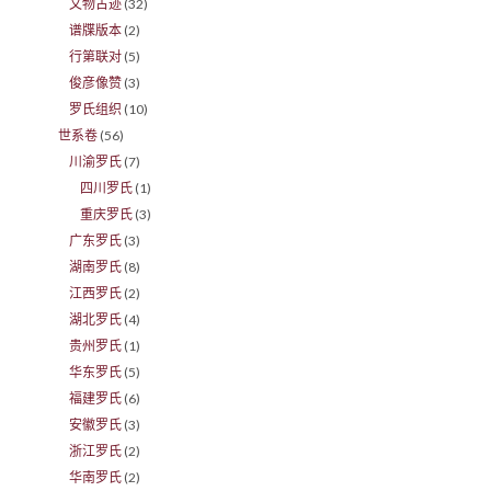
文物古迹
(32)
谱牒版本
(2)
行第联对
(5)
俊彦像赞
(3)
罗氏组织
(10)
世系卷
(56)
川渝罗氏
(7)
四川罗氏
(1)
重庆罗氏
(3)
广东罗氏
(3)
湖南罗氏
(8)
江西罗氏
(2)
湖北罗氏
(4)
贵州罗氏
(1)
华东罗氏
(5)
福建罗氏
(6)
安徽罗氏
(3)
浙江罗氏
(2)
华南罗氏
(2)