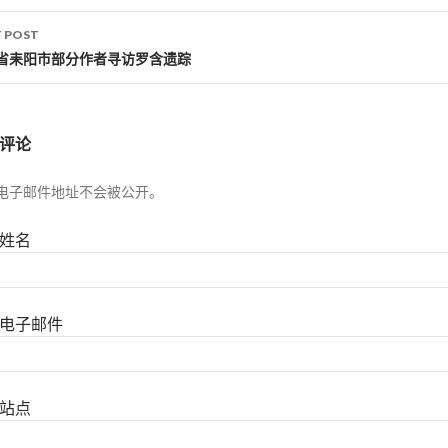
 POST
省耒阳市部分作者寻访罗含遗踪
评论
电子邮件地址不会被公开。
姓名
电子邮件
站点