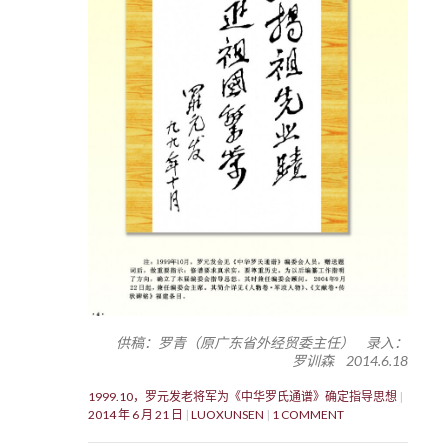
供稿：罗青（原广东省外经贸委主任） 录入：
罗训森 2014.6.18
1999.10，罗元发老将军为《中华罗氏通谱》确定指导思想
2014 年 6 月 21 日
LUOXUNSEN
1 COMMENT