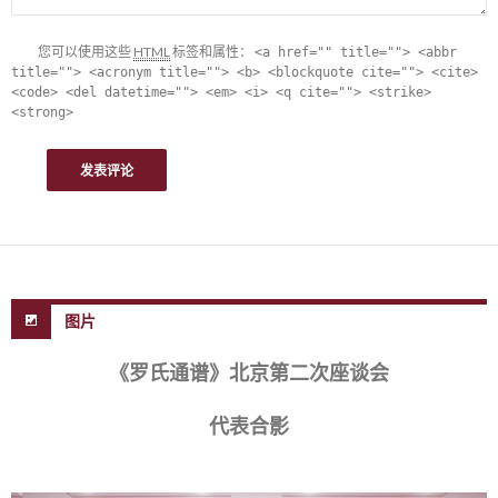
您可以使用这些
HTML
标签和属性：
<a href="" title=""> <abbr
title=""> <acronym title=""> <b> <blockquote cite=""> <cite>
<code> <del datetime=""> <em> <i> <q cite=""> <strike>
<strong>
图片
《罗氏通谱》北京第二次座谈会
代表合影