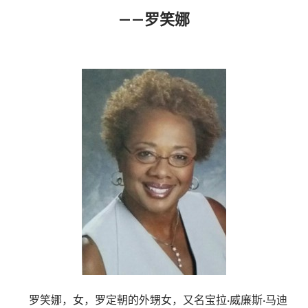
——罗笑娜
罗笑娜，女，罗定朝的外甥女，又名宝拉·威廉斯·马迪