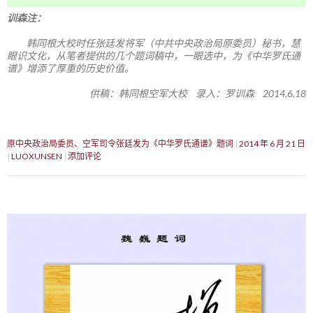
训森注：
韩同根大校时任张廷发将军（中共中央政治局原委员）秘书，慧
眼识文化，从笔者提供的几个题词稿中，一眼选中，为《中华罗氏通
谱》增添了厚重的历史价值。
供稿：韩同根空军大校 录入：罗训森 2014.6.18
原中央政治局委员、空军司令张廷发为《中华罗氏通谱》题词
2014 年 6 月 21 日
LUOXUNSEN
添加评论