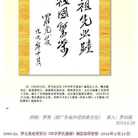
供稿：罗青（原广东省外经贸委主任） 录入：罗训森
2014.6.18
1999.10，罗元发老将军为《中华罗氏通谱》确定指导思想
2014 年 6 月 21 日