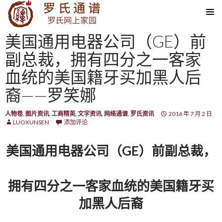
SKIP TO CONTENT
美国通用电器公司（GE）前
副总裁，拥有四分之一客家
血统的美国籍牙买加黑人后
裔——罗笑娜
人物卷
,
图片资讯
,
工商精英
,
文字资讯
,
网络通谱
,
罗氏资讯
2016 年 7 月 2 日
LUOXUNSEN
添加评论
美国通用电器公司（GE）前副总裁，
拥有四分之一客家血统的美国籍牙买
加黑人后裔