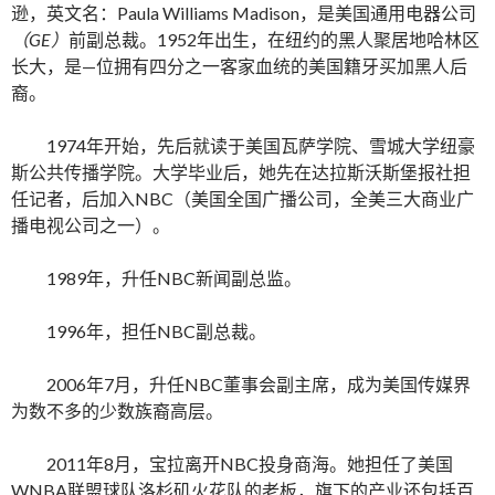
逊，英文名：Paula Williams Madison，是美国通用电器公司
（GE）
前副总裁。1952年出生，在纽约的黑人聚居地哈林区
长大，是—位拥有四分之一客家血统的美国籍牙买加黑人后
裔。
1974年开始，先后就读于美国瓦萨学院、雪城大学纽豪
斯公共传播学院。大学毕业后，她先在达拉斯沃斯堡报社担
任记者，后加入NBC（美国全国广播公司，全美三大商业广
播电视公司之一）。
1989年，升任NBC新闻副总监。
1996年，担任NBC副总裁。
2006年7月，升任NBC董事会副主席，成为美国传媒界
为数不多的少数族裔高层。
2011年8月，宝拉离开NBC投身商海。她担任了美国
WNBA联盟球队洛杉矶火花队的老板，旗下的产业还包括百