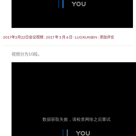
2017年2月22日会议视频
2017 年 3 月 6 日
LUOXUNSEN
添加评论
视频分为10段。