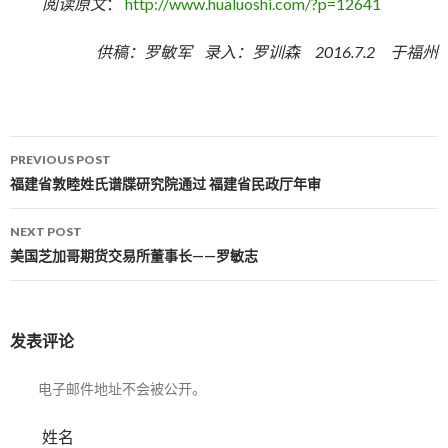
阅读原文
：
http://www.hualuoshi.com/?p=12641
供稿：罗敏军
录入：罗训森
2016.7.2
于福州
PREVIOUS POST
Post navigation
福建省敦睦姓氏谱牒研究院通过 福建省民政厅年审
NEXT POST
美国芝加哥期货交易所董事长——罗敏志
发表评论
电子邮件地址不会被公开。
姓名