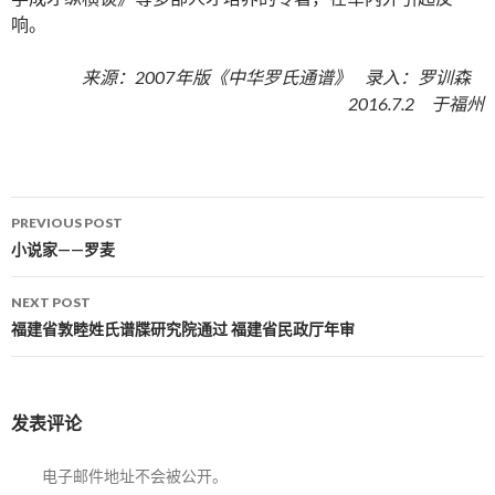
响。
来源：2007年版《中华罗氏通谱》 录入：罗训森
2016.7.2 于福州
PREVIOUS POST
Post navigation
小说家——罗麦
NEXT POST
福建省敦睦姓氏谱牒研究院通过 福建省民政厅年审
发表评论
电子邮件地址不会被公开。