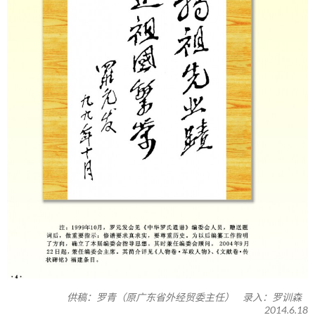
供稿：罗青（原广东省外经贸委主任） 录入：罗训森
2014.6.18