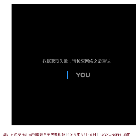
潮汕五邑罗氏汇宗祠重光晋主庆典视频
2015 年 3 月 16 日
LUOXUNSEN
添加