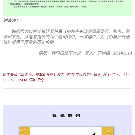
训森注：
韩同根大校时任张廷发将军（中共中央政治局原委员）秘书，慧
眼识文化，从笔者提供的几个题词稿中，一眼选中，为《中华罗氏通
谱》增添了厚重的历史价值。
供稿：韩同根空军大校 录入：罗训森 2014.6.18
原中央政治局委员、空军司令张廷发为《中华罗氏通谱》题词
2014 年 6 月 21 日
LUOXUNSEN
添加评论