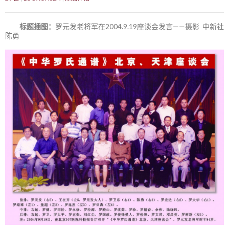
标题插图：
罗元发老将军在2004.9.19座谈会发言——摄影 中新社
陈勇