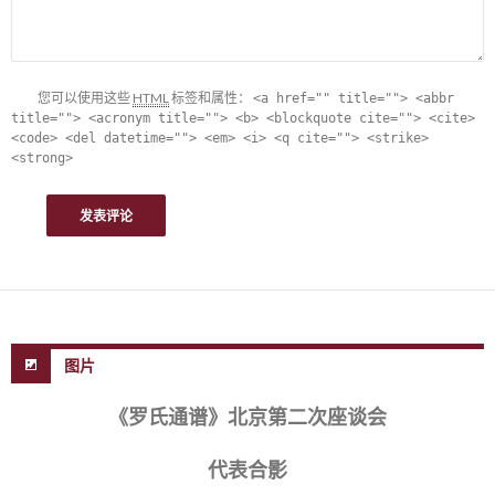
您可以使用这些
HTML
标签和属性：
<a href="" title=""> <abbr
title=""> <acronym title=""> <b> <blockquote cite=""> <cite>
<code> <del datetime=""> <em> <i> <q cite=""> <strike>
<strong>
图片
《罗氏通谱》北京第二次座谈会
代表合影