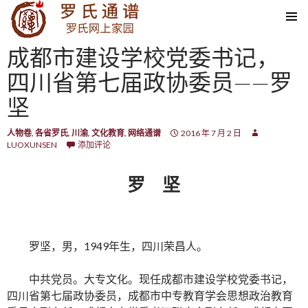
SKIP TO CONTENT
成都市建设学校党委书记，
四川省第七届政协委员——罗
坚
人物卷
,
各省罗氏
,
川渝
,
文化教育
,
网络通谱
2016 年 7 月 2 日
LUOXUNSEN
添加评论
罗 坚
罗坚，男，1949年生，四川荣昌人。
中共党员。大专文化。现任成都市建设学校党委书记，
四川省第七届政协委员，成都市中专教育学会思想政治教育