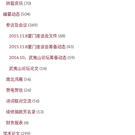
转载资讯
(70)
编纂动态
(504)
参访及会议
(369)
2015.11.8厦门座谈会文件
(68)
2015.11.8厦门座谈会筹备动态
(43)
2016.10，武夷山论坛筹备动态
(59)
武夷山论坛论文
(16)
南北鸿雁
(56)
贺电贺信
(26)
诗词联对交流
(56)
续修捐款芳名录
(13)
财务报表
(6)
学术论文
(299)