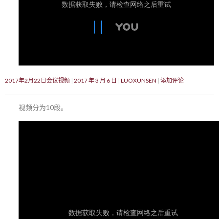
2017年2月22日会议视频
2017 年 3 月 6 日
LUOXUNSEN
添加评论
视频分为10段。