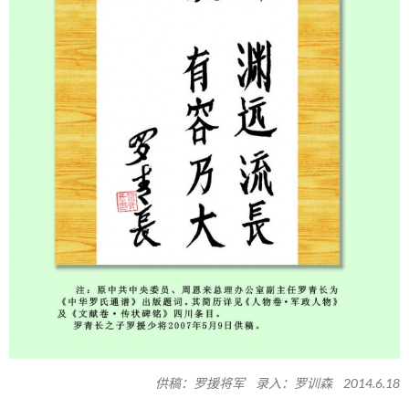
供稿：罗援将军 录入：罗训森 2014.6.18