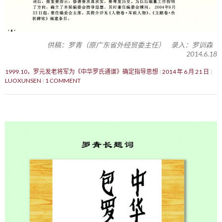
供稿：罗青（原广东省外经贸委主任） 录入：罗训森
2014.6.18
1999.10，罗元发老将军为《中华罗氏通谱》确定指导思想
2014 年 6 月 21 日
LUOXUNSEN
1 COMMENT