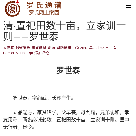
SKIP TO CONTENT
清·置祀田数十亩，立家训十
则——罗世泰
人物卷
,
各省罗氏
,
忠义循良
,
湖南
,
网络通谱
2016 年 6 月 26 日
LUOXUNSEN
添加评论
罗世泰
罗世泰，字绳武，长沙庠生。
立品端方，家贫嗜学。父早丧，母九旬，兄弟协和，孝
友见称，两丧必诚必敬，置祀田数十亩，立家训十则。里中
无行者，畏令。