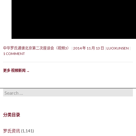
中华罗氏通谱北京第二次座谈会（视频3）
2014 年 11 月 13 日
LUOXUNSEN
1 COMMENT
更多 视频新闻
→
Search for:
分类目录
罗氏资讯
(1,141)