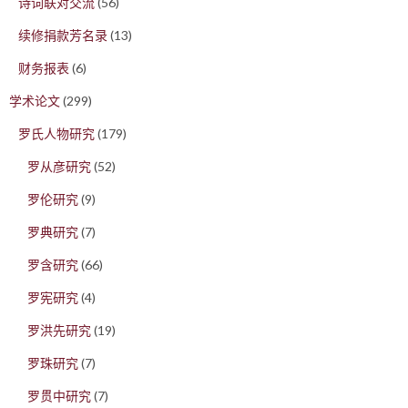
诗词联对交流
(56)
续修捐款芳名录
(13)
财务报表
(6)
学术论文
(299)
罗氏人物研究
(179)
罗从彦研究
(52)
罗伦研究
(9)
罗典研究
(7)
罗含研究
(66)
罗宪研究
(4)
罗洪先研究
(19)
罗珠研究
(7)
罗贯中研究
(7)