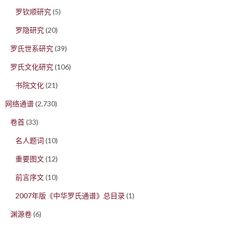
罗钦顺研究
(5)
罗隐研究
(20)
罗氏世系研究
(39)
罗氏文化研究
(106)
书院文化
(21)
网络通谱
(2,730)
卷首
(33)
名人题词
(10)
重要图文
(12)
前言序文
(10)
2007年版《中华罗氏通谱》总目录
(1)
渊源卷
(6)