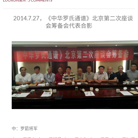
LUOXUNSEN
5 COMMENTS
2014.7.27，《中华罗氏通谱》北京第二次座谈
会筹备会代表合影
中：罗箭将军