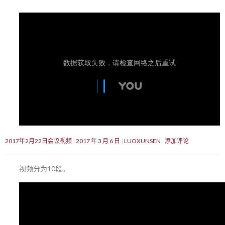
2017年2月22日会议视频
2017 年 3 月 6 日
LUOXUNSEN
添加评论
视频分为10段。