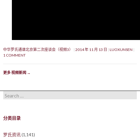
中华罗氏通谱北京第二次座谈会（视频3）
2014 年 11 月 13 日
LUOXUNSEN
1 COMMENT
更多 视频新闻
→
Search for:
分类目录
罗氏资讯
(1,141)