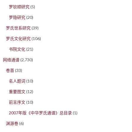
罗钦顺研究
(5)
罗隐研究
(20)
罗氏世系研究
(39)
罗氏文化研究
(106)
书院文化
(21)
网络通谱
(2,730)
卷首
(33)
名人题词
(10)
重要图文
(12)
前言序文
(10)
2007年版《中华罗氏通谱》总目录
(1)
渊源卷
(6)