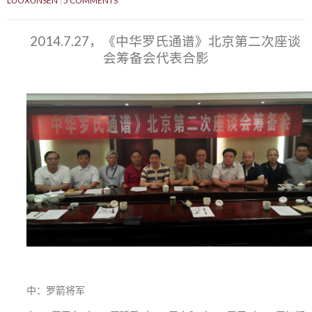
LUOXUNSEN
5 COMMENTS
2014.7.27，《中华罗氏通谱》北京第二次座谈
会筹备会代表合影
中：罗箭将军