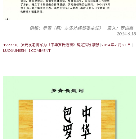
供稿：罗青（原广东省外经贸委主任） 录入：罗训森
2014.6.18
1999.10，罗元发老将军为《中华罗氏通谱》确定指导思想
2014 年 6 月 21 日
LUOXUNSEN
1 COMMENT