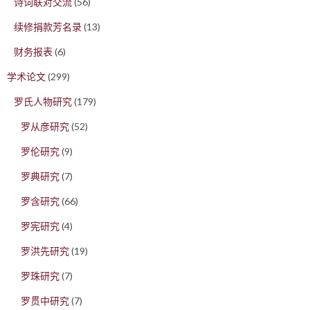
诗词联对交流
(56)
续修捐款芳名录
(13)
财务报表
(6)
学术论文
(299)
罗氏人物研究
(179)
罗从彦研究
(52)
罗伦研究
(9)
罗典研究
(7)
罗含研究
(66)
罗宪研究
(4)
罗洪先研究
(19)
罗珠研究
(7)
罗贯中研究
(7)