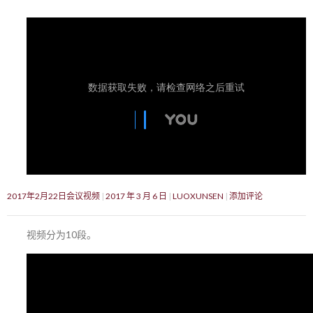
2017年2月22日会议视频
2017 年 3 月 6 日
LUOXUNSEN
添加评论
视频分为10段。