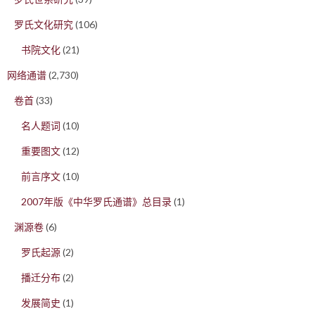
罗氏文化研究
(106)
书院文化
(21)
网络通谱
(2,730)
卷首
(33)
名人题词
(10)
重要图文
(12)
前言序文
(10)
2007年版《中华罗氏通谱》总目录
(1)
渊源卷
(6)
罗氏起源
(2)
播迁分布
(2)
发展简史
(1)