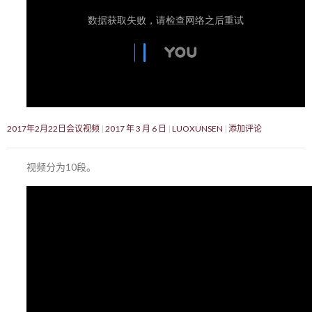
2017年2月22日会议视频
2017 年 3 月 6 日
LUOXUNSEN
添加评论
视频分为10段。