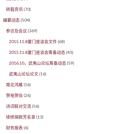
转载资讯
(70)
编纂动态
(504)
参访及会议
(369)
2015.11.8厦门座谈会文件
(68)
2015.11.8厦门座谈会筹备动态
(43)
2016.10，武夷山论坛筹备动态
(59)
武夷山论坛论文
(16)
南北鸿雁
(56)
贺电贺信
(26)
诗词联对交流
(56)
续修捐款芳名录
(13)
财务报表
(6)