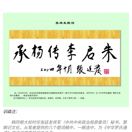
训森注：
韩同根大校时任张廷发将军（中共中央政治局原委员）秘书，慧
眼识文化，从笔者提供的几个题词稿中，一眼选中，为《中华罗氏通