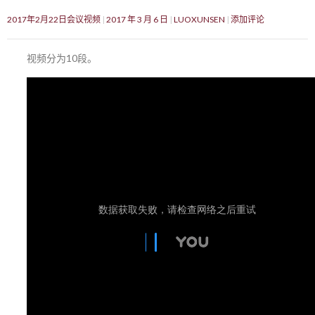
2017年2月22日会议视频
2017 年 3 月 6 日
LUOXUNSEN
添加评论
视频分为10段。