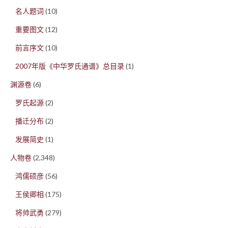
名人题词
(10)
重要图文
(12)
前言序文
(10)
2007年版《中华罗氏通谱》总目录
(1)
渊源卷
(6)
罗氏起源
(2)
播迁分布
(2)
发展简史
(1)
人物卷
(2,348)
鸿儒硕彦
(56)
王侯卿相
(175)
将帅武勇
(279)