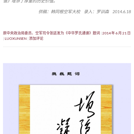
谱》增添了厚重的历史价值。
供稿：韩同根空军大校 录入：罗训森 2014.6.18
原中央政治局委员、空军司令张廷发为《中华罗氏通谱》题词
2014 年 6 月 21 日
LUOXUNSEN
添加评论