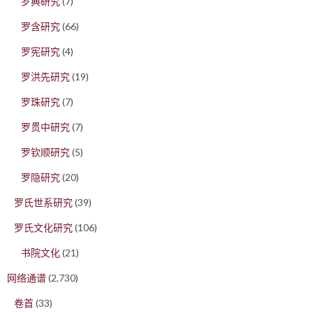
罗典研究
(7)
罗含研究
(66)
罗宪研究
(4)
罗洪先研究
(19)
罗珠研究
(7)
罗贯中研究
(7)
罗钦顺研究
(5)
罗隐研究
(20)
罗氏世系研究
(39)
罗氏文化研究
(106)
书院文化
(21)
网络通谱
(2,730)
卷首
(33)