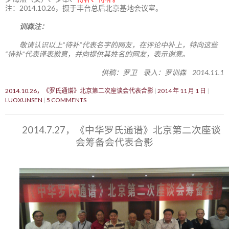
注：2014.10.26，摄于丰台总后北京基地会议室。
训森注：
敬请认识以上“待补”代表名字的网友，在评论中补上，特向这些
“待补”代表谨表歉意，并向提供其姓名的网友，表示谢意。
供稿：罗卫 录入：罗训森 2014.11.1
2014.10.26，《罗氏通谱》北京第二次座谈会代表合影
2014 年 11 月 1 日
LUOXUNSEN
5 COMMENTS
2014.7.27，《中华罗氏通谱》北京第二次座谈
会筹备会代表合影