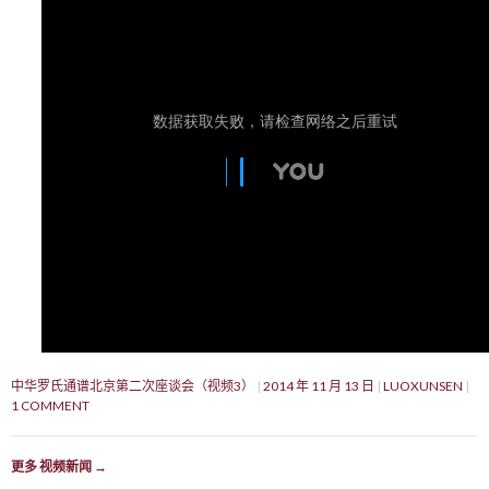
中华罗氏通谱北京第二次座谈会（视频3）
2014 年 11 月 13 日
LUOXUNSEN
1 COMMENT
更多 视频新闻
→