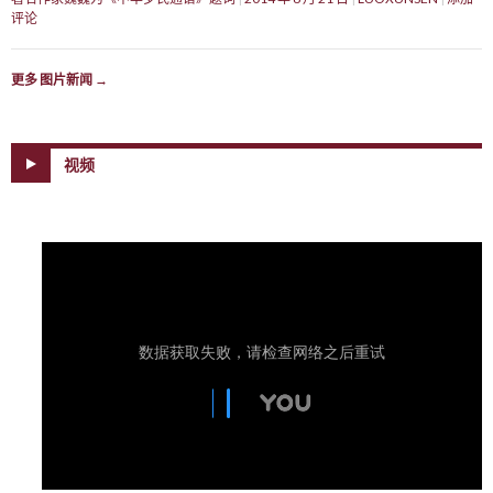
评论
更多 图片新闻
→
视频