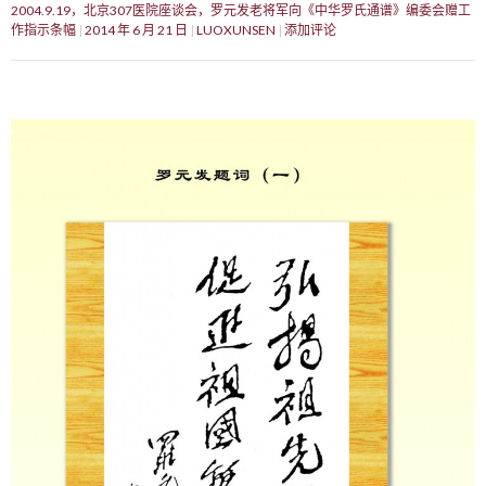
2004.9.19，北京307医院座谈会，罗元发老将军向《中华罗氏通谱》编委会赠工
作指示条幅
2014 年 6 月 21 日
LUOXUNSEN
添加评论