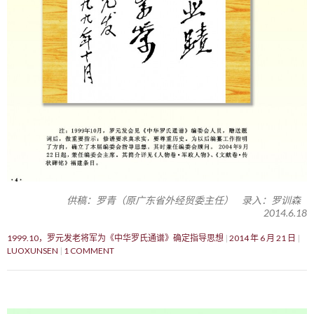
供稿：罗青（原广东省外经贸委主任） 录入：罗训森
2014.6.18
1999.10，罗元发老将军为《中华罗氏通谱》确定指导思想
2014 年 6 月 21 日
LUOXUNSEN
1 COMMENT