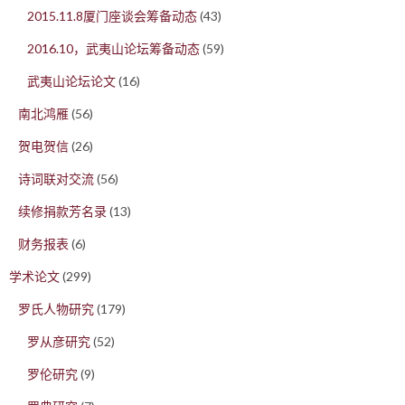
2015.11.8厦门座谈会筹备动态
(43)
2016.10，武夷山论坛筹备动态
(59)
武夷山论坛论文
(16)
南北鸿雁
(56)
贺电贺信
(26)
诗词联对交流
(56)
续修捐款芳名录
(13)
财务报表
(6)
学术论文
(299)
罗氏人物研究
(179)
罗从彦研究
(52)
罗伦研究
(9)