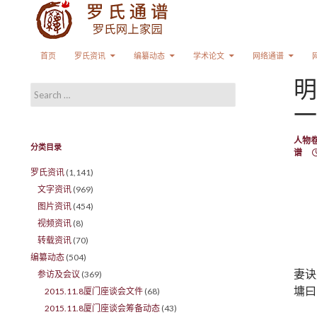
Search
SKIP TO CONTENT
首页
罗氏资讯
编纂动态
学术论文
网络通谱
明
Search for:
一
人物
分类目录
谱
罗氏资讯
(1,141)
文字资讯
(969)
图片资讯
(454)
视频资讯
(8)
转载资讯
(70)
编纂动态
(504)
妻诀
参访及会议
(369)
墉曰
2015.11.8厦门座谈会文件
(68)
2015.11.8厦门座谈会筹备动态
(43)