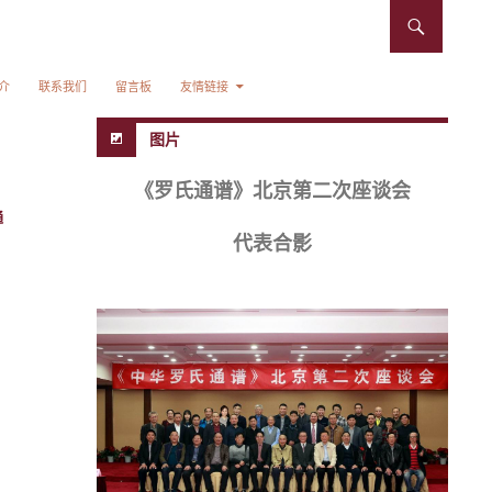
介
联系我们
留言板
友情链接
图片
《罗氏通谱》北京第二次座谈会
通
代表合影