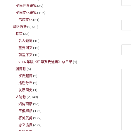
罗氏世系研究
(39)
罗氏文化研究
(106)
书院文化
(21)
网络通谱
(2,730)
卷首
(33)
名人题词
(10)
重要图文
(12)
前言序文
(10)
2007年版《中华罗氏通谱》总目录
(1)
渊源卷
(6)
罗氏起源
(2)
播迁分布
(2)
发展简史
(1)
人物卷
(2,348)
鸿儒硕彦
(56)
王侯卿相
(175)
将帅武勇
(279)
忠义循良
(672)