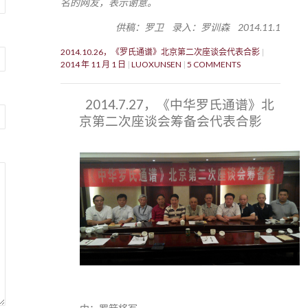
名的网友，表示谢意。
供稿：罗卫 录入：罗训森 2014.11.1
2014.10.26，《罗氏通谱》北京第二次座谈会代表合影
2014 年 11 月 1 日
LUOXUNSEN
5 COMMENTS
2014.7.27，《中华罗氏通谱》北
京第二次座谈会筹备会代表合影