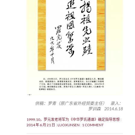
供稿：罗青（原广东省外经贸委主任） 录入：
罗训森 2014.6.18
1999.10，罗元发老将军为《中华罗氏通谱》确定指导思想
2014 年 6 月 21 日
LUOXUNSEN
1 COMMENT