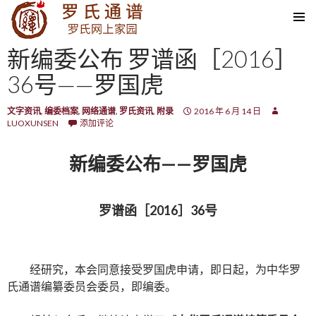
SKIP TO CONTENT
新编委公布 罗谱函［2016］
36号——罗国虎
文字资讯
,
编委档案
,
网络通谱
,
罗氏资讯
,
附录
2016 年 6 月 14 日
LUOXUNSEN
添加评论
新编委公布——罗国虎
罗谱函［2016］36号
经研究，本会同意接受罗国虎申请，即日起，为中华罗
氏通谱编纂委员会委员，即编委。