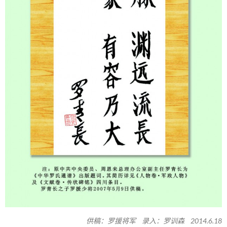
供稿：罗援将军 录入：罗训森 2014.6.18