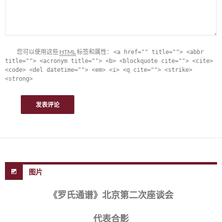
您可以使用这些
HTML
标签和属性：
<a href="" title=""> <abbr
title=""> <acronym title=""> <b> <blockquote cite=""> <cite>
<code> <del datetime=""> <em> <i> <q cite=""> <strike>
<strong>
图片
《罗氏通谱》北京第二次座谈会
代表合影