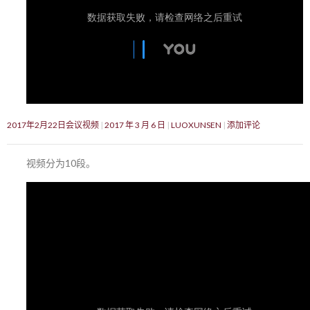
2017年2月22日会议视频
2017 年 3 月 6 日
LUOXUNSEN
添加评论
视频分为10段。