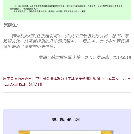
训森注：
韩同根大校时任张廷发将军（中共中央政治局原委员）秘书，慧
眼识文化，从笔者提供的几个题词稿中，一眼选中，为《中华罗氏通
谱》增添了厚重的历史价值。
供稿：韩同根空军大校 录入：罗训森 2014.6.18
原中央政治局委员、空军司令张廷发为《中华罗氏通谱》题词
2014 年 6 月 21 日
LUOXUNSEN
添加评论