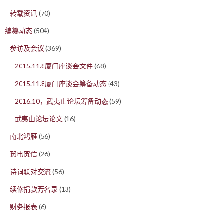
转载资讯
(70)
编纂动态
(504)
参访及会议
(369)
2015.11.8厦门座谈会文件
(68)
2015.11.8厦门座谈会筹备动态
(43)
2016.10，武夷山论坛筹备动态
(59)
武夷山论坛论文
(16)
南北鸿雁
(56)
贺电贺信
(26)
诗词联对交流
(56)
续修捐款芳名录
(13)
财务报表
(6)