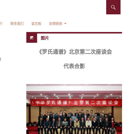
介
联系我们
留言板
友情链接
图片
《罗氏通谱》北京第二次座谈会
谱
代表合影