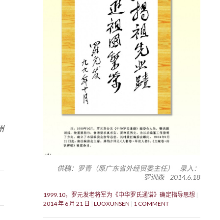
州
供稿：罗青（原广东省外经贸委主任） 录入：
罗训森 2014.6.18
1999.10，罗元发老将军为《中华罗氏通谱》确定指导思想
2014 年 6 月 21 日
LUOXUNSEN
1 COMMENT