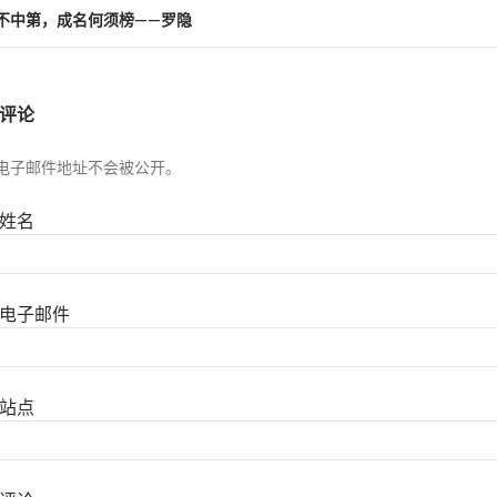
不中第，成名何须榜——罗隐
评论
电子邮件地址不会被公开。
姓名
电子邮件
站点