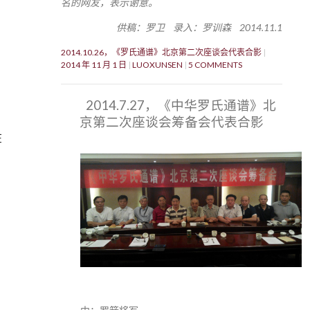
名的网友，表示谢意。
供稿：罗卫 录入：罗训森 2014.11.1
2014.10.26，《罗氏通谱》北京第二次座谈会代表合影
2014 年 11 月 1 日
LUOXUNSEN
5 COMMENTS
2014.7.27，《中华罗氏通谱》北
京第二次座谈会筹备会代表合影
在