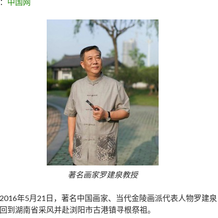
：
中国网
著名画家罗建泉教授
2016年5月21日，著名中国画家、当代金陵画派代表人物罗建泉
回到湖南省采风并赴浏阳市古港镇寻根祭祖。