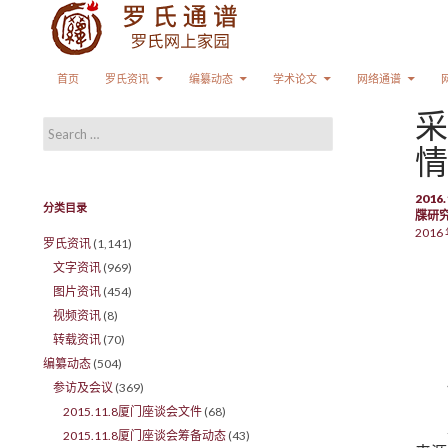
Search
SKIP TO CONTENT
首页
罗氏资讯
编纂动态
学术论文
网络通谱
采
Search for:
情
201
分类目录
牒研
2016 
罗氏资讯
(1,141)
文字资讯
(969)
图片资讯
(454)
视频资讯
(8)
转载资讯
(70)
编纂动态
(504)
参访及会议
(369)
2015.11.8厦门座谈会文件
(68)
2015.11.8厦门座谈会筹备动态
(43)