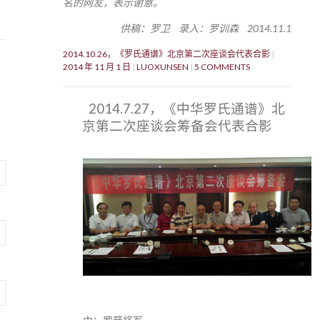
名的网友，表示谢意。
供稿：罗卫 录入：罗训森 2014.11.1
2014.10.26，《罗氏通谱》北京第二次座谈会代表合影
2014 年 11 月 1 日
LUOXUNSEN
5 COMMENTS
2014.7.27，《中华罗氏通谱》北
京第二次座谈会筹备会代表合影