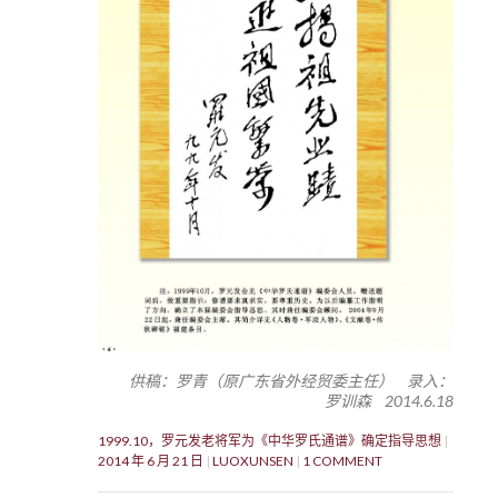
供稿：罗青（原广东省外经贸委主任） 录入：
罗训森 2014.6.18
1999.10，罗元发老将军为《中华罗氏通谱》确定指导思想
2014 年 6 月 21 日
LUOXUNSEN
1 COMMENT