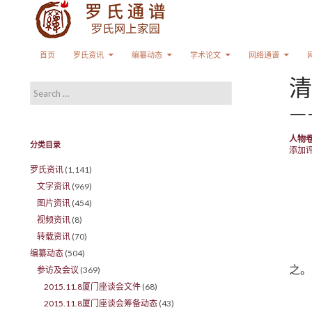
Search
SKIP TO CONTENT
首页
罗氏资讯
编纂动态
学术论文
网络通谱
清
Search for:
—
人物
分类目录
添加
罗氏资讯
(1,141)
文字资讯
(969)
图片资讯
(454)
视频资讯
(8)
转载资讯
(70)
编纂动态
(504)
之。
参访及会议
(369)
2015.11.8厦门座谈会文件
(68)
2015.11.8厦门座谈会筹备动态
(43)