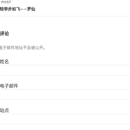
 POST
身轻举步如飞——罗仙
评论
电子邮件地址不会被公开。
姓名
电子邮件
站点