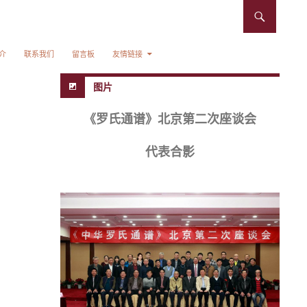
介
联系我们
留言板
友情链接
图片
《罗氏通谱》北京第二次座谈会
代表合影