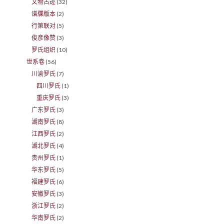
文物古迹
(32)
谱牒版本
(2)
行第联对
(5)
俊彦像赞
(3)
罗氏组织
(10)
世系卷
(56)
川渝罗氏
(7)
四川罗氏
(1)
重庆罗氏
(3)
广东罗氏
(3)
湖南罗氏
(8)
江西罗氏
(2)
湖北罗氏
(4)
贵州罗氏
(1)
华东罗氏
(5)
福建罗氏
(6)
安徽罗氏
(3)
浙江罗氏
(2)
华南罗氏
(2)