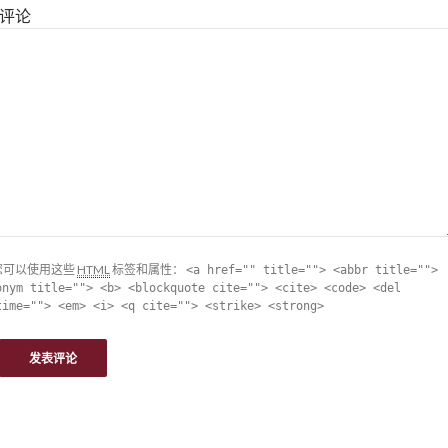
评论
您可以使用这些
HTML
标签和属性：
<a href="" title=""> <abbr title="">
onym title=""> <b> <blockquote cite=""> <cite> <code> <del
time=""> <em> <i> <q cite=""> <strike> <strong>