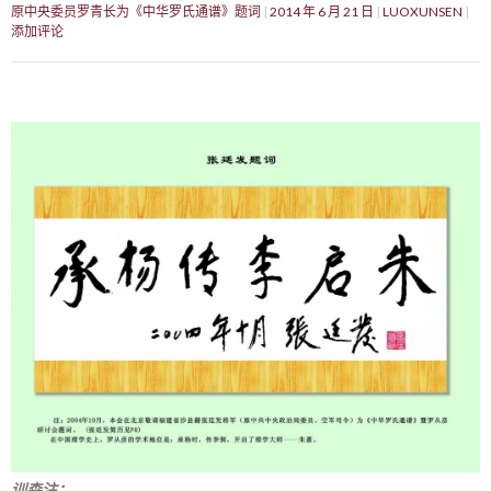
原中央委员罗青长为《中华罗氏通谱》题词
2014 年 6 月 21 日
LUOXUNSEN
添加评论
训森注：