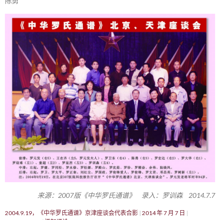
陈勇
来源：2007版《中华罗氏通谱》 录入：罗训森 2014.7.7
2004.9.19，《中华罗氏通谱》京津座谈会代表合影
2014 年 7 月 7 日