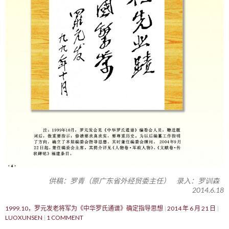
供稿：罗青（原广东省外经贸委主任） 录入：罗训森
2014.6.18
1999.10，罗元发老将军为《中华罗氏通谱》确定指导思想
2014 年 6 月 21 日
LUOXUNSEN
1 COMMENT