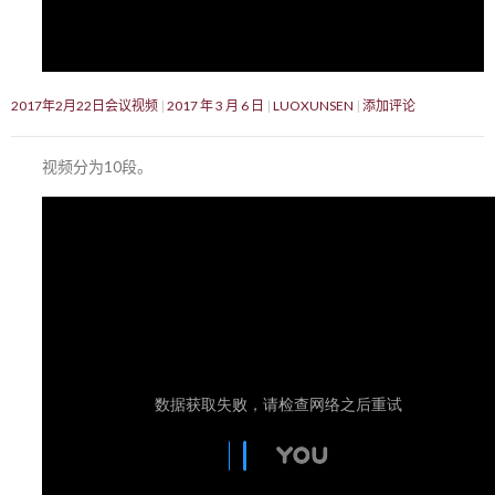
2017年2月22日会议视频
2017 年 3 月 6 日
LUOXUNSEN
添加评论
视频分为10段。