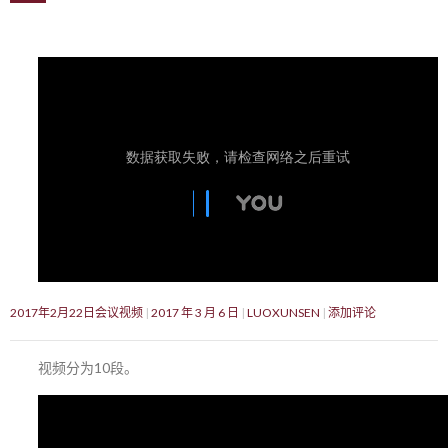
2017年2月22日会议视频
2017 年 3 月 6 日
LUOXUNSEN
添加评论
视频分为10段。