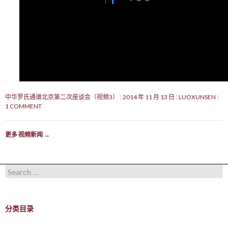
中华罗氏通谱北京第二次座谈会（视频3）
2014 年 11 月 13 日
LUOXUNSEN
1 COMMENT
更多 视频新闻
→
Search for:
分类目录