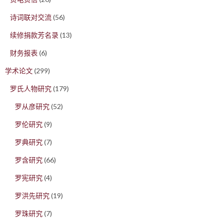
诗词联对交流
(56)
续修捐款芳名录
(13)
财务报表
(6)
学术论文
(299)
罗氏人物研究
(179)
罗从彦研究
(52)
罗伦研究
(9)
罗典研究
(7)
罗含研究
(66)
罗宪研究
(4)
罗洪先研究
(19)
罗珠研究
(7)