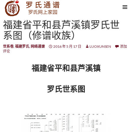
SKIP TO CONTENT
福建省平和县芦溪镇罗氏世
系图（修谱收族）
世系卷
,
福建罗氏
,
网络通谱
2016 年 5 月 17 日
LUOXUNSEN
添加
评论
福建省平和县芦溪镇
罗氏世系图