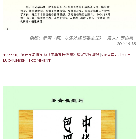
供稿：罗青（原广东省外经贸委主任） 录入：罗训森
2014.6.18
1999.10，罗元发老将军为《中华罗氏通谱》确定指导思想
2014 年 6 月 21 日
LUOXUNSEN
1 COMMENT