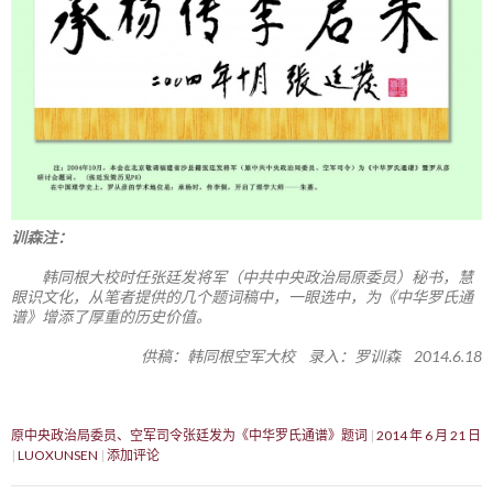
训森注：
韩同根大校时任张廷发将军（中共中央政治局原委员）秘书，慧
眼识文化，从笔者提供的几个题词稿中，一眼选中，为《中华罗氏通
谱》增添了厚重的历史价值。
供稿：韩同根空军大校 录入：罗训森 2014.6.18
原中央政治局委员、空军司令张廷发为《中华罗氏通谱》题词
2014 年 6 月 21 日
LUOXUNSEN
添加评论