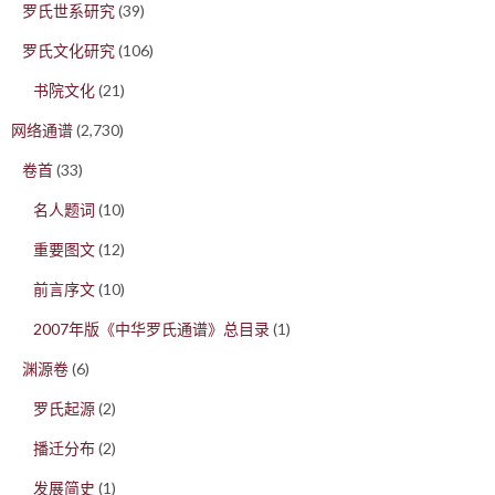
罗氏世系研究
(39)
罗氏文化研究
(106)
书院文化
(21)
网络通谱
(2,730)
卷首
(33)
名人题词
(10)
重要图文
(12)
前言序文
(10)
2007年版《中华罗氏通谱》总目录
(1)
渊源卷
(6)
罗氏起源
(2)
播迁分布
(2)
发展简史
(1)