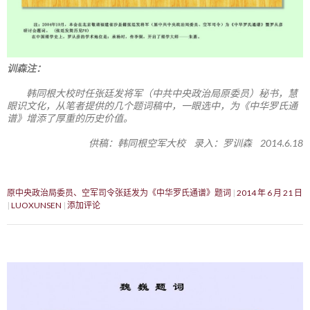
训森注：
韩同根大校时任张廷发将军（中共中央政治局原委员）秘书，慧
眼识文化，从笔者提供的几个题词稿中，一眼选中，为《中华罗氏通
谱》增添了厚重的历史价值。
供稿：韩同根空军大校 录入：罗训森 2014.6.18
原中央政治局委员、空军司令张廷发为《中华罗氏通谱》题词
2014 年 6 月 21 日
LUOXUNSEN
添加评论