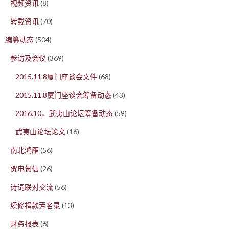
视频资讯
(8)
转载资讯
(70)
编纂动态
(504)
参访及会议
(369)
2015.11.8厦门座谈会文件
(68)
2015.11.8厦门座谈会筹备动态
(43)
2016.10，武夷山论坛筹备动态
(59)
武夷山论坛论文
(16)
南北鸿雁
(56)
贺电贺信
(26)
诗词联对交流
(56)
续修捐款芳名录
(13)
财务报表
(6)