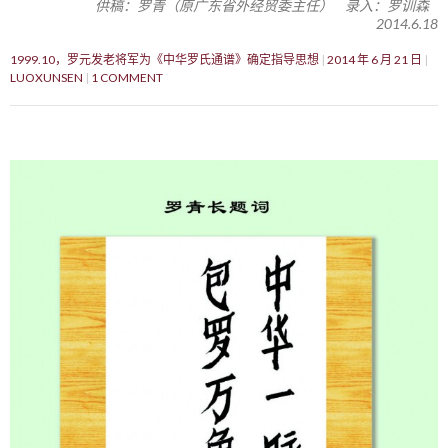
供稿：罗青（原广东省外经贸委主任） 录入：罗训森
2014.6.18
1999.10，罗元发老将军为《中华罗氏通谱》确定指导思想
2014 年 6 月 21 日
LUOXUNSEN
1 COMMENT