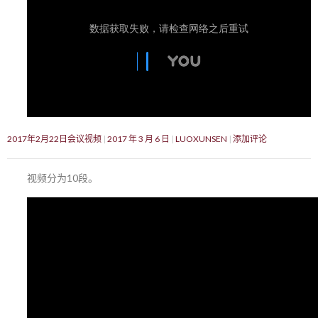
2017年2月22日会议视频
2017 年 3 月 6 日
LUOXUNSEN
添加评论
视频分为10段。