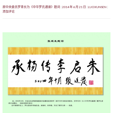
原中央委员罗青长为《中华罗氏通谱》题词
2014 年 6 月 21 日
LUOXUNSEN
添加评论