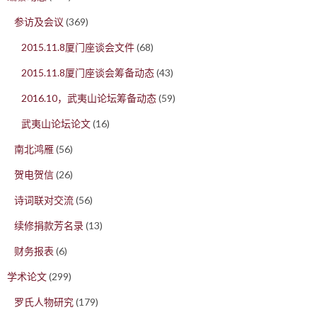
参访及会议
(369)
2015.11.8厦门座谈会文件
(68)
2015.11.8厦门座谈会筹备动态
(43)
2016.10，武夷山论坛筹备动态
(59)
武夷山论坛论文
(16)
南北鸿雁
(56)
贺电贺信
(26)
诗词联对交流
(56)
续修捐款芳名录
(13)
财务报表
(6)
学术论文
(299)
罗氏人物研究
(179)