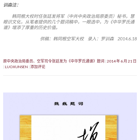
训森注：
韩同根大校时任张廷发将军（中共中央政治局原委员）秘书，慧
眼识文化，从笔者提供的几个题词稿中，一眼选中，为《中华罗氏通
谱》增添了厚重的历史价值。
供稿：韩同根空军大校 录入：罗训森 2014.6.18
原中央政治局委员、空军司令张廷发为《中华罗氏通谱》题词
2014 年 6 月 21 日
LUOXUNSEN
添加评论