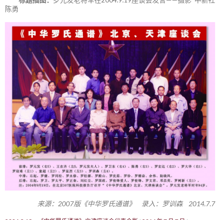
陈勇
来源：2007版《中华罗氏通谱》 录入：罗训森 2014.7.7