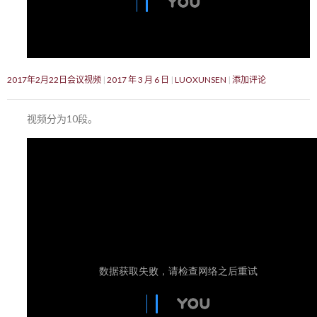
2017年2月22日会议视频
2017 年 3 月 6 日
LUOXUNSEN
添加评论
视频分为10段。