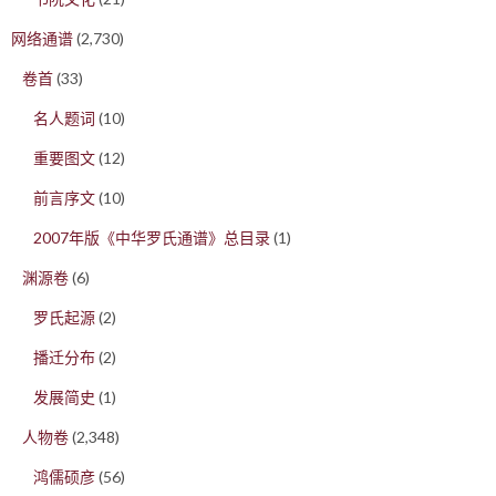
网络通谱
(2,730)
卷首
(33)
名人题词
(10)
重要图文
(12)
前言序文
(10)
2007年版《中华罗氏通谱》总目录
(1)
渊源卷
(6)
罗氏起源
(2)
播迁分布
(2)
发展简史
(1)
人物卷
(2,348)
鸿儒硕彦
(56)