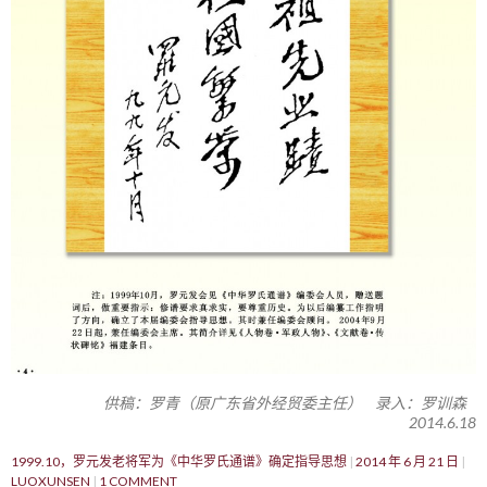
供稿：罗青（原广东省外经贸委主任） 录入：罗训森
2014.6.18
1999.10，罗元发老将军为《中华罗氏通谱》确定指导思想
2014 年 6 月 21 日
LUOXUNSEN
1 COMMENT