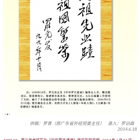
供稿：罗青（原广东省外经贸委主任） 录入：罗训森
2014.6.18