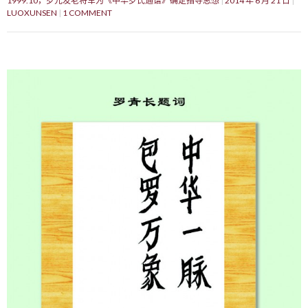
1999.10，罗元发老将军为《中华罗氏通谱》确定指导思想
2014 年 6 月 21 日
LUOXUNSEN
1 COMMENT