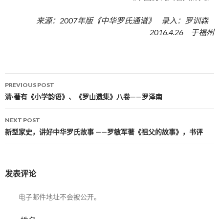
来源：2007年版《中华罗氏通谱》 录入：罗训森
2016.4.26 于福州
PREVIOUS POST
Post navigation
清·著有《小学韵语》、《罗山遗集》八卷——罗泽南
NEXT POST
新型家史，讲好中华罗氏故事 ——罗敏军著《祖父的故事》，书评
发表评论
电子邮件地址不会被公开。