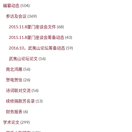
编纂动态
(504)
参访及会议
(369)
2015.11.8厦门座谈会文件
(68)
2015.11.8厦门座谈会筹备动态
(43)
2016.10，武夷山论坛筹备动态
(59)
武夷山论坛论文
(16)
南北鸿雁
(56)
贺电贺信
(26)
诗词联对交流
(56)
续修捐款芳名录
(13)
财务报表
(6)
学术论文
(299)