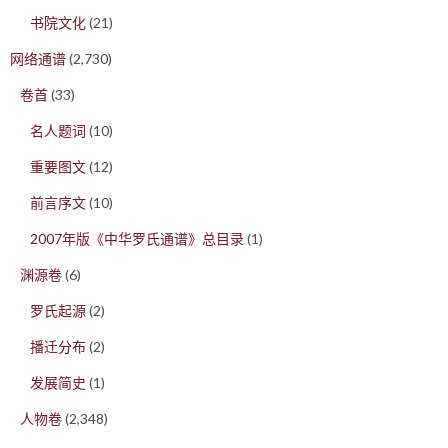
书院文化
(21)
网络通谱
(2,730)
卷首
(33)
名人题词
(10)
重要图文
(12)
前言序文
(10)
2007年版《中华罗氏通谱》总目录
(1)
渊源卷
(6)
罗氏起源
(2)
播迁分布
(2)
发展简史
(1)
人物卷
(2,348)