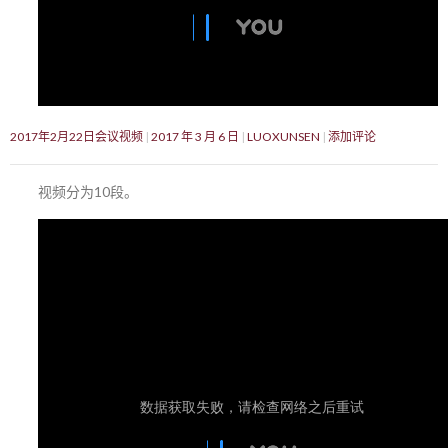
2017年2月22日会议视频
2017 年 3 月 6 日
LUOXUNSEN
添加评论
视频分为10段。