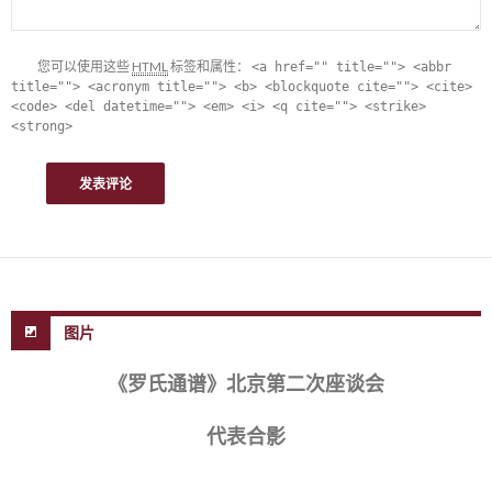
您可以使用这些
HTML
标签和属性：
<a href="" title=""> <abbr
title=""> <acronym title=""> <b> <blockquote cite=""> <cite>
<code> <del datetime=""> <em> <i> <q cite=""> <strike>
<strong>
图片
《罗氏通谱》北京第二次座谈会
代表合影