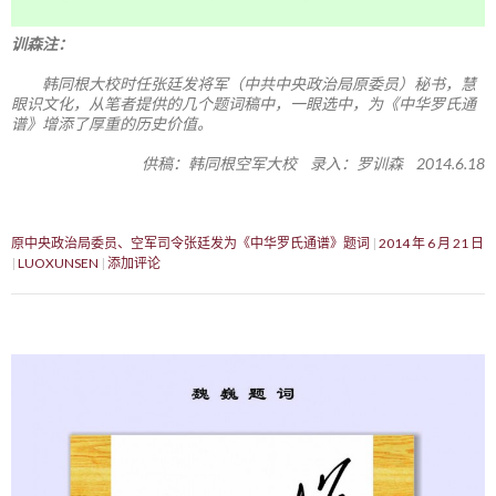
训森注：
韩同根大校时任张廷发将军（中共中央政治局原委员）秘书，慧
眼识文化，从笔者提供的几个题词稿中，一眼选中，为《中华罗氏通
谱》增添了厚重的历史价值。
供稿：韩同根空军大校 录入：罗训森 2014.6.18
原中央政治局委员、空军司令张廷发为《中华罗氏通谱》题词
2014 年 6 月 21 日
LUOXUNSEN
添加评论