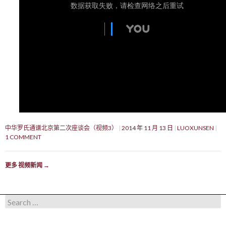
中华罗氏通谱北京第二次座谈会（视频3）
2014 年 11 月 13 日
LUOXUNSEN
1 COMMENT
更多 视频新闻
→
Search for: