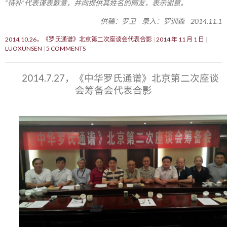
“待补”代表谨表歉意，并向提供其姓名的网友，表示谢意。
供稿：罗卫 录入：罗训森 2014.11.1
2014.10.26，《罗氏通谱》北京第二次座谈会代表合影
2014 年 11 月 1 日
LUOXUNSEN
5 COMMENTS
2014.7.27，《中华罗氏通谱》北京第二次座谈
会筹备会代表合影