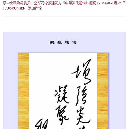
原中央政治局委员、空军司令张廷发为《中华罗氏通谱》题词
2014 年 6 月 21 日
LUOXUNSEN
添加评论