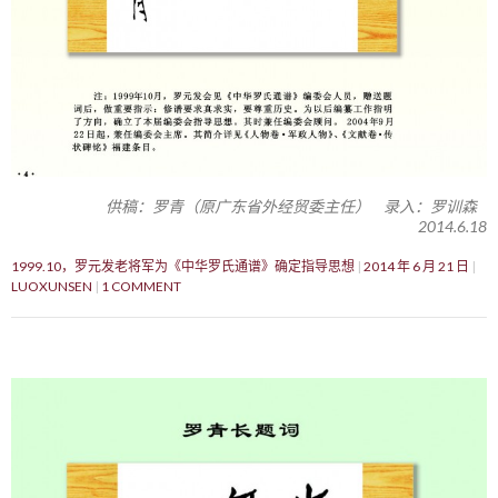
供稿：罗青（原广东省外经贸委主任） 录入：罗训森
2014.6.18
1999.10，罗元发老将军为《中华罗氏通谱》确定指导思想
2014 年 6 月 21 日
LUOXUNSEN
1 COMMENT