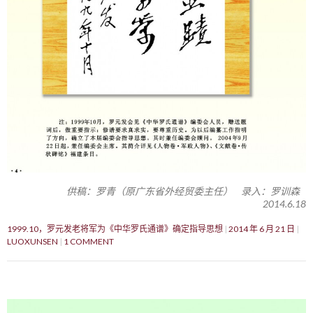
供稿：罗青（原广东省外经贸委主任） 录入：罗训森
2014.6.18
1999.10，罗元发老将军为《中华罗氏通谱》确定指导思想
2014 年 6 月 21 日
LUOXUNSEN
1 COMMENT