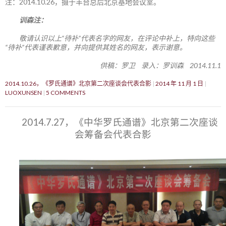
注：2014.10.26，摄于丰台总后北京基地会议室。
训森注：
敬请认识以上“待补”代表名字的网友，在评论中补上，特向这些
“待补”代表谨表歉意，并向提供其姓名的网友，表示谢意。
供稿：罗卫 录入：罗训森 2014.11.1
2014.10.26，《罗氏通谱》北京第二次座谈会代表合影
2014 年 11 月 1 日
LUOXUNSEN
5 COMMENTS
2014.7.27，《中华罗氏通谱》北京第二次座谈
会筹备会代表合影