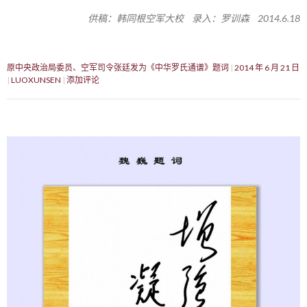
供稿：韩同根空军大校 录入：罗训森 2014.6.18
原中央政治局委员、空军司令张廷发为《中华罗氏通谱》题词
2014 年 6 月 21 日
LUOXUNSEN
添加评论