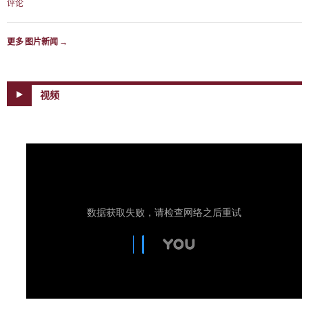
评论
更多 图片新闻
→
视频