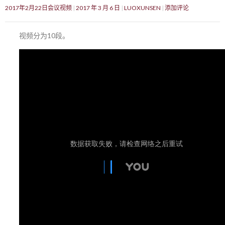
2017年2月22日会议视频
2017 年 3 月 6 日
LUOXUNSEN
添加评论
视频分为10段。