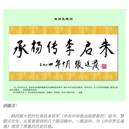
训森注：
韩同根大校时任张廷发将军（中共中央政治局原委员）秘书，慧
眼识文化，从笔者提供的几个题词稿中，一眼选中，为《中华罗氏通
谱》增添了厚重的历史价值。