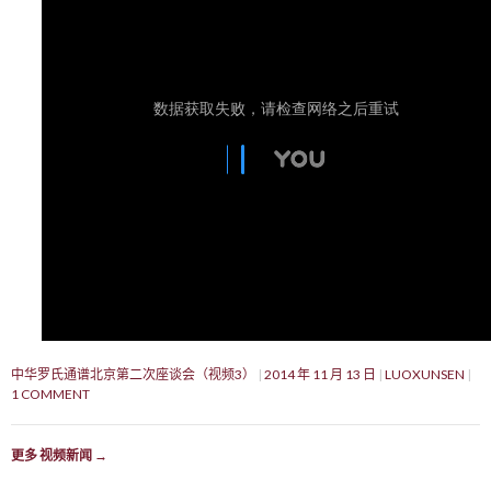
中华罗氏通谱北京第二次座谈会（视频3）
2014 年 11 月 13 日
LUOXUNSEN
1 COMMENT
更多 视频新闻
→