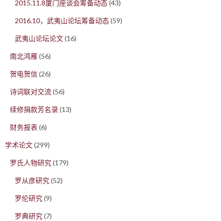
2015.11.8厦门座谈会筹备动态
(43)
2016.10，武夷山论坛筹备动态
(59)
武夷山论坛论文
(16)
南北鸿雁
(56)
贺电贺信
(26)
诗词联对交流
(56)
续修捐款芳名录
(13)
财务报表
(6)
学术论文
(299)
罗氏人物研究
(179)
罗从彦研究
(52)
罗伦研究
(9)
罗典研究
(7)