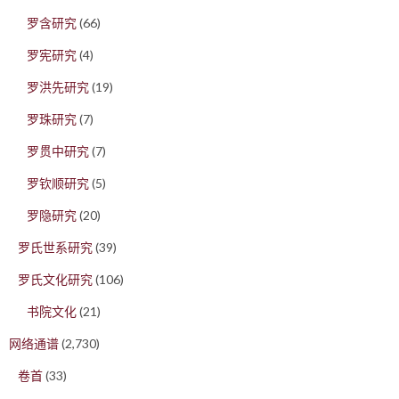
罗含研究
(66)
罗宪研究
(4)
罗洪先研究
(19)
罗珠研究
(7)
罗贯中研究
(7)
罗钦顺研究
(5)
罗隐研究
(20)
罗氏世系研究
(39)
罗氏文化研究
(106)
书院文化
(21)
网络通谱
(2,730)
卷首
(33)