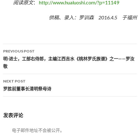
阅读原文
：
http://www.hualuoshi.com/?p=11149
供稿、录入：罗训森 2016.4.5 于福州
PREVIOUS POST
Post navigation
明·进士，工部右侍郎，主编江西吉水《桃林罗氏族谱》之一——罗汝
敬
NEXT POST
罗胜前董事长清明祭母诗
发表评论
电子邮件地址不会被公开。