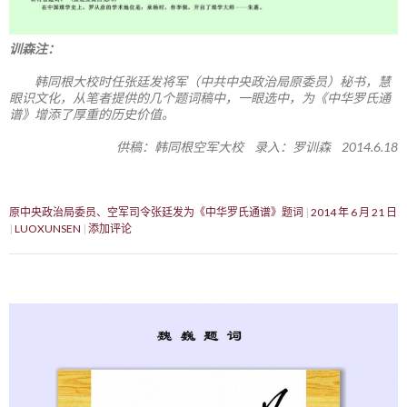
训森注：
韩同根大校时任张廷发将军（中共中央政治局原委员）秘书，慧
眼识文化，从笔者提供的几个题词稿中，一眼选中，为《中华罗氏通
谱》增添了厚重的历史价值。
供稿：韩同根空军大校 录入：罗训森 2014.6.18
原中央政治局委员、空军司令张廷发为《中华罗氏通谱》题词
2014 年 6 月 21 日
LUOXUNSEN
添加评论