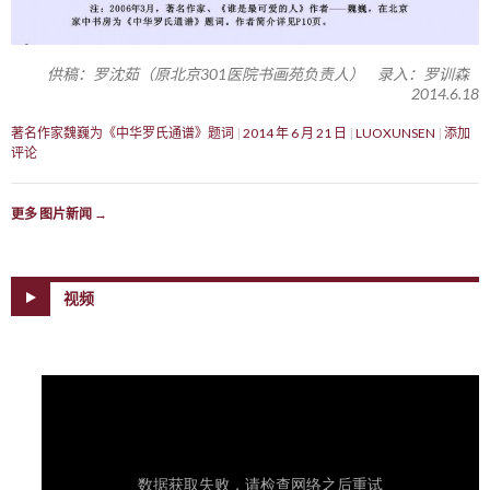
供稿：罗沈茹（原北京301医院书画苑负责人） 录入：罗训森
2014.6.18
著名作家魏巍为《中华罗氏通谱》题词
2014 年 6 月 21 日
LUOXUNSEN
添加
评论
更多 图片新闻
→
视频