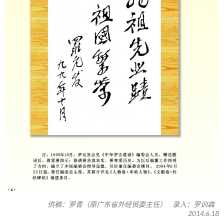
供稿：罗青（原广东省外经贸委主任） 录入：罗训森
2014.6.18