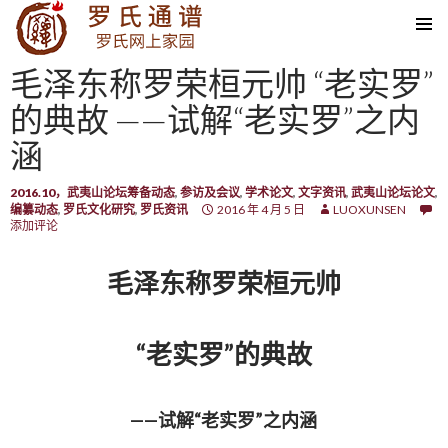
SKIP TO CONTENT
毛泽东称罗荣桓元帅 “老实罗”
的典故 ——试解“老实罗”之内
涵
2016.10，武夷山论坛筹备动态
,
参访及会议
,
学术论文
,
文字资讯
,
武夷山论坛论文
,
编纂动态
,
罗氏文化研究
,
罗氏资讯
2016 年 4 月 5 日
LUOXUNSEN
添加评论
毛泽东称罗荣桓元帅
“老实罗”的典故
——试解“老实罗”之内涵