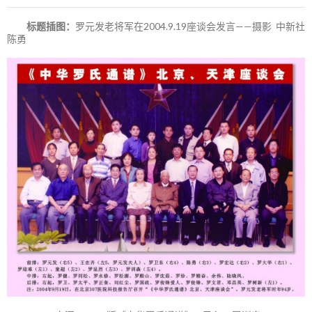
标题插图：
罗元发老将军在2004.9.19座谈会发言——摄影 中新社
陈勇