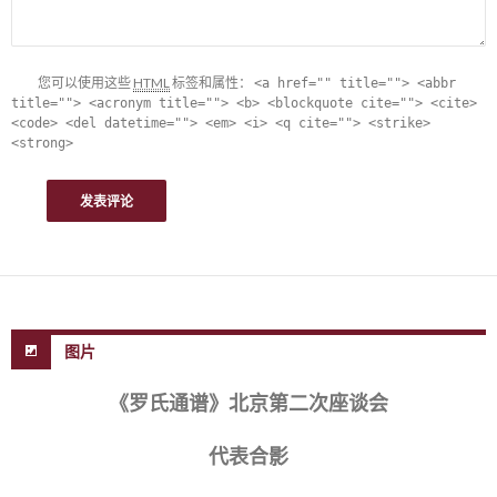
您可以使用这些
HTML
标签和属性：
<a href="" title=""> <abbr
title=""> <acronym title=""> <b> <blockquote cite=""> <cite>
<code> <del datetime=""> <em> <i> <q cite=""> <strike>
<strong>
图片
《罗氏通谱》北京第二次座谈会
代表合影