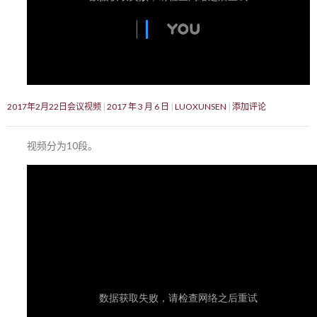
2017年2月22日会议视频
2017 年 3 月 6 日
LUOXUNSEN
添加评论
视频分为10段。