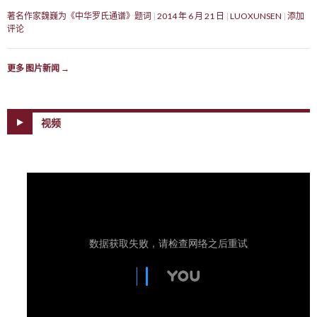
著名作家魏巍为《中华罗氏通谱》题词
2014 年 6 月 21 日
LUOXUNSEN
添加
评论
更多 图片新闻
→
视频