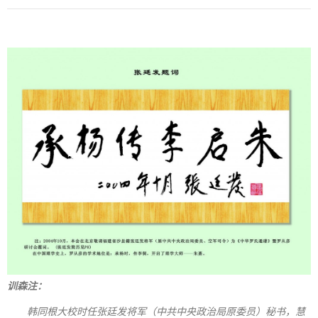
训森注：
韩同根大校时任张廷发将军（中共中央政治局原委员）秘书，慧