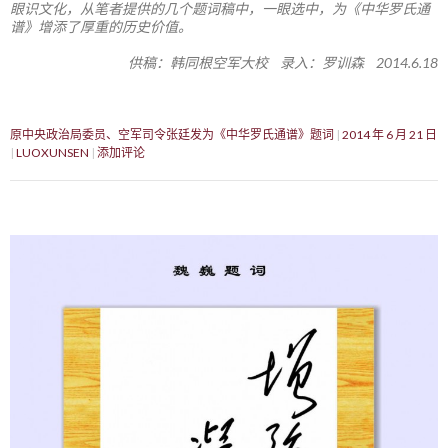
眼识文化，从笔者提供的几个题词稿中，一眼选中，为《中华罗氏通
谱》增添了厚重的历史价值。
供稿：韩同根空军大校 录入：罗训森 2014.6.18
原中央政治局委员、空军司令张廷发为《中华罗氏通谱》题词
2014 年 6 月 21 日
LUOXUNSEN
添加评论