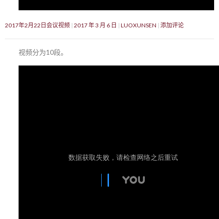
2017年2月22日会议视频
2017 年 3 月 6 日
LUOXUNSEN
添加评论
视频分为10段。