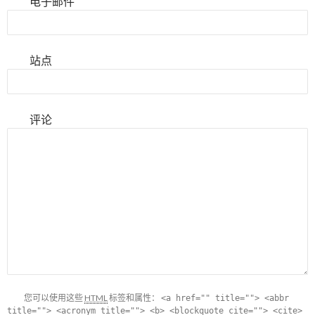
电子邮件
站点
评论
您可以使用这些
HTML
标签和属性：
<a href="" title=""> <abbr
title=""> <acronym title=""> <b> <blockquote cite=""> <cite>