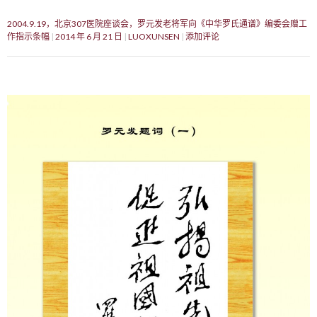
2004.9.19，北京307医院座谈会，罗元发老将军向《中华罗氏通谱》编委会赠工
作指示条幅
2014 年 6 月 21 日
LUOXUNSEN
添加评论