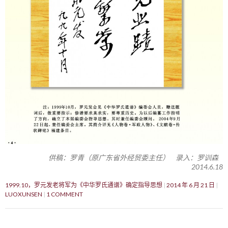
供稿：罗青（原广东省外经贸委主任） 录入：罗训森
2014.6.18
1999.10，罗元发老将军为《中华罗氏通谱》确定指导思想
2014 年 6 月 21 日
LUOXUNSEN
1 COMMENT