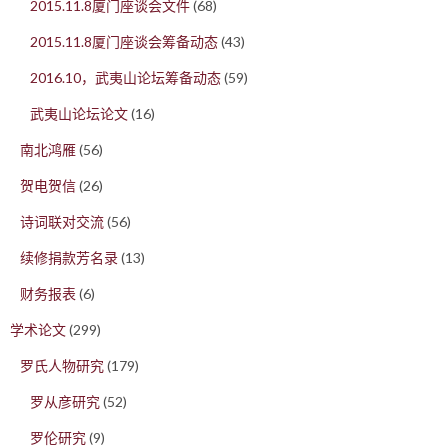
2015.11.8厦门座谈会文件
(68)
2015.11.8厦门座谈会筹备动态
(43)
2016.10，武夷山论坛筹备动态
(59)
武夷山论坛论文
(16)
南北鸿雁
(56)
贺电贺信
(26)
诗词联对交流
(56)
续修捐款芳名录
(13)
财务报表
(6)
学术论文
(299)
罗氏人物研究
(179)
罗从彦研究
(52)
罗伦研究
(9)