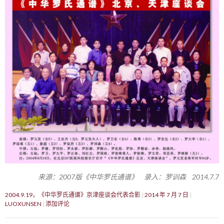
来源：2007版《中华罗氏通谱》 录入：罗训森 2014.7.7
2004.9.19，《中华罗氏通谱》京津座谈会代表合影
2014 年 7 月 7 日
LUOXUNSEN
添加评论