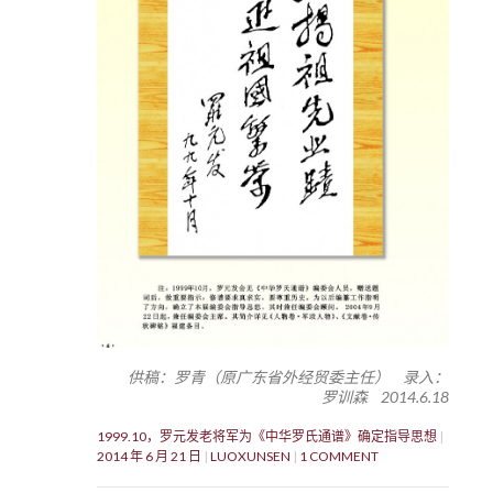
供稿：罗青（原广东省外经贸委主任） 录入：
罗训森 2014.6.18
1999.10，罗元发老将军为《中华罗氏通谱》确定指导思想
2014 年 6 月 21 日
LUOXUNSEN
1 COMMENT