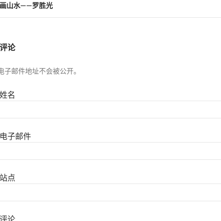
善画山水——罗胜光
评论
电子邮件地址不会被公开。
姓名
电子邮件
站点
评论