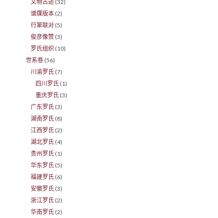
文物古迹
(32)
谱牒版本
(2)
行第联对
(5)
俊彦像赞
(3)
罗氏组织
(10)
世系卷
(56)
川渝罗氏
(7)
四川罗氏
(1)
重庆罗氏
(3)
广东罗氏
(3)
湖南罗氏
(8)
江西罗氏
(2)
湖北罗氏
(4)
贵州罗氏
(1)
华东罗氏
(5)
福建罗氏
(6)
安徽罗氏
(3)
浙江罗氏
(2)
华南罗氏
(2)