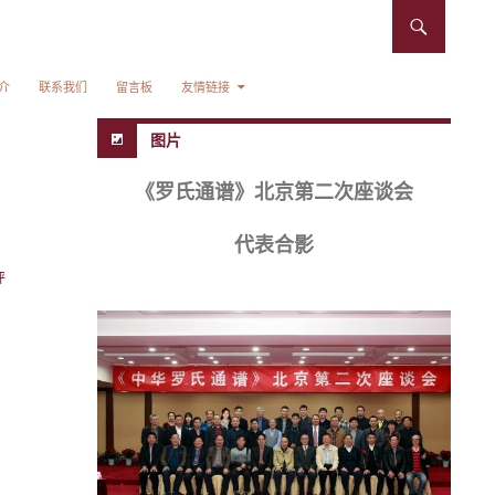
介
联系我们
留言板
友情链接
图片
《罗氏通谱》北京第二次座谈会
代表合影
评