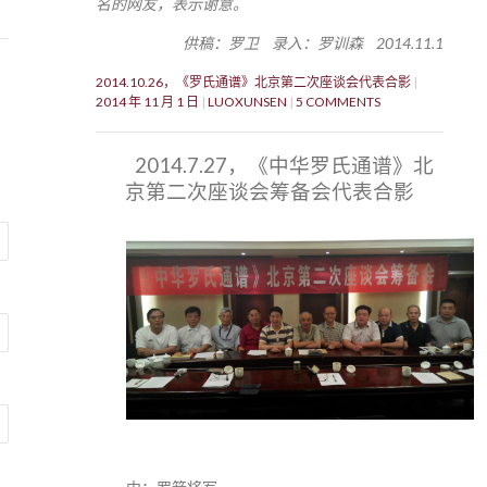
名的网友，表示谢意。
供稿：罗卫 录入：罗训森 2014.11.1
2014.10.26，《罗氏通谱》北京第二次座谈会代表合影
2014 年 11 月 1 日
LUOXUNSEN
5 COMMENTS
2014.7.27，《中华罗氏通谱》北
京第二次座谈会筹备会代表合影