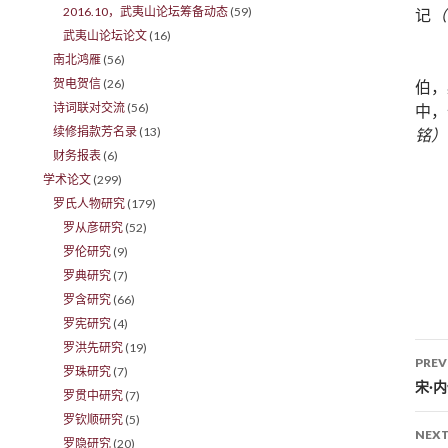
2016.10，武夷山论坛筹备动态
(59)
记
（
武夷山论坛论文
(16)
南北鸿雁
(56)
贺电贺信
(26)
伯，
诗词联对交流
(56)
中，
续修捐款芳名录
(13)
铭）
财务报表
(6)
学术论文
(299)
罗氏人物研究
(179)
罗从彦研究
(52)
罗伦研究
(9)
罗典研究
(7)
罗含研究
(66)
罗宪研究
(4)
罗洪先研究
(19)
PREV
罗珠研究
(7)
Po
宋·
罗贯中研究
(7)
罗钦顺研究
(5)
NEXT
罗隐研究
(20)