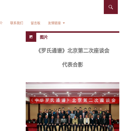
介
联系我们
留言板
友情链接
图片
《罗氏通谱》北京第二次座谈会
代表合影
2