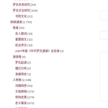
罗氏世系研究
(39)
罗氏文化研究
(106)
书院文化
(21)
网络通谱
(2,730)
卷首
(33)
名人题词
(10)
重要图文
(12)
前言序文
(10)
2007年版《中华罗氏通谱》总目录
(1)
渊源卷
(6)
罗氏起源
(2)
播迁分布
(2)
发展简史
(1)
人物卷
(2,348)
鸿儒硕彦
(56)
王侯卿相
(175)
将帅武勇
(279)
忠义循良
(672)