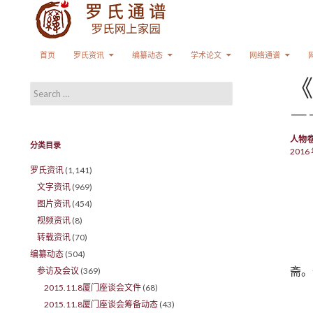
Search
SKIP TO CONTENT
首页
罗氏资讯
编纂动态
学术论文
网络通谱
《
Search for:
—
人物
分类目录
2016 
罗氏资讯
(1,141)
文字资讯
(969)
图片资讯
(454)
视频资讯
(8)
转载资讯
(70)
编纂动态
(504)
斋。
参访及会议
(369)
2015.11.8厦门座谈会文件
(68)
2015.11.8厦门座谈会筹备动态
(43)