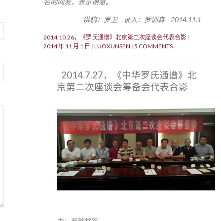
名的网友，表示谢意。
供稿：罗卫 录入：罗训森 2014.11.1
2014.10.26，《罗氏通谱》北京第二次座谈会代表合影
2014 年 11 月 1 日
LUOXUNSEN
5 COMMENTS
2014.7.27，《中华罗氏通谱》北
京第二次座谈会筹备会代表合影