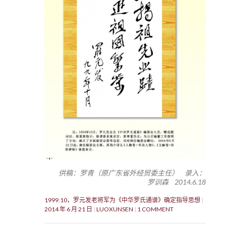
供稿：罗青（原广东省外经贸委主任） 录入：
罗训森 2014.6.18
1999.10，罗元发老将军为《中华罗氏通谱》确定指导思想
2014 年 6 月 21 日
LUOXUNSEN
1 COMMENT