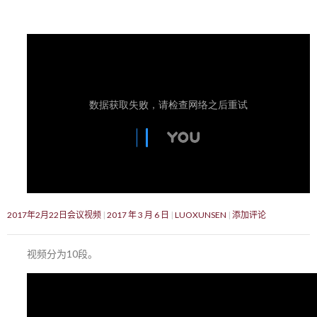
2017年2月22日会议视频
2017 年 3 月 6 日
LUOXUNSEN
添加评论
视频分为10段。