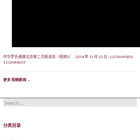
中华罗氏通谱北京第二次座谈会（视频3）
2014 年 11 月 13 日
LUOXUNSEN
1 COMMENT
更多 视频新闻
→
Search for:
分类目录