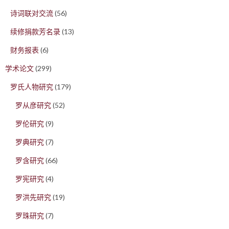
诗词联对交流
(56)
续修捐款芳名录
(13)
财务报表
(6)
学术论文
(299)
罗氏人物研究
(179)
罗从彦研究
(52)
罗伦研究
(9)
罗典研究
(7)
罗含研究
(66)
罗宪研究
(4)
罗洪先研究
(19)
罗珠研究
(7)