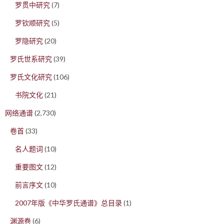
罗贯中研究
(7)
罗钦顺研究
(5)
罗隐研究
(20)
罗氏世系研究
(39)
罗氏文化研究
(106)
书院文化
(21)
网络通谱
(2,730)
卷首
(33)
名人题词
(10)
重要图文
(12)
前言序文
(10)
2007年版《中华罗氏通谱》总目录
(1)
渊源卷
(6)