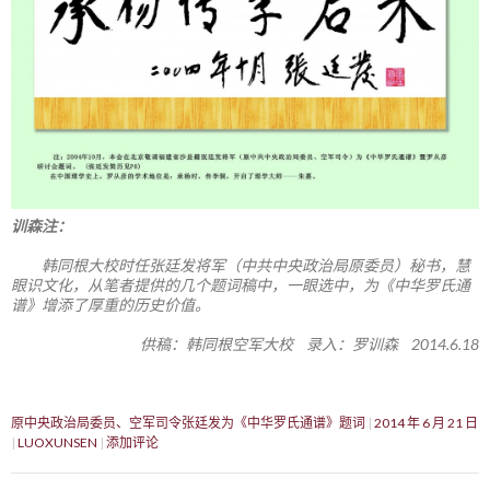
训森注：
韩同根大校时任张廷发将军（中共中央政治局原委员）秘书，慧
眼识文化，从笔者提供的几个题词稿中，一眼选中，为《中华罗氏通
谱》增添了厚重的历史价值。
供稿：韩同根空军大校 录入：罗训森 2014.6.18
原中央政治局委员、空军司令张廷发为《中华罗氏通谱》题词
2014 年 6 月 21 日
LUOXUNSEN
添加评论