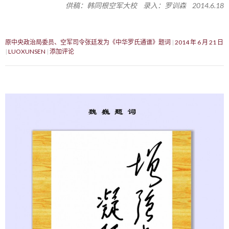
供稿：韩同根空军大校 录入：罗训森 2014.6.18
原中央政治局委员、空军司令张廷发为《中华罗氏通谱》题词
2014 年 6 月 21 日
LUOXUNSEN
添加评论