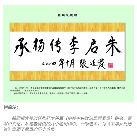
训森注：
韩同根大校时任张廷发将军（中共中央政治局原委员）秘书，慧
眼识文化，从笔者提供的几个题词稿中，一眼选中，为《中华罗氏通
谱》增添了厚重的历史价值。