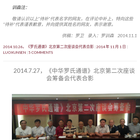
训森注：
敬请认识以上“待补”代表名字的网友，在评论中补上，特向这些
“待补”代表谨表歉意，并向提供其姓名的网友，表示谢意。
供稿：罗卫 录入：罗训森 2014.11.1
2014.10.26，《罗氏通谱》北京第二次座谈会代表合影
2014 年 11 月 1 日
LUOXUNSEN
5 COMMENTS
2014.7.27，《中华罗氏通谱》北京第二次座谈
会筹备会代表合影