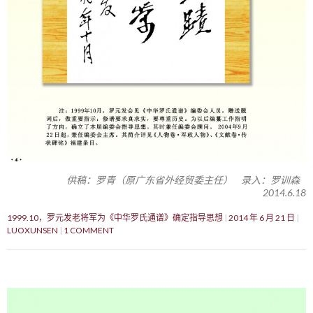
供稿：罗青（原广东省外经贸委主任） 录入：罗训森
2014.6.18
1999.10，罗元发老将军为《中华罗氏通谱》确定指导思想
2014 年 6 月 21 日
LUOXUNSEN
1 COMMENT