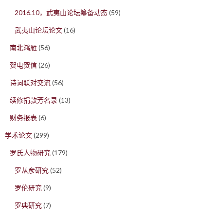
2016.10，武夷山论坛筹备动态
(59)
武夷山论坛论文
(16)
南北鸿雁
(56)
贺电贺信
(26)
诗词联对交流
(56)
续修捐款芳名录
(13)
财务报表
(6)
学术论文
(299)
罗氏人物研究
(179)
罗从彦研究
(52)
罗伦研究
(9)
罗典研究
(7)