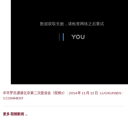
中华罗氏通谱北京第二次座谈会（视频3）
2014 年 11 月 13 日
LUOXUNSEN
1 COMMENT
更多 视频新闻
→