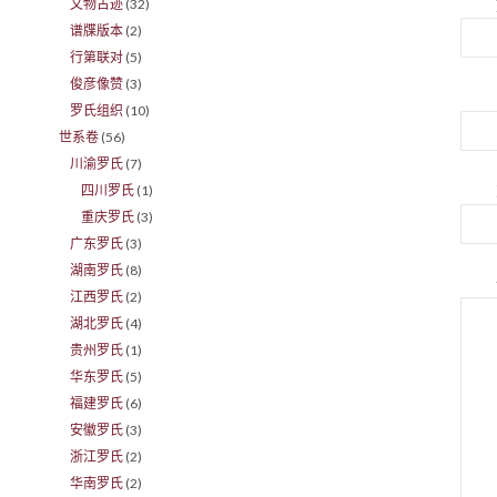
文物古迹
(32)
谱牒版本
(2)
行第联对
(5)
俊彦像赞
(3)
罗氏组织
(10)
世系卷
(56)
川渝罗氏
(7)
四川罗氏
(1)
重庆罗氏
(3)
广东罗氏
(3)
湖南罗氏
(8)
江西罗氏
(2)
湖北罗氏
(4)
贵州罗氏
(1)
华东罗氏
(5)
福建罗氏
(6)
安徽罗氏
(3)
浙江罗氏
(2)
华南罗氏
(2)