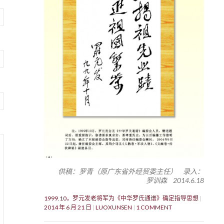
供稿：罗青（原广东省外经贸委主任） 录入：
罗训森 2014.6.18
1999.10，罗元发老将军为《中华罗氏通谱》确定指导思想
2014 年 6 月 21 日
LUOXUNSEN
1 COMMENT