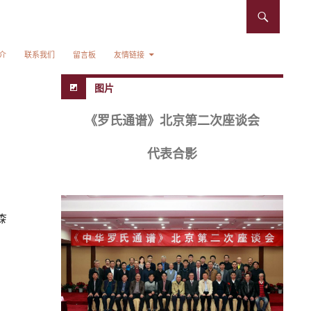
介
联系我们
留言板
友情链接
图片
《罗氏通谱》北京第二次座谈会
代表合影
森