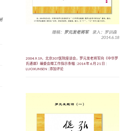
州
赠稿：
罗元发老将军
录入：罗训森
2014.6.18
2004.9.19，北京307医院座谈会，罗元发老将军向《中华罗
氏通谱》编委会赠工作指示条幅
2014 年 6 月 21 日
LUOXUNSEN
添加评论