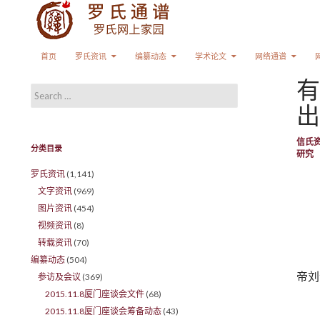
Search
SKIP TO CONTENT
首页
罗氏资讯
编纂动态
学术论文
网络通谱
有
Search for:
出
信氏
分类目录
研究
罗氏资讯
(1,141)
文字资讯
(969)
图片资讯
(454)
视频资讯
(8)
转载资讯
(70)
编纂动态
(504)
帝刘
参访及会议
(369)
2015.11.8厦门座谈会文件
(68)
2015.11.8厦门座谈会筹备动态
(43)