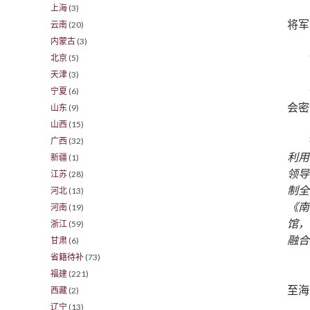
上海
(3)
将军
云南
(20)
内蒙古
(3)
北京
(5)
天津
(3)
宁夏
(6)
会密
山东
(9)
山西
(15)
广西
(32)
利用
新疆
(1)
领导
江苏
(28)
制全
河北
(13)
《南
河南
(19)
馆，
浙江
(59)
融合
甘肃
(6)
省籍待补
(73)
福建
(221)
至海
西藏
(2)
辽宁
(13)