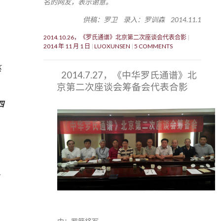
名的网友，表示谢意。
供稿：罗卫 录入：罗训森 2014.11.1
2014.10.26，《罗氏通谱》北京第二次座谈会代表合影
2014 年 11 月 1 日
LUOXUNSEN
5 COMMENTS
系
2014.7.27，《中华罗氏通谱》北
京第二次座谈会筹备会代表合影
四
居