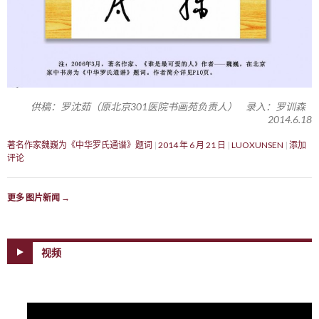
供稿：罗沈茹（原北京301医院书画苑负责人） 录入：罗训森
2014.6.18
著名作家魏巍为《中华罗氏通谱》题词
2014 年 6 月 21 日
LUOXUNSEN
添加
评论
更多 图片新闻
→
视频