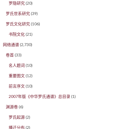
罗隐研究
(20)
罗氏世系研究
(39)
罗氏文化研究
(106)
书院文化
(21)
网络通谱
(2,730)
卷首
(33)
名人题词
(10)
重要图文
(12)
前言序文
(10)
2007年版《中华罗氏通谱》总目录
(1)
渊源卷
(6)
罗氏起源
(2)
播迁分布
(2)