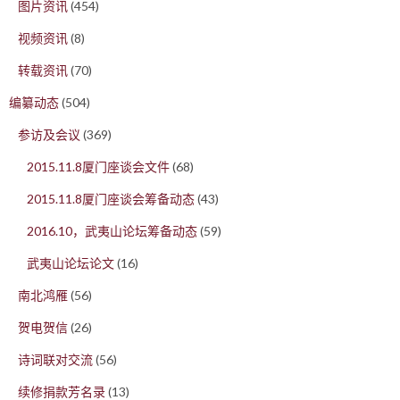
图片资讯
(454)
视频资讯
(8)
转载资讯
(70)
编纂动态
(504)
参访及会议
(369)
2015.11.8厦门座谈会文件
(68)
2015.11.8厦门座谈会筹备动态
(43)
2016.10，武夷山论坛筹备动态
(59)
武夷山论坛论文
(16)
南北鸿雁
(56)
贺电贺信
(26)
诗词联对交流
(56)
续修捐款芳名录
(13)