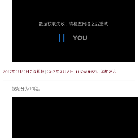
2017年2月22日会议视频
2017 年 3 月 6 日
LUOXUNSEN
添加评论
视频分为10段。