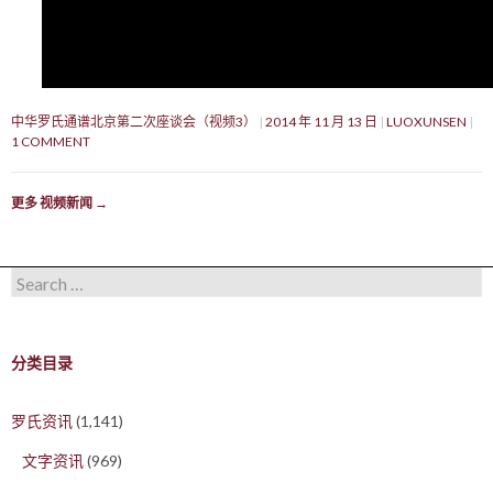
中华罗氏通谱北京第二次座谈会（视频3）
2014 年 11 月 13 日
LUOXUNSEN
1 COMMENT
更多 视频新闻
→
Search for:
分类目录
罗氏资讯
(1,141)
文字资讯
(969)