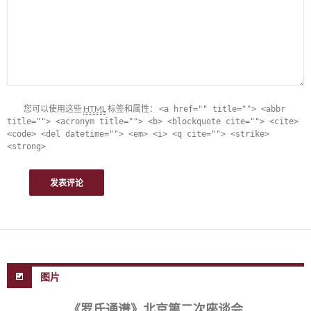
您可以使用这些
HTML
标签和属性：
<a href="" title=""> <abbr
title=""> <acronym title=""> <b> <blockquote cite=""> <cite>
<code> <del datetime=""> <em> <i> <q cite=""> <strike>
<strong>
图片
《罗氏通谱》北京第二次座谈会